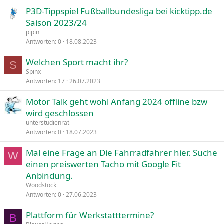
P3D-Tippspiel Fußballbundesliga bei kicktipp.de
Saison 2023/24
pipin
Antworten
0
18.08.2023
Welchen Sport macht ihr?
S
Spinx
Antworten
17
26.07.2023
Motor Talk geht wohl Anfang 2024 offline bzw
wird geschlossen
unterstudienrat
Antworten
0
18.07.2023
Mal eine Frage an Die Fahrradfahrer hier. Suche
W
einen preiswerten Tacho mit Google Fit
Anbindung.
Woodstock
Antworten
0
27.06.2023
Plattform für Werkstatttermine?
B