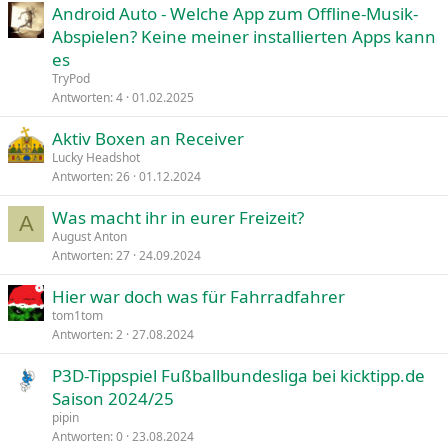
Android Auto - Welche App zum Offline-Musik-
Abspielen? Keine meiner installierten Apps kann
es
TryPod
Antworten
4
01.02.2025
Aktiv Boxen an Receiver
Lucky Headshot
Antworten
26
01.12.2024
Was macht ihr in eurer Freizeit?
A
August Anton
Antworten
27
24.09.2024
Hier war doch was für Fahrradfahrer
tom1tom
Antworten
2
27.08.2024
P3D-Tippspiel Fußballbundesliga bei kicktipp.de
Saison 2024/25
pipin
Antworten
0
23.08.2024