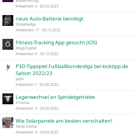
BlauerHering
Antworten
4
02.03.2023
neue Auto-Batterie benötigt
Stonehedge
Antworten
17
30.12.2022
Fitness-Tracking App gesucht (iOS)
MagicEye04
Antworten
9
26.12.2022
P3D-Tippspiel Fußballbundesliga bei kicktipp.de
Saison 2022/23
pipin
Antworten
1
05.08.2022
Lagerwechsel an Spindelgetriebe
67nonac
Antworten
3
28.05.2022
Wie Solarpanele am besten verschalten!
Tante Emma
Antworten
4
29.04.2022