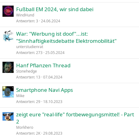
Fußball EM 2024, wir sind dabei
WindHund
Antworten
3
24.06.2024
War: "Werbung ist doof"...ist:
"Sinnhaftigkeitsdebatte Elektromobilität"
unterstudienrat
Antworten
273
25.05.2024
Hanf Pflanzen Thread
Stonehedge
Antworten
13
07.04.2024
Smartphone Navi Apps
Mike
Antworten
29
18.10.2023
zeigt eure "real-life" fortbewegungsmittel! - Part
2
Morkhero
Antworten
2K
29.08.2023