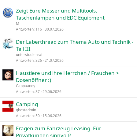
Zeigt Eure Messer und Multitools,
Taschenlampen und EDC Equipment
M
Antworten
116
30.07.2026
Der Laberthread zum Thema Auto und Technik -
Teil III
unterstudienrat
Antworten
326
21.07.2026
Haustiere und ihre Herrchen / Frauchen >
Dosenöffner :)
Cappuandy
Antworten
87
29.06.2026
Camping
ghostadmin
Antworten
50
15.06.2026
Fragen zum Fahrzeug-Leasing. Für
Privatkunden sinnvoll?