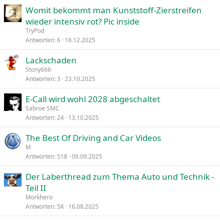
Womit bekommt man Kunststoff-Zierstreifen
wieder intensiv rot? Pic inside
TryPod
Antworten
6
16.12.2025
Lackschaden
Stony666
Antworten
3
23.10.2025
E-Call wird wohl 2028 abgeschaltet
Sabroe SMC
Antworten
24
13.10.2025
The Best Of Driving and Car Videos
M
Antworten
518
09.09.2025
Der Laberthread zum Thema Auto und Technik -
Teil II
Morkhero
Antworten
5K
16.08.2025