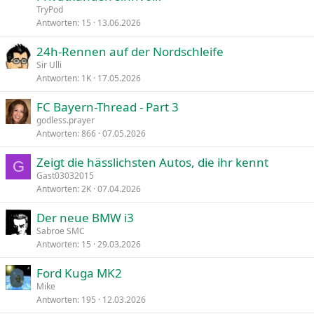
TryPod
Antworten
15
13.06.2026
24h-Rennen auf der Nordschleife
Sir Ulli
Antworten
1K
17.05.2026
FC Bayern-Thread - Part 3
godless.prayer
Antworten
866
07.05.2026
Zeigt die hässlichsten Autos, die ihr kennt
G
Gast03032015
Antworten
2K
07.04.2026
Der neue BMW i3
Sabroe SMC
Antworten
15
29.03.2026
Ford Kuga MK2
Mike
Antworten
195
12.03.2026