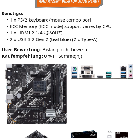
Sonstige:
• 1 x PS/2 keyboard/mouse combo port
• ECC Memory (ECC mode) support varies by CPU.
• 1 x HDMI 2.1(4K@60HZ)
• 2 x USB 3.2 Gen 2 (teal blue) (2 x Type-A)
User-Bewertung:
Bislang nicht bewertet
Kaufempfehlung:
0 % (1 Stimme(n))