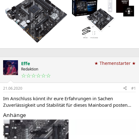
Effe
★ Themenstarter ★
Redaktion
☆☆☆☆☆☆
21.06.2020
#1
Im Anschluss könnt ihr eure Erfahrungen in Sachen
Zuverlässigkeit und Stabilität für dieses Mainboard posten...
Anhänge