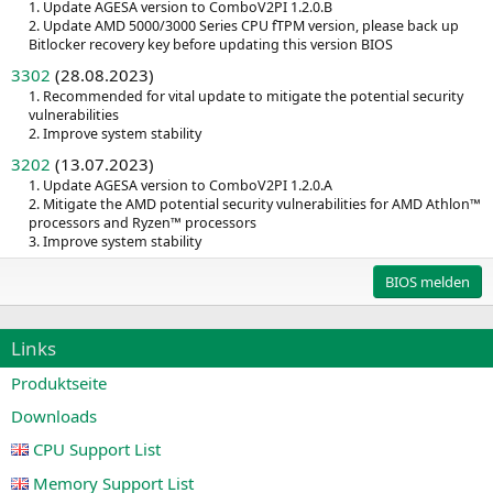
1. Update AGESA version to ComboV2PI 1.2.0.B
2. Update AMD 5000/3000 Series CPU fTPM version, please back up
Bitlocker recovery key before updating this version BIOS
3302
(28.08.2023)
1. Recommended for vital update to mitigate the potential security
vulnerabilities
2. Improve system stability
3202
(13.07.2023)
1. Update AGESA version to ComboV2PI 1.2.0.A
2. Mitigate the AMD potential security vulnerabilities for AMD Athlon™
processors and Ryzen™ processors
3. Improve system stability
BIOS melden
Links
Produktseite
Downloads
CPU Support List
Memory Support List