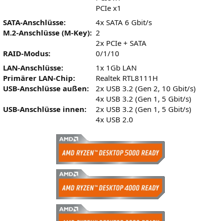
PCIe x1
SATA-Anschlüsse:
4x SATA 6 Gbit/s
M.2-Anschlüsse (M-Key):
2
2x PCIe + SATA
RAID-Modus:
0/1/10
LAN-Anschlüsse:
1x 1Gb LAN
Primärer LAN-Chip:
Realtek RTL8111H
USB-Anschlüsse außen:
2x USB 3.2 (Gen 2, 10 Gbit/s)
4x USB 3.2 (Gen 1, 5 Gbit/s)
USB-Anschlüsse innen:
2x USB 3.2 (Gen 1, 5 Gbit/s)
4x USB 2.0