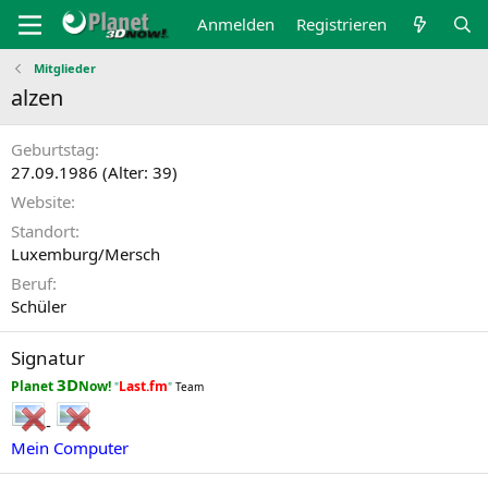
Anmelden
Registrieren
Mitglieder
alzen
Geburtstag
27.09.1986 (Alter: 39)
Website
Standort
Luxemburg/Mersch
Beruf
Schüler
Signatur
3D
Planet
Now!
Last.fm
"
"
Team
-
Mein Computer