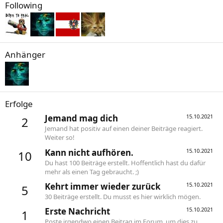
Following
Anhänger
Erfolge
Jemand mag dich
15.10.2021
2
Jemand hat positiv auf einen deiner Beiträge reagiert.
Weiter so!
Kann nicht aufhören.
15.10.2021
10
Du hast 100 Beiträge erstellt. Hoffentlich hast du dafür
mehr als einen Tag gebraucht. ;)
Kehrt immer wieder zurück
15.10.2021
5
30 Beiträge erstellt. Du musst es hier wirklich mögen.
Erste Nachricht
15.10.2021
1
Poste irgendwo einen Beitrag im Forum, um dies zu