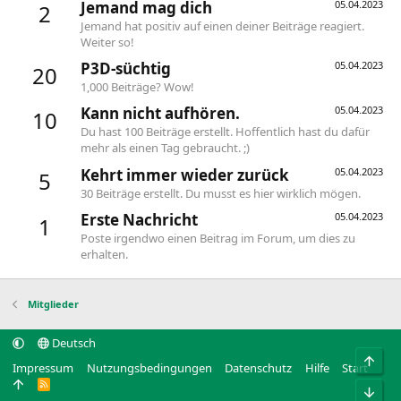
Jemand mag dich
05.04.2023
2
Jemand hat positiv auf einen deiner Beiträge reagiert.
Weiter so!
P3D-süchtig
05.04.2023
20
1,000 Beiträge? Wow!
Kann nicht aufhören.
05.04.2023
10
Du hast 100 Beiträge erstellt. Hoffentlich hast du dafür
mehr als einen Tag gebraucht. ;)
Kehrt immer wieder zurück
05.04.2023
5
30 Beiträge erstellt. Du musst es hier wirklich mögen.
Erste Nachricht
05.04.2023
1
Poste irgendwo einen Beitrag im Forum, um dies zu
erhalten.
Mitglieder
Deutsch
Obe
Impressum
Nutzungsbedingungen
Datenschutz
Hilfe
Start
R
Unt
S