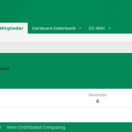
Mitglieder
Hardware-Datenbank
DC-Wiki
land
Renomée
4
m
Mein Distributed Computing