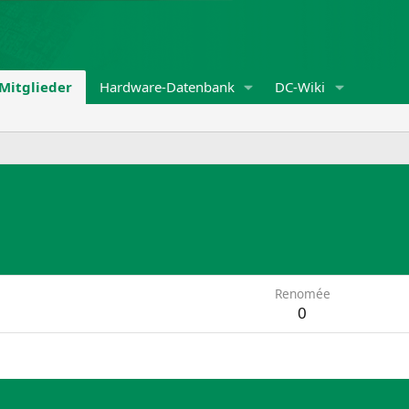
Mitglieder
Hardware-Datenbank
DC-Wiki
Renomée
0