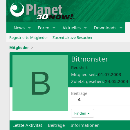
News
Foren
Aktuelles
Downloads
Registrierte Mitglieder
Zurzeit aktive Besucher
Mitglieder
Bitmonster
B
Redshirt
Mitglied seit
01.07.2003
Zuletzt gesehen
24.05.2004
Beiträge
4
Finden
Letzte Aktivität
Beiträge
Informationen