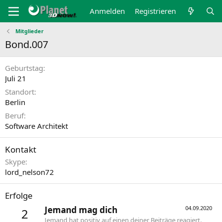
Anmelden
Registrieren
Mitglieder
Bond.007
Geburtstag
Juli 21
Standort
Berlin
Beruf
Software Architekt
Kontakt
Skype
lord_nelson72
Erfolge
Jemand mag dich
04.09.2020
2
Jemand hat positiv auf einen deiner Beiträge reagiert.