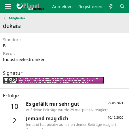
Anmelden
Registrieren
Mitglieder
dekaisi
Standort
B
Beruf
Industrieelektroniker
Signatur
Erfolge
Es gefällt mir sehr gut
29.08.2021
10
Auf deine Beiträge wurde 25 mal positiv reagiert
Jemand mag dich
10.12.2020
2
Jemand hat positiv auf einen deiner Beiträge reagiert.