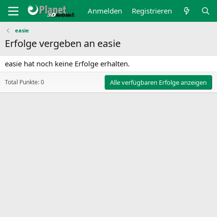
Anmelden
Registrieren
easie
Erfolge vergeben an easie
easie hat noch keine Erfolge erhalten.
Total Punkte: 0
Alle verfügbaren Erfolge anzeigen