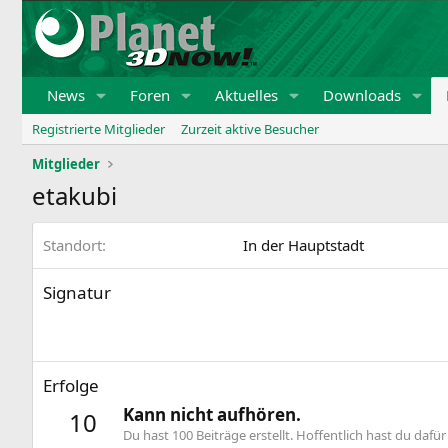
News
Foren
Aktuelles
Downloads
Registrierte Mitglieder
Zurzeit aktive Besucher
Mitglieder
etakubi
Standort
In der Hauptstadt
Signatur
Erfolge
Kann nicht aufhören.
10
Du hast 100 Beiträge erstellt. Hoffentlich hast du dafür