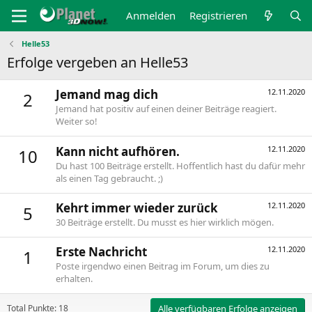
Anmelden
Registrieren
Helle53
Erfolge vergeben an Helle53
Jemand mag dich
12.11.2020
2
Jemand hat positiv auf einen deiner Beiträge reagiert.
Weiter so!
Kann nicht aufhören.
12.11.2020
10
Du hast 100 Beiträge erstellt. Hoffentlich hast du dafür mehr
als einen Tag gebraucht. ;)
Kehrt immer wieder zurück
12.11.2020
5
30 Beiträge erstellt. Du musst es hier wirklich mögen.
Erste Nachricht
12.11.2020
1
Poste irgendwo einen Beitrag im Forum, um dies zu
erhalten.
Total Punkte: 18
Alle verfügbaren Erfolge anzeigen