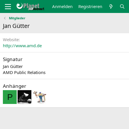
Anmelden
Registrieren
Mitglieder
Jan Gütter
Website
http://www.amd.de
Signatur
Jan Gütter
AMD Public Relations
Anhänger
P