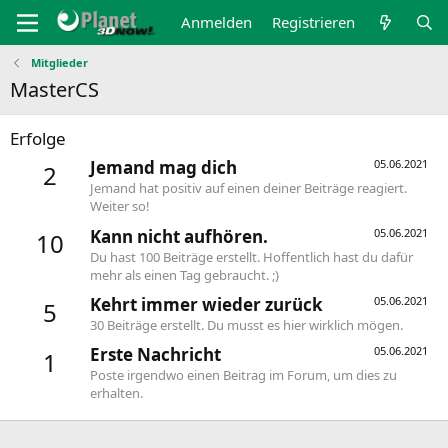
Anmelden
Registrieren
Mitglieder
MasterCS
Erfolge
Jemand mag dich
05.06.2021
2
Jemand hat positiv auf einen deiner Beiträge reagiert.
Weiter so!
Kann nicht aufhören.
05.06.2021
10
Du hast 100 Beiträge erstellt. Hoffentlich hast du dafür
mehr als einen Tag gebraucht. ;)
Kehrt immer wieder zurück
05.06.2021
5
30 Beiträge erstellt. Du musst es hier wirklich mögen.
Erste Nachricht
05.06.2021
1
Poste irgendwo einen Beitrag im Forum, um dies zu
erhalten.