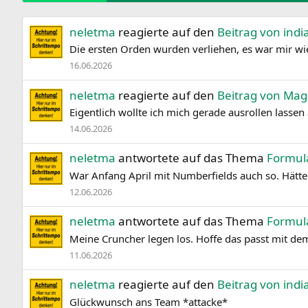
neletma
reagierte auf den
Beitrag von ind
Die ersten Orden wurden verliehen, es war mir wie
16.06.2026
neletma
reagierte auf den
Beitrag von Mag
Eigentlich wollte ich mich gerade ausrollen lassen
14.06.2026
neletma
antwortete auf das Thema
Formul
War Anfang April mit Numberfields auch so. Hätt
12.06.2026
neletma
antwortete auf das Thema
Formul
Meine Cruncher legen los. Hoffe das passt mit 
11.06.2026
neletma
reagierte auf den
Beitrag von ind
Glückwunsch ans Team *attacke*