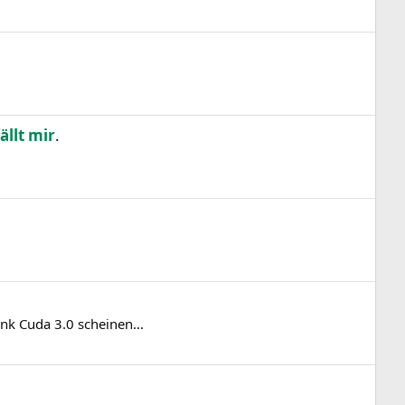
ällt mir
.
nk Cuda 3.0 scheinen...