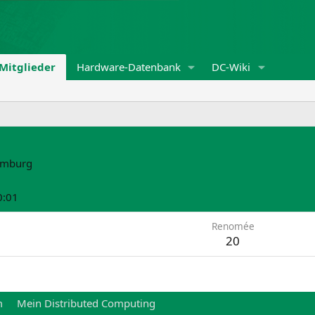
Mitglieder
Hardware-Datenbank
DC-Wiki
mburg
0:01
Renomée
20
m
Mein Distributed Computing