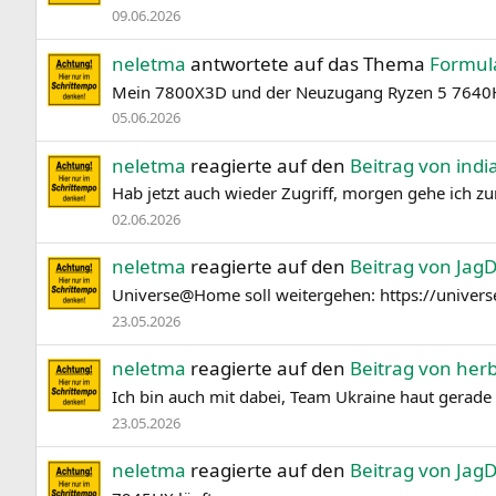
09.06.2026
neletma
antwortete auf das Thema
Formul
Mein 7800X3D und der Neuzugang Ryzen 5 7640HS 
05.06.2026
neletma
reagierte auf den
Beitrag von ind
Hab jetzt auch wieder Zugriff, morgen gehe ich zu
02.06.2026
neletma
reagierte auf den
Beitrag von Jag
Universe@Home soll weitergehen: https://unive
23.05.2026
neletma
reagierte auf den
Beitrag von her
Ich bin auch mit dabei, Team Ukraine haut gerade 
23.05.2026
neletma
reagierte auf den
Beitrag von Jag