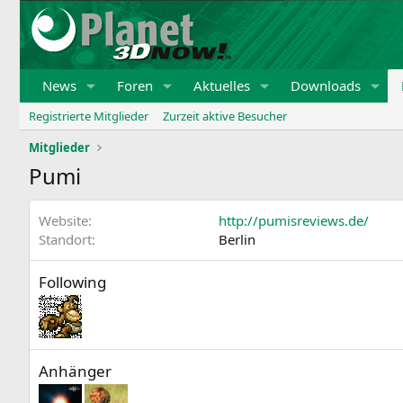
News
Foren
Aktuelles
Downloads
Registrierte Mitglieder
Zurzeit aktive Besucher
Mitglieder
Pumi
Website
http://pumisreviews.de/
Standort
Berlin
Following
Anhänger