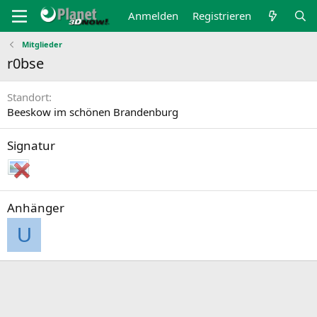
Anmelden
Registrieren
Mitglieder
r0bse
Standort
Beeskow im schönen Brandenburg
Signatur
Anhänger
U