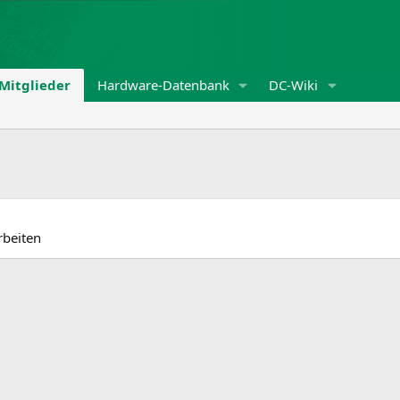
Mitglieder
Hardware-Datenbank
DC-Wiki
rbeiten