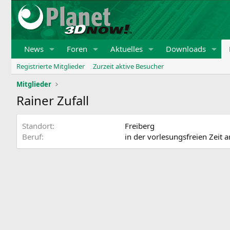
News
Foren
Aktuelles
Downloads
Registrierte Mitglieder
Zurzeit aktive Besucher
Mitglieder
Rainer Zufall
Standort
Freiberg
Beruf
in der vorlesungsfreien Zeit a