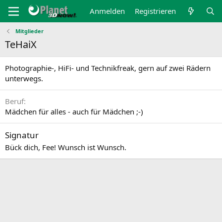
Anmelden
Registrieren
Mitglieder
TeHaiX
Photographie-, HiFi- und Technikfreak, gern auf zwei Rädern
unterwegs.
Beruf
Mädchen für alles - auch für Mädchen ;-)
Signatur
Bück dich, Fee! Wunsch ist Wunsch.