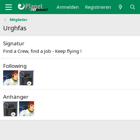
Anmelden
Registrieren
Mitglieder
Urghfas
Signatur
Find a Crew, find a Job - Keep flying !
Following
Anhänger