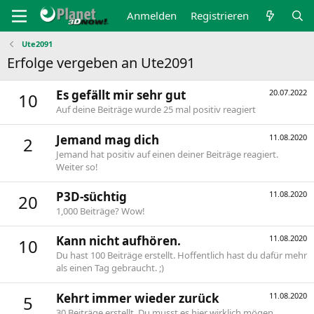
Anmelden
Registrieren
Ute2091
Erfolge vergeben an Ute2091
Es gefällt mir sehr gut
20.07.2022
10
Auf deine Beiträge wurde 25 mal positiv reagiert
Jemand mag dich
11.08.2020
2
Jemand hat positiv auf einen deiner Beiträge reagiert.
Weiter so!
P3D-süchtig
11.08.2020
20
1,000 Beiträge? Wow!
Kann nicht aufhören.
11.08.2020
10
Du hast 100 Beiträge erstellt. Hoffentlich hast du dafür mehr
als einen Tag gebraucht. ;)
Kehrt immer wieder zurück
11.08.2020
5
30 Beiträge erstellt. Du musst es hier wirklich mögen.