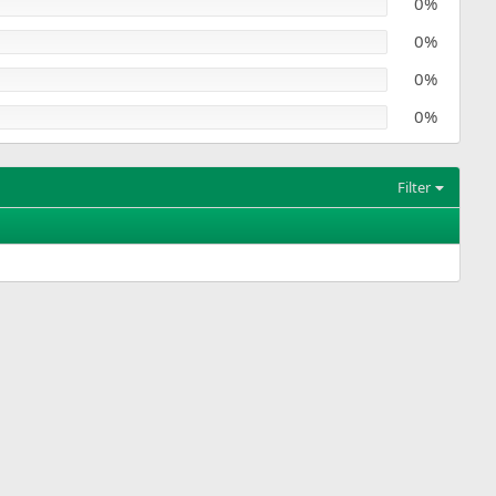
0%
0%
0%
0%
Filter