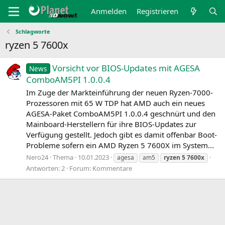
Anmelden
Registrieren
Schlagworte
ryzen 5 7600x
Vorsicht vor BIOS-Updates mit AGESA
News
ComboAM5PI 1.0.0.4
Im Zuge der Markteinführung der neuen Ryzen-7000-
Prozessoren mit 65 W TDP hat AMD auch ein neues
AGESA-Paket ComboAM5PI 1.0.0.4 geschnürt und den
Mainboard-Herstellern für ihre BIOS-Updates zur
Verfügung gestellt. Jedoch gibt es damit offenbar Boot-
Probleme sofern ein AMD Ryzen 5 7600X im System...
Nero24
Thema
10.01.2023
agesa
am5
ryzen
5
7600x
Antworten: 2
Forum:
Kommentare