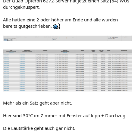
Der Quad Opteron 6272-Server hat jetzt einen Satz (64) WUs
durchgeknuspert.
Alle hatten eine 2 oder höher am Ende und alle wurden
bereits gutgeschrieben.
Mehr als ein Satz geht aber nicht.
Hier sind 30°C im Zimmer mit Fenster auf kipp + Durchzug.
Die Lautstärke geht auch gar nicht.