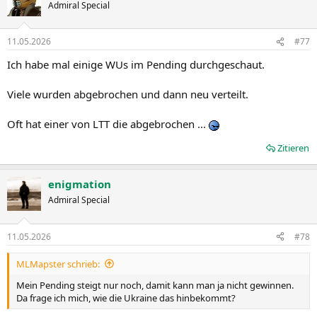
Admiral Special
11.05.2026
#77
Ich habe mal einige WUs im Pending durchgeschaut.
Viele wurden abgebrochen und dann neu verteilt.
Oft hat einer von LTT die abgebrochen ...
Zitieren
enigmation
Admiral Special
11.05.2026
#78
MLMapster schrieb:
Mein Pending steigt nur noch, damit kann man ja nicht gewinnen.
Da frage ich mich, wie die Ukraine das hinbekommt?