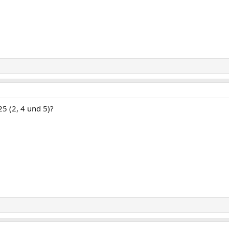
25 (2, 4 und 5)?