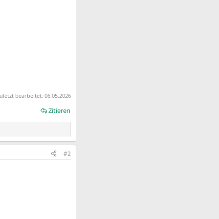
uletzt bearbeitet:
06.05.2026
Zitieren
#2