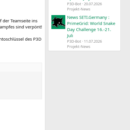
P3D-Bot
20.07.2026
Projekt-News
News SETI.Germany :
f der Teamseite ins
PrimeGrid: World Snake
ampfes sind verpönt!
Day Challenge 16.-21.
Juli
ontoschlüssel des P3D
P3D-Bot
11.07.2026
Projekt-News