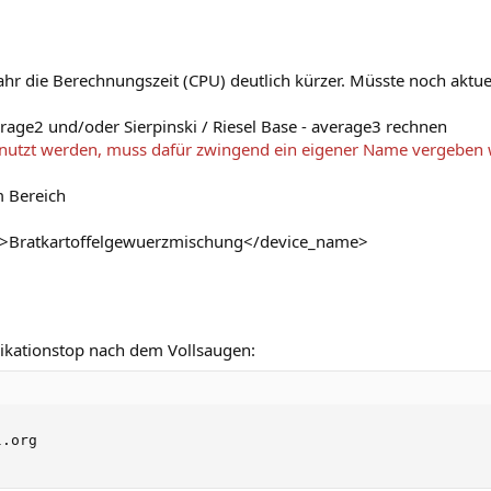
ahr die Berechnungszeit (CPU) deutlich kürzer. Müsste noch aktue
verage2 und/oder Sierpinski / Riesel Base - average3 rechnen
utzt werden, muss dafür zwingend ein eigener Name vergeben w
m Bereich
e>Bratkartoffelgewuerzmischung</device_name>
kationstop nach dem Vollsaugen:
.org
