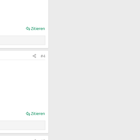
Zitieren
#4
Zitieren