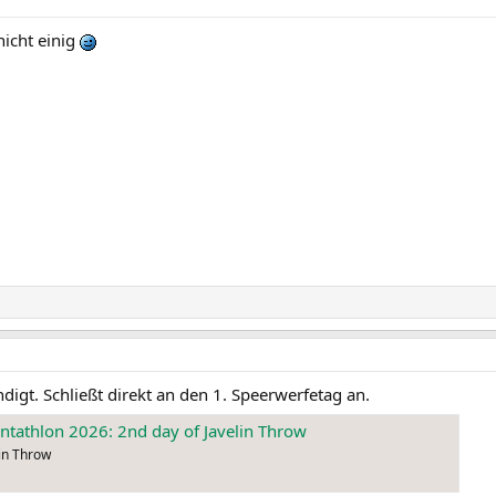
nicht einig
digt. Schließt direkt an den 1. Speerwerfetag an.
tathlon 2026: 2nd day of Javelin Throw
in Throw