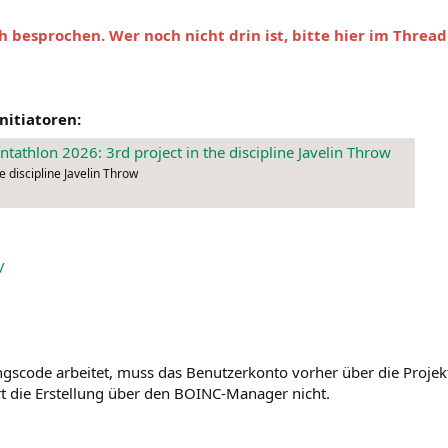
h besprochen. Wer noch nicht drin ist, bitte hier im Threa
itiatoren:
athlon 2026: 3rd project in the discipline Javelin Throw
 discipline Javelin Throw
/
gscode arbeitet, muss das Benutzerkonto vorher über die Projekts
rt die Erstellung über den BOINC-Manager nicht.