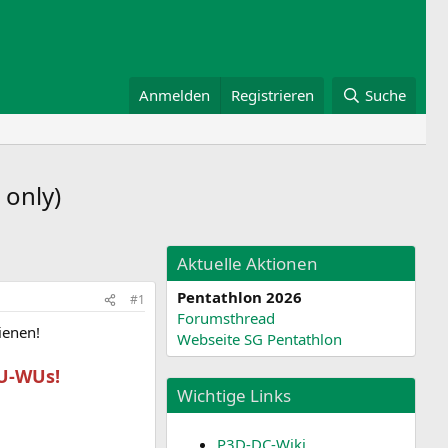
Anmelden
Registrieren
Suche
 only)
Aktuelle Aktionen
Pentathlon 2026
#1
Forumsthread
ienen!
Webseite SG Pentathlon
PU-WUs!
Wichtige Links
P3D-DC-Wiki