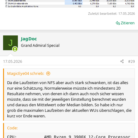
Zuletzt bearbeitet:
17.05.2026
Zitieren
JagDoc
J
Grand Admiral Special
17.05.2026
#29
MagicEye04 schrieb:
Da die Laufzeiten von NFS aber auch stark schwanken, ist das alles
nur eine Schätzung. Normalerweise müsste ich mindestens 20
Resultate nehmen, von denen ich dann auch noch sicher wissen
müsste, dass sie mit der jeweiligen Einstellung berechnet wurden
und daraus den Mittelwert oder Median bilden. So habe ich nur
grob die maximalen Laufzeiten der aktuellen WUs überschlagen, die
kurz vor Ende waren.
Code:
CPU:           AMD Ryzen 9 3900X 12-Core Processor
