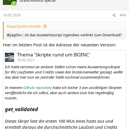
Grand Admiral Special
18.05.2026
#44
MagicEye04 schrieb:
@JagDoc : ist das Auswertescript irgendwo verlinkt zum Download?
Hier im letzten Post ist die Adresse der neuesten Version:
Thema 'Skripte rund um BOINC'
18.03.2021
Ich hatte verstreut an anderer Stellen schon meine Auswertungsskripte
für WU Laufzeiten und Credits sowie den Instanzverwalter gezeigt, wollte
das aber hier nun an zentraler Stelle nochmal zusammenführen.
In meinem
Github repository
habe ich bisher 3 von unzähligen Skripten
veröffentlicht die ich selbst, aber auch andere User hier regelmäßig
nutzen.
get_validated
Dieses Skript liest die ersten 100 WUs eines hosts aus und
ermittelt daraus die durchschnittliche Laufzeit und Credits