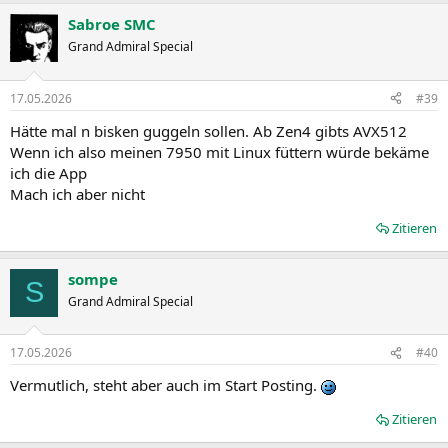
Sabroe SMC
Grand Admiral Special
17.05.2026
#39
Hätte mal n bisken guggeln sollen. Ab Zen4 gibts AVX512
Wenn ich also meinen 7950 mit Linux füttern würde bekäme
ich die App
Mach ich aber nicht
Zitieren
sompe
S
Grand Admiral Special
17.05.2026
#40
Vermutlich, steht aber auch im Start Posting.
Zitieren