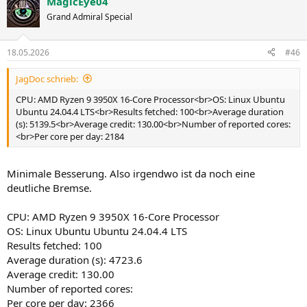
MagicEye04
Grand Admiral Special
18.05.2026
#46
JagDoc schrieb:
CPU: AMD Ryzen 9 3950X 16-Core Processor<br>OS: Linux Ubuntu
Ubuntu 24.04.4 LTS<br>Results fetched: 100<br>Average duration
(s): 5139.5<br>Average credit: 130.00<br>Number of reported cores:
<br>Per core per day: 2184
Minimale Besserung. Also irgendwo ist da noch eine
deutliche Bremse.
CPU: AMD Ryzen 9 3950X 16-Core Processor
OS: Linux Ubuntu Ubuntu 24.04.4 LTS
Results fetched: 100
Average duration (s): 4723.6
Average credit: 130.00
Number of reported cores:
Per core per day: 2366