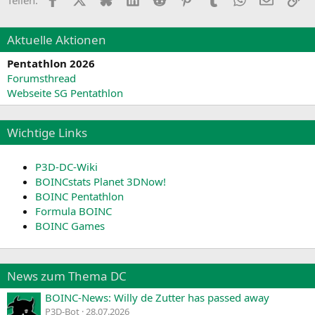
Aktuelle Aktionen
Pentathlon 2026
Forumsthread
Webseite SG Pentathlon
Wichtige Links
P3D-DC-Wiki
BOINCstats Planet 3DNow!
BOINC Pentathlon
Formula BOINC
BOINC Games
News zum Thema DC
BOINC-News: Willy de Zutter has passed away
P3D-Bot
28.07.2026