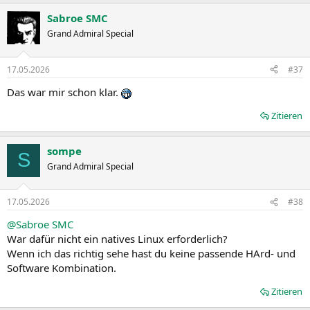
Sabroe SMC
Grand Admiral Special
17.05.2026
#37
Das war mir schon klar.
Zitieren
sompe
S
Grand Admiral Special
17.05.2026
#38
@Sabroe SMC
War dafür nicht ein natives Linux erforderlich?
Wenn ich das richtig sehe hast du keine passende HArd- und
Software Kombination.
Zitieren