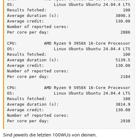
OS:                Linux Ubuntu Ubuntu 24.04.4 LTS

Results fetched:                               100

Average duration (s):                       3890.3

Average credit:                             130.00

Number of reported cores:

Per core per day:                             2886

CPU:           AMD Ryzen 9 3950X 16-Core Processor

OS:                Linux Ubuntu Ubuntu 24.04.4 LTS

Results fetched:                               100

Average duration (s):                       5139.5

Average credit:                             130.00

Number of reported cores:

Per core per day:                             2184

CPU:           AMD Ryzen 9 5950X 16-Core Processor

OS:                Linux Ubuntu Ubuntu 24.04.4 LTS

Results fetched:                               100

Average duration (s):                       3814.9

Average credit:                             130.00

Number of reported cores:

Per core per day:                             2938
Sind jeweils die letzten 100WUs von deinen.