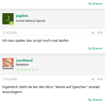
Zitieren
JagDoc
J
Grand Admiral Special
17.05.2026
#33
Ich lass später das script noch mal laufen.
Zitieren
LordNord
Redaktion
☆☆☆☆☆☆
17.05.2026
#34
Eigentlich steht da bei den WUs "Warte auf Speicher" anstatt
auszulagern.
Zitieren