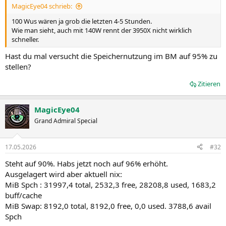
MagicEye04 schrieb:
100 Wus wären ja grob die letzten 4-5 Stunden.
Wie man sieht, auch mit 140W rennt der 3950X nicht wirklich
schneller.
Hast du mal versucht die Speichernutzung im BM auf 95% zu
stellen?
Zitieren
MagicEye04
Grand Admiral Special
17.05.2026
#32
Steht auf 90%. Habs jetzt noch auf 96% erhöht.
Ausgelagert wird aber aktuell nix:
MiB Spch : 31997,4 total, 2532,3 free, 28208,8 used, 1683,2
buff/cache
MiB Swap: 8192,0 total, 8192,0 free, 0,0 used. 3788,6 avail
Spch