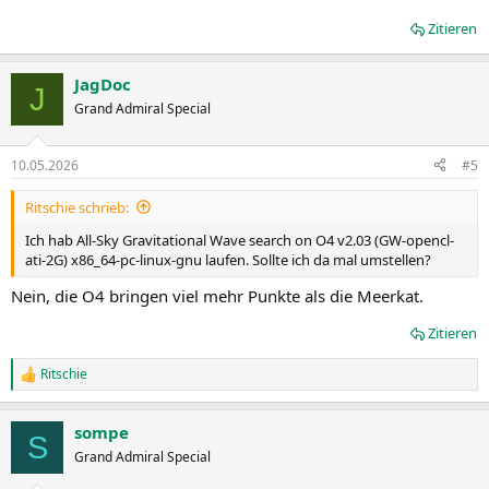
Zitieren
JagDoc
J
Grand Admiral Special
10.05.2026
#5
Ritschie schrieb:
Ich hab All-Sky Gravitational Wave search on O4 v2.03 (GW-opencl-
ati-2G) x86_64-pc-linux-gnu laufen. Sollte ich da mal umstellen?
Nein, die O4 bringen viel mehr Punkte als die Meerkat.
Zitieren
Ritschie
R
e
a
sompe
k
S
t
Grand Admiral Special
i
o