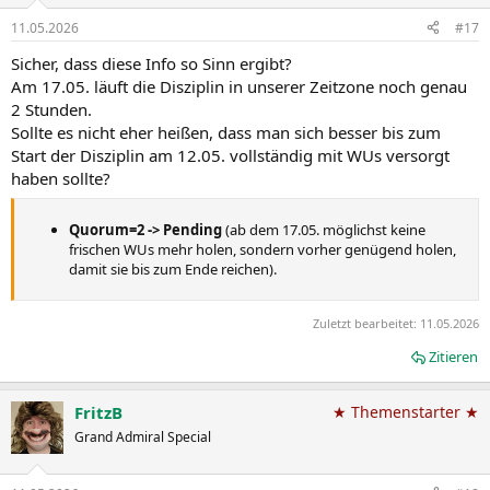
11.05.2026
#17
Sicher, dass diese Info so Sinn ergibt?
Am 17.05. läuft die Disziplin in unserer Zeitzone noch genau
2 Stunden.
Sollte es nicht eher heißen, dass man sich besser bis zum
Start der Disziplin am 12.05. vollständig mit WUs versorgt
haben sollte?
Quorum=2 -> Pending
(ab dem 17.05. möglichst keine
frischen WUs mehr holen, sondern vorher genügend holen,
damit sie bis zum Ende reichen).
Zuletzt bearbeitet:
11.05.2026
Zitieren
FritzB
★ Themenstarter ★
Grand Admiral Special