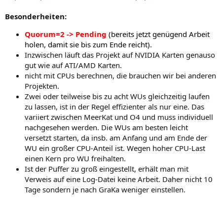
Besonderheiten:
Quorum=2 -> Pending
(bereits jetzt genügend Arbeit
holen, damit sie bis zum Ende reicht).
Inzwischen läuft das Projekt auf NVIDIA Karten genauso
gut wie auf ATI/AMD Karten.
nicht mit CPUs berechnen, die brauchen wir bei anderen
Projekten.
Zwei oder teilweise bis zu acht WUs gleichzeitig laufen
zu lassen, ist in der Regel effizienter als nur eine. Das
variiert zwischen MeerKat und O4 und muss individuell
nachgesehen werden. Die WUs am besten leicht
versetzt starten, da insb. am Anfang und am Ende der
WU ein großer CPU-Anteil ist. Wegen hoher CPU-Last
einen Kern pro WU freihalten.
Ist der Puffer zu groß eingestellt, erhält man mit
Verweis auf eine Log-Datei keine Arbeit. Daher nicht 10
Tage sondern je nach GraKa weniger einstellen.