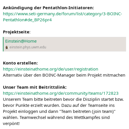
Ankündigung der Pentathlon-Initiatoren:
https://www.seti-germany.de/forum/list/category/3-BOINC-
Pentathlon#de_BP26pr4
Projektseite
:
Einstein@Home
einstein.phys.uwm.edu
Konto erstellen:
https://einsteinathome.org/de/user/registration
Alternativ über den BOINC-Manager beim Projekt mitmachen
Unser Team mit Beitrittslink:
https://einsteinathome.org/de/community/teams/172823
Unserem Team bitte beitreten bevor die Disziplin startet bzw.
bevor Punkte erzielt wurden. Dazu auf der Teamseite ins
Projekt einloggen und dann "Team beitreten (join team)"
wählen. Teamwechsel während des Wettkampfes sind
verpönt!