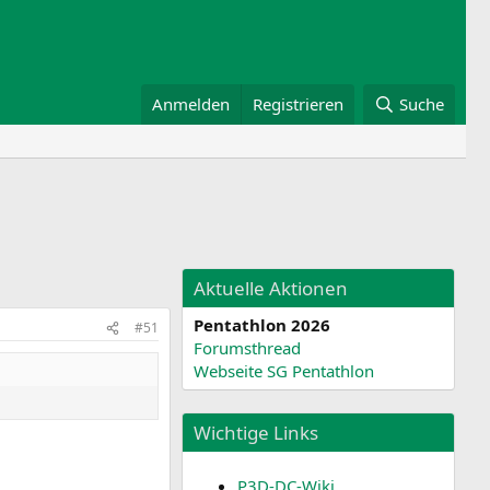
Anmelden
Registrieren
Suche
Aktuelle Aktionen
Pentathlon 2026
#51
Forumsthread
Webseite SG Pentathlon
Wichtige Links
P3D-DC-Wiki