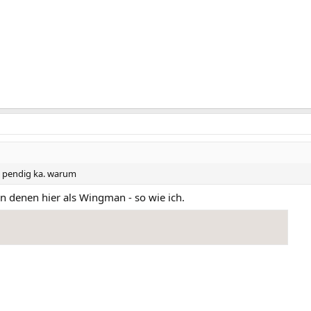
ns pendig ka. warum
on denen hier als Wingman - so wie ich.