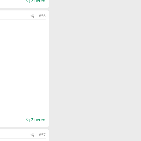
Zitieren
#56
Zitieren
#57