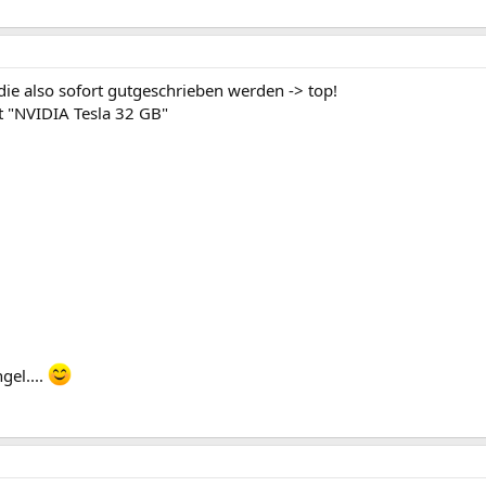
die also sofort gutgeschrieben werden -> top!
t "NVIDIA Tesla 32 GB"
el....