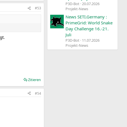
P3D-Bot
20.07.2026
#53
Projekt-News
News SETI.Germany :
PrimeGrid: World Snake
Day Challenge 16.-21.
Juli
gt.
P3D-Bot
11.07.2026
Projekt-News
Zitieren
#54