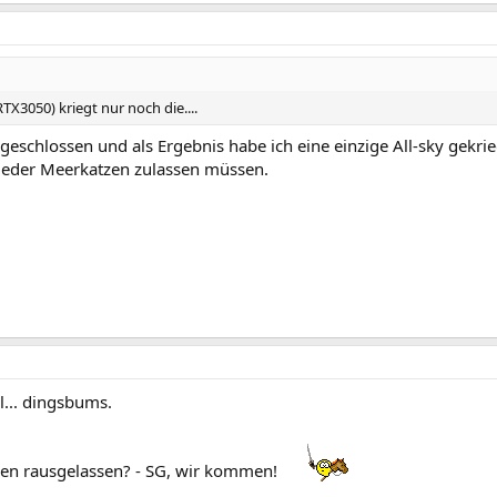
X3050) kriegt nur noch die....
geschlossen und als Ergebnis habe ich eine einzige All-sky gekrie
ieder Meerkatzen zulassen müssen.
al... dingsbums.
en rausgelassen? - SG, wir kommen!