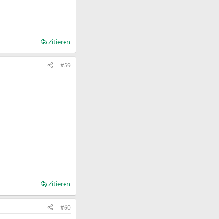
Zitieren
#59
Zitieren
#60