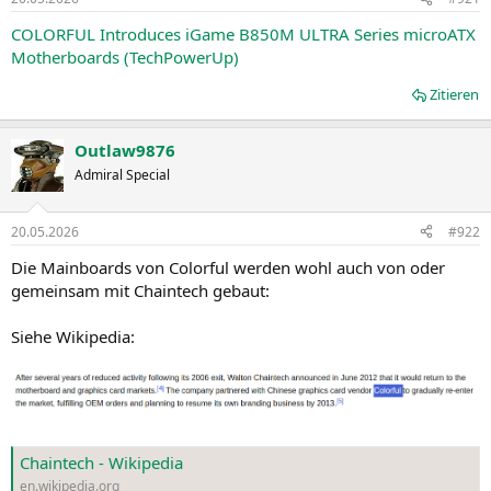
COLORFUL Introduces iGame B850M ULTRA Series microATX
Motherboards (TechPowerUp)
Zitieren
Outlaw9876
Admiral Special
20.05.2026
#922
Die Mainboards von Colorful werden wohl auch von oder
gemeinsam mit Chaintech gebaut:
Siehe Wikipedia:
Chaintech - Wikipedia
en.wikipedia.org