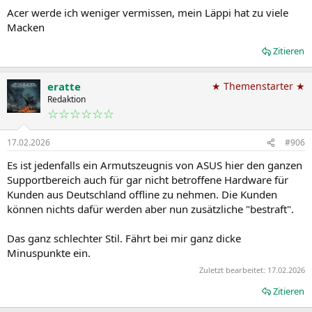
Acer werde ich weniger vermissen, mein Läppi hat zu viele
Macken
Zitieren
eratte
★ Themenstarter ★
Redaktion
☆☆☆☆☆☆
17.02.2026
#906
Es ist jedenfalls ein Armutszeugnis von ASUS hier den ganzen
Supportbereich auch für gar nicht betroffene Hardware für
Kunden aus Deutschland offline zu nehmen. Die Kunden
können nichts dafür werden aber nun zusätzliche "bestraft".
Das ganz schlechter Stil. Fährt bei mir ganz dicke
Minuspunkte ein.
Zuletzt bearbeitet:
17.02.2026
Zitieren