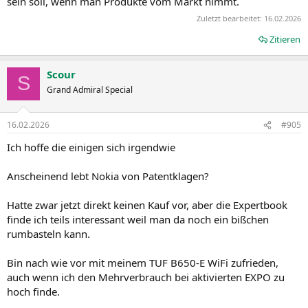
sein soll, wenn man Produkte vom Markt nimmt.
Zuletzt bearbeitet:
16.02.2026
Zitieren
Scour
S
Grand Admiral Special
16.02.2026
#905
Ich hoffe die einigen sich irgendwie
Anscheinend lebt Nokia von Patentklagen?
Hatte zwar jetzt direkt keinen Kauf vor, aber die Expertbook
finde ich teils interessant weil man da noch ein bißchen
rumbasteln kann.
Bin nach wie vor mit meinem TUF B650-E WiFi zufrieden,
auch wenn ich den Mehrverbrauch bei aktivierten EXPO zu
hoch finde.