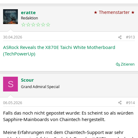
eratte
★ Themenstarter ★
Redaktion
☆☆☆☆☆☆
30.04.2026
#913
ASRock Reveals the X870E Taichi White Motherboard
(TechPowerUp)
Zitieren
Scour
S
Grand Admiral Special
06.05.2026
#914
Falls das noch nicht gepostet wurde: Es scheint so als würden
Sapphire-Mainboards von Chaintech hergestellt.
Meine Erfahrungen mit dem Chaintech-Support war sehr