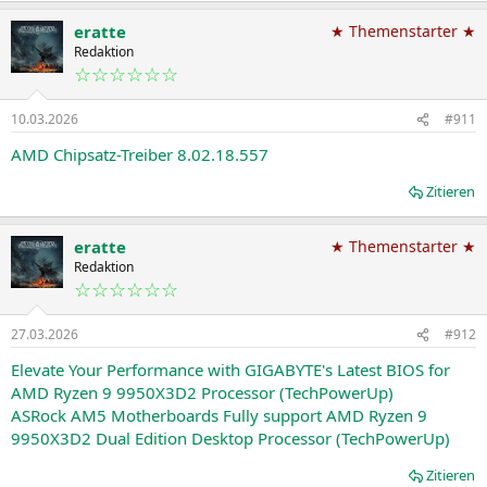
eratte
★ Themenstarter ★
Redaktion
☆☆☆☆☆☆
10.03.2026
#911
AMD Chipsatz-Treiber 8.02.18.557
Zitieren
eratte
★ Themenstarter ★
Redaktion
☆☆☆☆☆☆
27.03.2026
#912
Elevate Your Performance with GIGABYTE's Latest BIOS for
AMD Ryzen 9 9950X3D2 Processor (TechPowerUp)
ASRock AM5 Motherboards Fully support AMD Ryzen 9
9950X3D2 Dual Edition Desktop Processor (TechPowerUp)
Zitieren