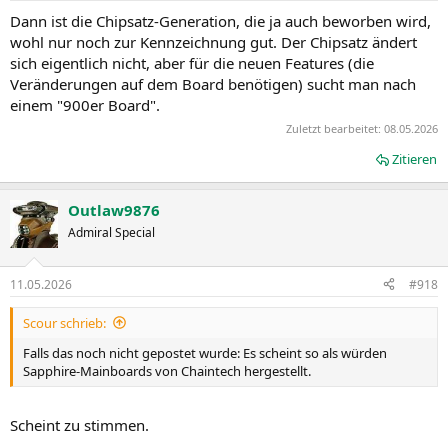
Dann ist die Chipsatz-Generation, die ja auch beworben wird,
wohl nur noch zur Kennzeichnung gut. Der Chipsatz ändert
sich eigentlich nicht, aber für die neuen Features (die
Veränderungen auf dem Board benötigen) sucht man nach
einem "900er Board".
Zuletzt bearbeitet:
08.05.2026
Zitieren
Outlaw9876
Admiral Special
11.05.2026
#918
Scour schrieb:
Falls das noch nicht gepostet wurde: Es scheint so als würden
Sapphire-Mainboards von Chaintech hergestellt.
Scheint zu stimmen.