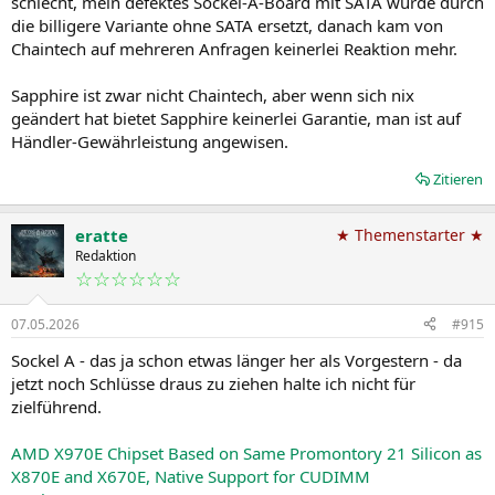
schlecht, mein defektes Sockel-A-Board mit SATA wurde durch
die billigere Variante ohne SATA ersetzt, danach kam von
Chaintech auf mehreren Anfragen keinerlei Reaktion mehr.
Sapphire ist zwar nicht Chaintech, aber wenn sich nix
geändert hat bietet Sapphire keinerlei Garantie, man ist auf
Händler-Gewährleistung angewisen.
Zitieren
eratte
★ Themenstarter ★
Redaktion
☆☆☆☆☆☆
07.05.2026
#915
Sockel A - das ja schon etwas länger her als Vorgestern - da
jetzt noch Schlüsse draus zu ziehen halte ich nicht für
zielführend.
AMD X970E Chipset Based on Same Promontory 21 Silicon as
X870E and X670E, Native Support for CUDIMM