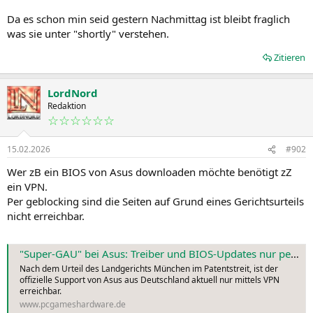
Da es schon min seid gestern Nachmittag ist bleibt fraglich
was sie unter "shortly" verstehen.
Zitieren
LordNord
Redaktion
☆☆☆☆☆☆
15.02.2026
#902
Wer zB ein BIOS von Asus downloaden möchte benötigt zZ
ein VPN.
Per geblocking sind die Seiten auf Grund eines Gerichtsurteils
nicht erreichbar.
"Super-GAU" bei Asus: Treiber und BIOS-Updates nur per VPN
Nach dem Urteil des Landgerichts München im Patentstreit, ist der
offizielle Support von Asus aus Deutschland aktuell nur mittels VPN
erreichbar.
www.pcgameshardware.de