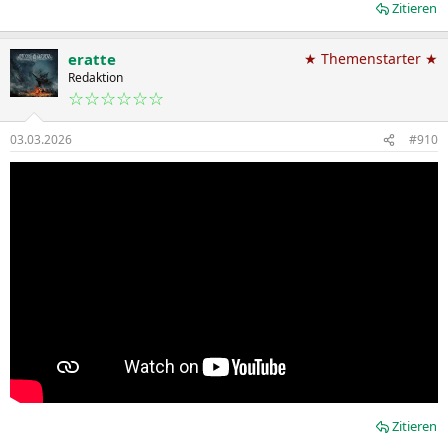
Zitieren
eratte
★ Themenstarter ★
Redaktion
☆☆☆☆☆☆
03.03.2026
#910
Zitieren