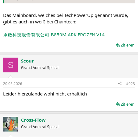
Das Mainboard, welches bei TechPowerUp genannt wurde,
gibt es auch in weiß bei Chaintech:
承啟科技股份有限公司-B850M ARK FROZEN V14
Zitieren
Scour
S
Grand Admiral Special
20.05.2026
#923
Leider hierzulande wohl nicht erhältlich
Zitieren
Cross-Flow
Grand Admiral Special