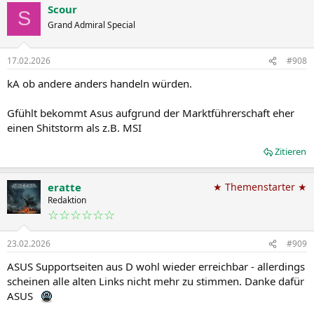
Scour
S
Grand Admiral Special
17.02.2026
#908
kA ob andere anders handeln würden.
Gfühlt bekommt Asus aufgrund der Marktführerschaft eher
einen Shitstorm als z.B. MSI
Zitieren
eratte
★ Themenstarter ★
Redaktion
☆☆☆☆☆☆
23.02.2026
#909
ASUS Supportseiten aus D wohl wieder erreichbar - allerdings
scheinen alle alten Links nicht mehr zu stimmen. Danke dafür
ASUS