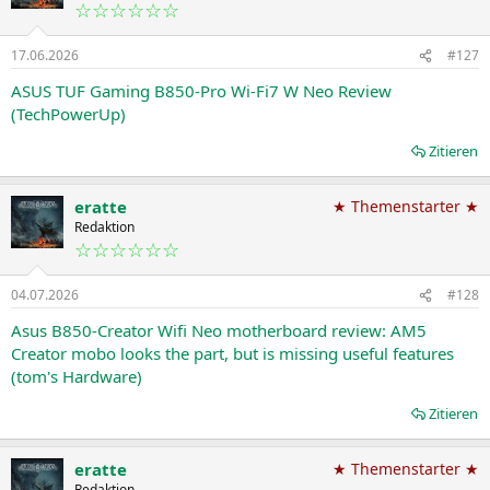
☆☆☆☆☆☆
17.06.2026
#127
ASUS TUF Gaming B850-Pro Wi-Fi7 W Neo Review
(TechPowerUp)
Zitieren
eratte
★ Themenstarter ★
Redaktion
☆☆☆☆☆☆
04.07.2026
#128
Asus B850-Creator Wifi Neo motherboard review: AM5
Creator mobo looks the part, but is missing useful features
(tom's Hardware)
Zitieren
eratte
★ Themenstarter ★
Redaktion