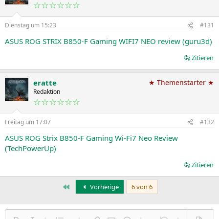
☆☆☆☆☆☆
Dienstag um 15:23
#131
ASUS ROG STRIX B850-F Gaming WIFI7 NEO review (guru3d)
Zitieren
eratte
★ Themenstarter ★
Redaktion
☆☆☆☆☆☆
Freitag um 17:07
#132
ASUS ROG Strix B850-F Gaming Wi-Fi7 Neo Review
(TechPowerUp)
Zitieren
Erste
Vorherige
6 von 6