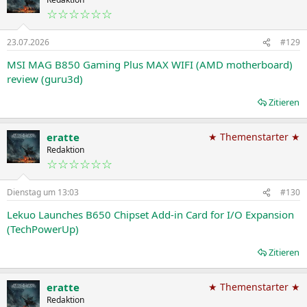
☆☆☆☆☆☆
23.07.2026
#129
MSI MAG B850 Gaming Plus MAX WIFI (AMD motherboard)
review (guru3d)
Zitieren
eratte
★ Themenstarter ★
Redaktion
☆☆☆☆☆☆
Dienstag um 13:03
#130
Lekuo Launches B650 Chipset Add-in Card for I/O Expansion
(TechPowerUp)
Zitieren
eratte
★ Themenstarter ★
Redaktion