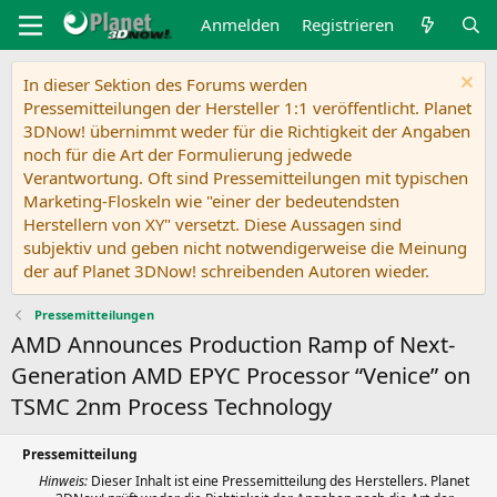
Anmelden
Registrieren
In dieser Sektion des Forums werden
Pressemitteilungen der Hersteller 1:1 veröffentlicht. Planet
3DNow! übernimmt weder für die Richtigkeit der Angaben
noch für die Art der Formulierung jedwede
Verantwortung. Oft sind Pressemitteilungen mit typischen
Marketing-Floskeln wie "einer der bedeutendsten
Herstellern von XY" versetzt. Diese Aussagen sind
subjektiv und geben nicht notwendigerweise die Meinung
der auf Planet 3DNow! schreibenden Autoren wieder.
Pressemitteilungen
AMD Announces Production Ramp of Next-
Generation AMD EPYC Processor “Venice” on
TSMC 2nm Process Technology
Pressemitteilung
Hinweis:
Dieser Inhalt ist eine Pressemitteilung des Herstellers. Planet