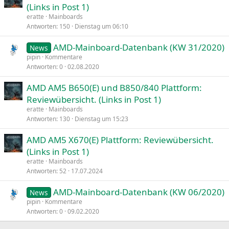
(Links in Post 1)
eratte
Mainboards
Antworten
150
Dienstag um 06:10
AMD-Mainboard-Datenbank (KW 31/2020)
News
pipin
Kommentare
Antworten
0
02.08.2020
AMD AM5 B650(E) und B850/840 Plattform:
Reviewübersicht. (Links in Post 1)
eratte
Mainboards
Antworten
130
Dienstag um 15:23
AMD AM5 X670(E) Plattform: Reviewübersicht.
(Links in Post 1)
eratte
Mainboards
Antworten
52
17.07.2024
AMD-Mainboard-Datenbank (KW 06/2020)
News
pipin
Kommentare
Antworten
0
09.02.2020