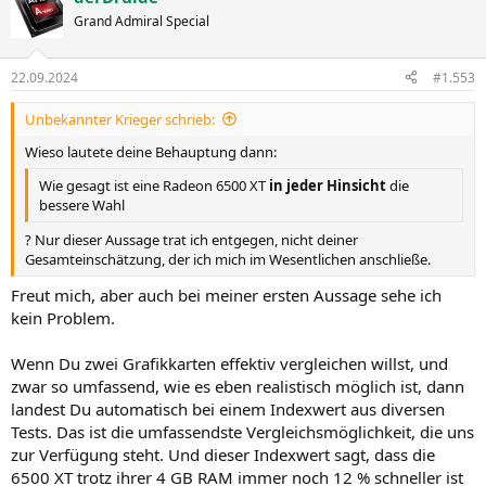
Grand Admiral Special
22.09.2024
#1.553
Unbekannter Krieger schrieb:
Wieso lautete deine Behauptung dann:
Wie gesagt ist eine Radeon 6500 XT
in jeder Hinsicht
die
bessere Wahl
? Nur dieser Aussage trat ich entgegen, nicht deiner
Gesamteinschätzung, der ich mich im Wesentlichen anschließe.
Freut mich, aber auch bei meiner ersten Aussage sehe ich
kein Problem.
Wenn Du zwei Grafikkarten effektiv vergleichen willst, und
zwar so umfassend, wie es eben realistisch möglich ist, dann
landest Du automatisch bei einem Indexwert aus diversen
Tests. Das ist die umfassendste Vergleichsmöglichkeit, die uns
zur Verfügung steht. Und dieser Indexwert sagt, dass die
6500 XT trotz ihrer 4 GB RAM immer noch 12 % schneller ist