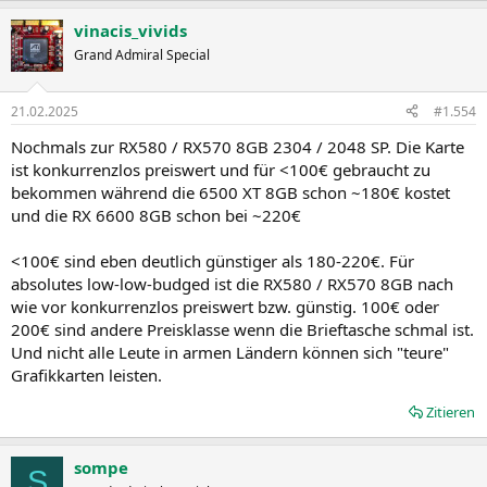
vinacis_vivids
Grand Admiral Special
21.02.2025
#1.554
Nochmals zur RX580 / RX570 8GB 2304 / 2048 SP. Die Karte
ist konkurrenzlos preiswert und für <100€ gebraucht zu
bekommen während die 6500 XT 8GB schon ~180€ kostet
und die RX 6600 8GB schon bei ~220€
<100€ sind eben deutlich günstiger als 180-220€. Für
absolutes low-low-budged ist die RX580 / RX570 8GB nach
wie vor konkurrenzlos preiswert bzw. günstig. 100€ oder
200€ sind andere Preisklasse wenn die Brieftasche schmal ist.
Und nicht alle Leute in armen Ländern können sich "teure"
Grafikkarten leisten.
Zitieren
sompe
S