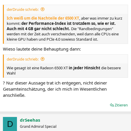
derDruide schrieb:
Ich weiß um die Nachteile der 6500 XT
, aber was immer zu kurz
kommt:
der Performance-Index ist trotzdem so, wie er ist.
Auch mit 4 GB gar nicht schlecht.
Die "Randbedingungen"
werden mit der Zeit auch verschwinden, weil dann alle CPUs eine
kleine GPU haben und PCIe 4.0 sowieso Standard ist.
Wieso lautete deine Behauptung dann:
derDruide schrieb:
Wie gesagt ist eine Radeon 6500 XT
in jeder Hinsicht
die bessere
Wahl
? Nur dieser Aussage trat ich entgegen, nicht deiner
Gesamteinschätzung, der ich mich im Wesentlichen
anschließe.
Zitieren
drSeehas
D
Grand Admiral Special