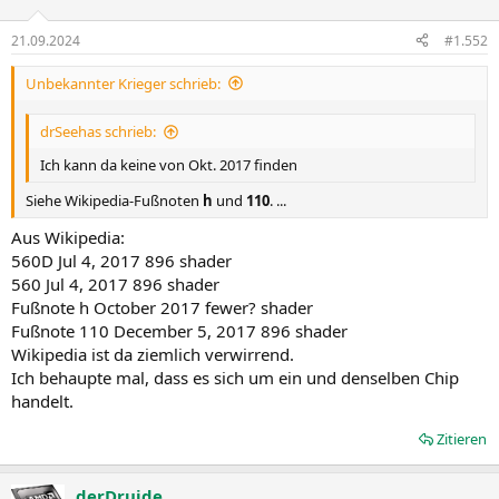
21.09.2024
#1.552
Unbekannter Krieger schrieb:
drSeehas schrieb:
Ich kann da keine von Okt. 2017 finden
Siehe Wikipedia-Fußnoten
h
und
110
. ...
Aus Wikipedia:
560D Jul 4, 2017 896 shader
560 Jul 4, 2017 896 shader
Fußnote h October 2017 fewer? shader
Fußnote 110 December 5, 2017 896 shader
Wikipedia ist da ziemlich verwirrend.
Ich behaupte mal, dass es sich um ein und denselben Chip
handelt.
Zitieren
derDruide