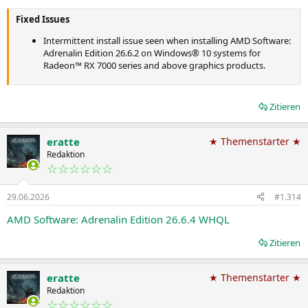
Fixed Issues
Intermittent install issue seen when installing AMD Software:
Adrenalin Edition 26.6.2 on Windows® 10 systems for
Radeon™ RX 7000 series and above graphics products.
Zitieren
eratte
★ Themenstarter ★
Redaktion
☆☆☆☆☆☆
29.06.2026
#1.314
AMD Software: Adrenalin Edition 26.6.4 WHQL
Zitieren
eratte
★ Themenstarter ★
Redaktion
☆☆☆☆☆☆