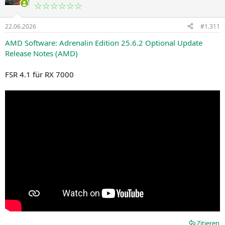
☆☆☆☆☆☆
22.06.2026
#1.311
AMD Software: Adrenalin Edition 25.6.2 Optional Update
Release Notes (AMD)
FSR 4.1 für RX 7000
Zitieren