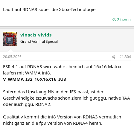
Läuft auf RDNA3 super die Xbox-Technologie.
Zitieren
vinacis_vivids
Grand Admiral Special
20.05.2026
#1.304
FSR 4.1 auf RDNA3 wird wahrscheinlich auf 16x16 Matrix
laufen mit WMMA int8.
V_WMMA_I32_16X16X16_IU8
Sofern das Upsclaing-NN in den IF$ passt, ist der
Geschwindigkeitszuwachs schon ziemlich gut ggü. native TAA
oder auch ggü. RDNA2.
Qualitativ kommt die int8 Version von RDNA3 vermutlich
nicht ganz an die fp8 Version von RDNA4 heran.