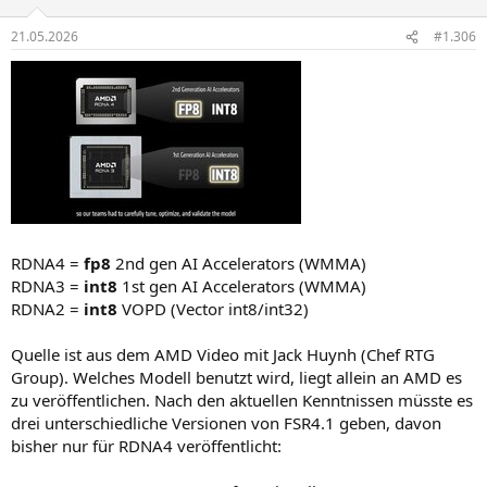
21.05.2026
#1.306
RDNA4 =
fp8
2nd gen AI Accelerators (WMMA)
RDNA3 =
int8
1st gen AI Accelerators (WMMA)
RDNA2 =
int8
VOPD (Vector int8/int32)
Quelle ist aus dem AMD Video mit Jack Huynh (Chef RTG
Group). Welches Modell benutzt wird, liegt allein an AMD es
zu veröffentlichen. Nach den aktuellen Kenntnissen müsste es
drei unterschiedliche Versionen von FSR4.1 geben, davon
bisher nur für RDNA4 veröffentlicht: