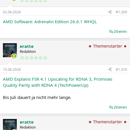
02.06.2026
#1.309
AMD Software: Adrenalin Edition 26.6.1 WHQL
Zitieren
eratte
★ Themenstarter ★
Redaktion
☆☆☆☆☆☆
15.06.2026
#1.310
AMD Explains FSR 4.1 Upscaling for RDNA 3, Promises
Quality Parity with RDNA 4 (TechPowerUp)
Bis Juli dauert ja nicht mehr lange.
Zitieren
eratte
★ Themenstarter ★
Redaktion