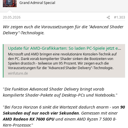
Grand Admiral Special
20.05.2026
#1.303
Wir zeigen euch die Voraussetzungen für die "Advanced Shader
Delivery"-Technologie.
Update für AMD-Grafikkarten: So laden PC-Spiele jetzt extrem schnell
Microsoft und AMD bringen eine revolutionäre Konsolen-Technik auf
den PC. Dank vorab kompilierter Shader sinken die Bootzeiten von
Spielen drastisch - teilweise um 95 Prozent. Wir zeigen euch die
Voraussetzungen für die "Advanced Shader Delivery"-Technologie.
winfuture.de
"
Die Funktion Advanced Shader Delivery bringt vorab
kompilierte Shader-Pakete auf Desktop-PCs und Notebooks.
"
"
Bei Forza Horizon 6 sinkt die Wartezeit dadurch enorm - von
90
Sekunden auf nur noch vier Sekunden
. Gemessen mit einer
AMD Radeon RX 7600 GPU
und einem AMD Ryzen 7 5800 8-
Kern-Prozessor.
"