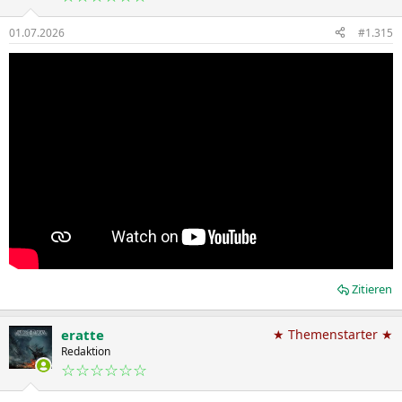
01.07.2026
#1.315
Zitieren
eratte
★ Themenstarter ★
Redaktion
☆☆☆☆☆☆