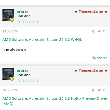
eratte
★ Themenstarter ★
Redaktion
☆☆☆☆☆☆
23.06.2026
#1.312
AMD Software: Adrenalin Edition 26.6.2 WHQL
nun als WHQL
Zitieren
eratte
★ Themenstarter ★
Redaktion
☆☆☆☆☆☆
25.06.2026
#1.313
AMD Software: Adrenalin Edition 26.6.3 Hotfix Preview Driver
(AMD)