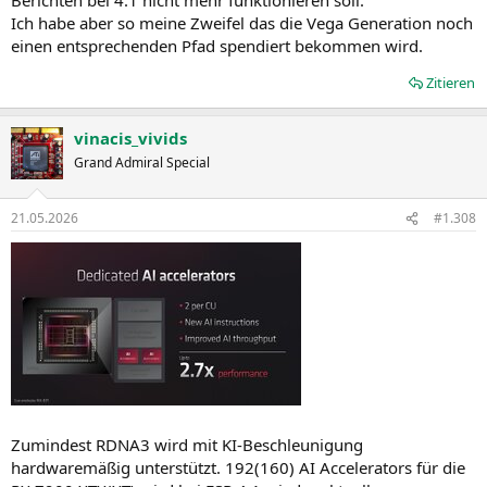
Ich habe aber so meine Zweifel das die Vega Generation noch
einen entsprechenden Pfad spendiert bekommen wird.
Zitieren
vinacis_vivids
Grand Admiral Special
21.05.2026
#1.308
Zumindest RDNA3 wird mit KI-Beschleunigung
hardwaremäßig unterstützt. 192(160) AI Accelerators für die