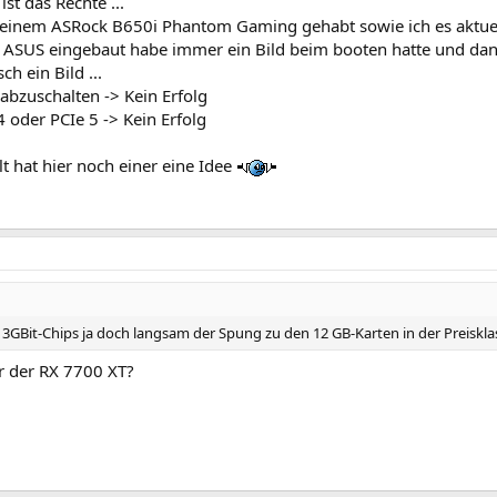
st das Rechte ...
t einem ASRock B650i Phantom Gaming gehabt sowie ich es aktu
as ASUS eingebaut habe immer ein Bild beim booten hatte und dan
 ein Bild ...
abzuschalten -> Kein Erfolg
4 oder PCIe 5 -> Kein Erfolg
lt hat hier noch einer eine Idee
n 3GBit-Chips ja doch langsam der Spung zu den 12 GB-Karten in der Preisklas
r der RX 7700 XT?