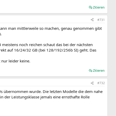
Zitieren
#731
n. Kann man mittlerweile so machen, genau genommen gibt
).
B meistens noch reichen schaut das bei der nächsten
rekt auf 16/24/32 GB (bei 128/192/256b SI) geht. Das
 nur leider keine.
Zitieren
#732
PUs übernommen wurde. Die letzten Modelle die dem nahe
 der Leistungsklasse jemals eine ernsthafte Rolle