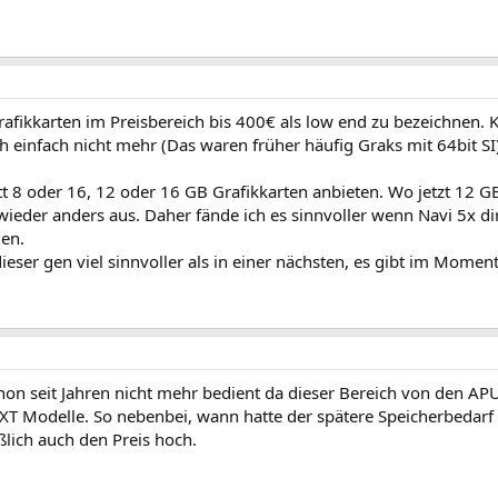
rafikkarten im Preisbereich bis 400€ als low end zu bezeichne
h einfach nicht mehr (Das waren früher häufig Graks mit 64bit SI
t 8 oder 16, 12 oder 16 GB Grafikkarten anbieten. Wo jetzt 12 G
ieder anders aus. Daher fände ich es sinnvoller wenn Navi 5x di
en.
ieser gen viel sinnvoller als in einer nächsten, es gibt im Moment
on seit Jahren nicht mehr bedient da dieser Bereich von den A
 Modelle. So nebenbei, wann hatte der spätere Speicherbedarf in
ßlich auch den Preis hoch.