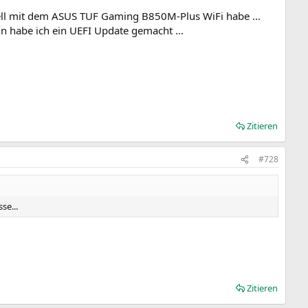
ell mit dem ASUS TUF Gaming B850M-Plus WiFi habe ...
n habe ich ein UEFI Update gemacht ...
Zitieren
#728
se...
Zitieren