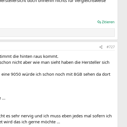
Herstellersicht doch ohnehin nichts für vergleichsweise
Zitieren
#727
stimmt die hinten raus kommt.
 schon nicht aber wie man sieht haben die Hersteller sich
.. eine 9050 würde ich schon noch mit 8GB sehen da dort
...
ht es sehr nervig und ich muss eben jedes mal sofern ich
 wird das ich gerne möchte ...