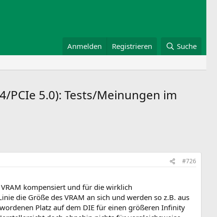
Anmelden
Registrieren
Suche
/PCIe 5.0): Tests/Meinungen im
#726
s VRAM kompensiert und für die wirklich
 Linie die Größe des VRAM an sich und werden so z.B. aus
denen Platz auf dem DIE für einen größeren Infinity