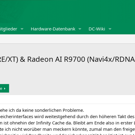
tglieder
Hardware-Datenbank
DC-Wiki
/XT) & Radeon AI R9700 (Navi4x/RDNA4
e
sehe ich da keine sonderlichen Probleme.
Speicherinterfaces wird weitestgehend durch den höheren Takt de
ist ohnehin der Infinity Cache da. Bleibt am Ende also in erster
ch nicht worüber man meckern könnte, zumal man den freigewor