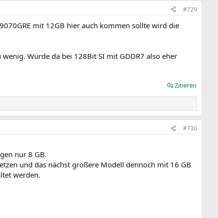
#729
e 9070GRE mit 12GB hier auch kommen sollte wird die
u wenig. Würde da bei 128Bit SI mit GDDR7 also eher
Zitieren
#730
egen nur 8 GB.
ersetzen und das nächst größere Modell dennoch mit 16 GB
ltet werden.