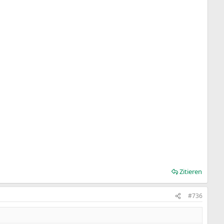
Zitieren
#736