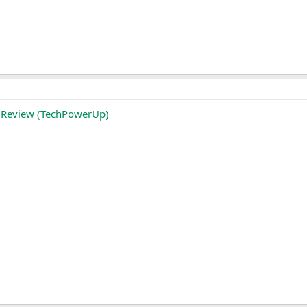
 Review (TechPowerUp)