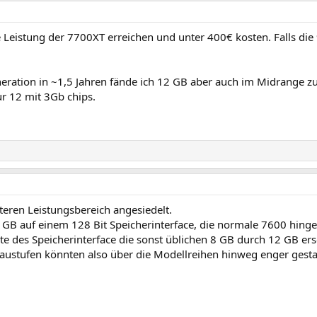
 Leistung der 7700XT erreichen und unter 400€ kosten. Falls di
neration in ~1,5 Jahren fände ich 12 GB aber auch im Midrange z
r 12 mit 3Gb chips.
nteren Leistungsbereich angesiedelt.
6 GB auf einem 128 Bit Speicherinterface, die normale 7600 hing
eite des Speicherinterface die sonst üblichen 8 GB durch 12 GB 
austufen könnten also über die Modellreihen hinweg enger gesta