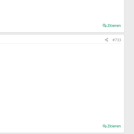
Zitieren
#733
Zitieren