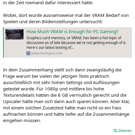
in der Zeit niemand dafür interessiert hatte.
Wobei, dort wurde ausnamsweise mal der VRAM Bedarf von
Spielen und deren Bildeinstellungen untersucht:
How Much VRAM is Enough for PC Gaming?
Graphics card memory, or VRAM, has been a hot topic of
discussion as of late because we're not getting enough of it.
Here's our latest testing of...
www.techspot.com
In dem Zusammenhang stellt sich dann zwangsläufig die
Frage warum bei vielen der jetzigen Tests praktisch
ausschließlich mit sehr hohen Settings und Auflösungen
getestet wurde. Für 1080p und mittlere bis hohe
Texturendetails hätten die 8 GB vermutlich gereicht und die
Upscaler hätte man sich dann auch sparen können. Aber klar,
mit einem solchen Zusatztest hätte man nicht so ein Fass
aufmachen können und hätte tiefer auf die Zusammenhänge
eingehen müssen.
Zitieren