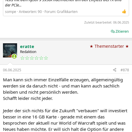
der PCIe...
sompe
Antworten: 90
Forum:
Grafikkarten
Zuletzt bearbeitet:
06.06.2025
Zitieren
eratte
★ Themenstarter ★
Redaktion
☆☆☆☆☆☆
06.06.2025
#878
Man kann sich immer Einzelfälle erzeugen, allgemeingültig
werden sie da daruch nicht - und man kann auch sachlich
bleiben und nicht persönlich werden.
Schafft leider nicht jeder.
Jeder der sich nichts für die Zukunft "verbauen" will investiert
besser in eine 16 GB Karte - gerade mit einem das
besprochen der aktuell nur World of Warcraft spielt und was
Neues haben möchte. Er will sich halt die Option für andere