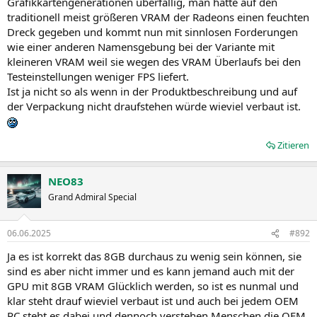
Grafikkartengenerationen überfällig, man hatte auf den
traditionell meist größeren VRAM der Radeons einen feuchten
Dreck gegeben und kommt nun mit sinnlosen Forderungen
wie einer anderen Namensgebung bei der Variante mit
kleineren VRAM weil sie wegen des VRAM Überlaufs bei den
Testeinstellungen weniger FPS liefert.
Ist ja nicht so als wenn in der Produktbeschreibung und auf
der Verpackung nicht draufstehen würde wieviel verbaut ist.
Zitieren
NEO83
Grand Admiral Special
06.06.2025
#892
Ja es ist korrekt das 8GB durchaus zu wenig sein können, sie
sind es aber nicht immer und es kann jemand auch mit der
GPU mit 8GB VRAM Glücklich werden, so ist es nunmal und
klar steht drauf wieviel verbaut ist und auch bei jedem OEM
PC steht es dabei und dennoch verstehen Menschen die OEM