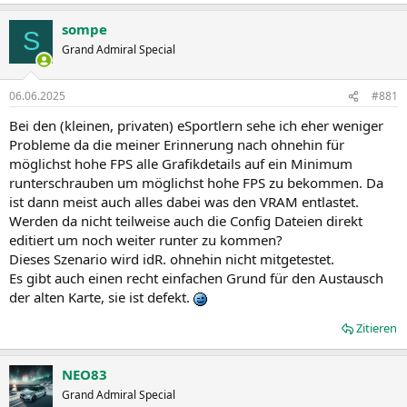
sompe
S
Grand Admiral Special
06.06.2025
#881
Bei den (kleinen, privaten) eSportlern sehe ich eher weniger
Probleme da die meiner Erinnerung nach ohnehin für
möglichst hohe FPS alle Grafikdetails auf ein Minimum
runterschrauben um möglichst hohe FPS zu bekommen. Da
ist dann meist auch alles dabei was den VRAM entlastet.
Werden da nicht teilweise auch die Config Dateien direkt
editiert um noch weiter runter zu kommen?
Dieses Szenario wird idR. ohnehin nicht mitgetestet.
Es gibt auch einen recht einfachen Grund für den Austausch
der alten Karte, sie ist defekt.
Zitieren
NEO83
Grand Admiral Special