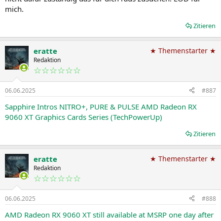
mich.
Zitieren
eratte
★ Themenstarter ★
Redaktion
☆☆☆☆☆☆
06.06.2025
#887
Sapphire Intros NITRO+, PURE & PULSE AMD Radeon RX
9060 XT Graphics Cards Series (TechPowerUp)
Zitieren
eratte
★ Themenstarter ★
Redaktion
☆☆☆☆☆☆
06.06.2025
#888
AMD Radeon RX 9060 XT still available at MSRP one day after