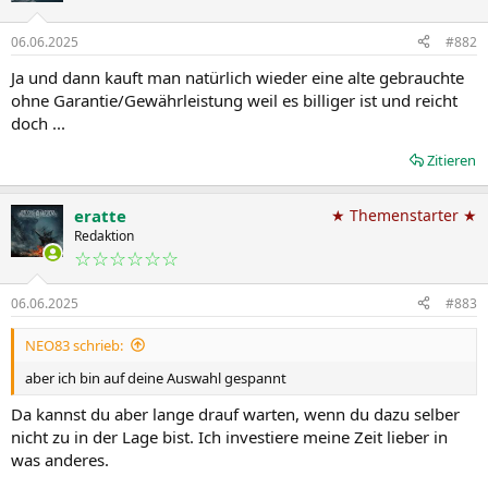
06.06.2025
#882
Ja und dann kauft man natürlich wieder eine alte gebrauchte
ohne Garantie/Gewährleistung weil es billiger ist und reicht
doch ...
Zitieren
eratte
★ Themenstarter ★
Redaktion
☆☆☆☆☆☆
06.06.2025
#883
NEO83 schrieb:
aber ich bin auf deine Auswahl gespannt
Da kannst du aber lange drauf warten, wenn du dazu selber
nicht zu in der Lage bist. Ich investiere meine Zeit lieber in
was anderes.