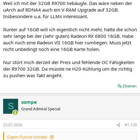
Weil ich mit der 32GB R9700 liebäugle. Das wäre neben der
uArch auf RDNA4 auch ein V-RAM Upgrade auf 32GB.
Insbesondere u.a. für LLMs interessant.
Runter auf 16GB will ich eigentlich nicht mehr, hatte die schon
sehr lange bei der (sehr guten) Radeon RX 6800 16GB. Habe
auch noch eine Radeon VII 16GB hier rumliegen. Muss jetzt
nicht unbedingt noch eine 16GB Karte holen.
Nur stört mich derzeit der Preis und fehlende OC Fähigkeiten
der R9700 32GB. Da müsste ne H20-Kühlung um die richtig
zu pushen was Takt angeht.
Zitieren
sompe
S
Grand Admiral Special
23.01.2026
#1.129
Captn-Future schrieb: