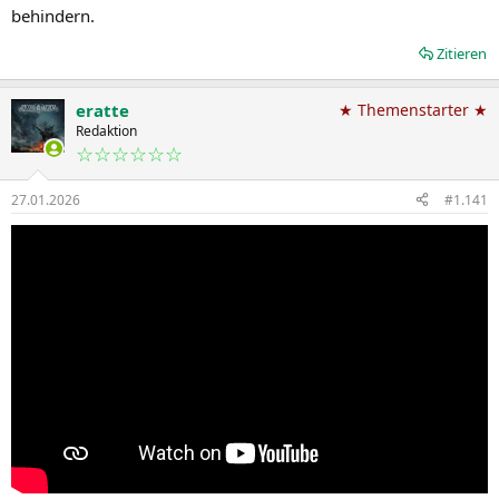
behindern.
Zitieren
eratte
★ Themenstarter ★
Redaktion
☆☆☆☆☆☆
27.01.2026
#1.141