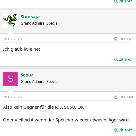
Zitieren
Shinsaja
Grand Admiral Special
26.02.2026
#1.147
Ich glaub iwie net
Zitieren
Scour
S
Grand Admiral Special
26.02.2026
#1.148
Also kein Gegner für die RTX 5050, OK
Oder vielleicht wenn der Speicher wieder etwas billiger wird
Zitieren