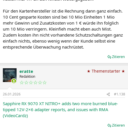
Für den Kartenhersteller ist die Rechnung dann ganz einfach.
10 Cent gesparte Kosten sind bei 10 Mio Einheiten 1 Mio
mehr Gewinn und Zusatzkosten von 1 € würde ihn folglich
um 10 Mio verringern. Kleinfieh macht eben auch Mist.
Zudem kosten ihn nicht vorhandene Schutzschaltungen ganz
einfach nichts, ebenso wenig wenn der Kunde selbst eine
entsprechende Überwachung nachrüstet.
Zitieren
eratte
★ Themenstarter ★
Redaktion
☆☆☆☆☆☆
26.01.2026
#1.138
Sapphire RX 9070 XT NITRO+ adds two more burned blue-
tipped 12V-2×6 adapter reports, and issues with RMA
(VideoCardz)
Zitieren