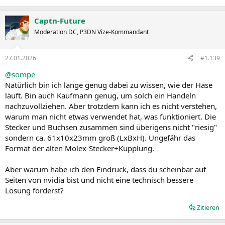
Captn-Future
Moderation DC, P3DN Vize-Kommandant
27.01.2026
#1.139
@sompe
Natürlich bin ich lange genug dabei zu wissen, wie der Hase
läuft. Bin auch Kaufmann genug, um solch ein Handeln
nachzuvollziehen. Aber trotzdem kann ich es nicht verstehen,
warum man nicht etwas verwendet hat, was funktioniert. Die
Stecker und Buchsen zusammen sind überigens nicht "riesig"
sondern ca. 61x10x23mm groß (LxBxH). Ungefähr das
Format der alten Molex-Stecker+Kupplung.
Aber warum habe ich den Eindruck, dass du scheinbar auf
Seiten von nvidia bist und nicht eine technisch bessere
Lösung forderst?
Zitieren