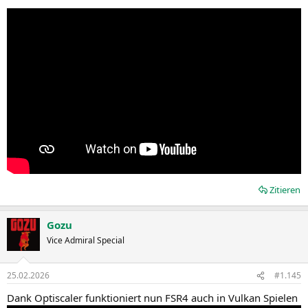
Zitieren
Gozu
Vice Admiral Special
25.02.2026
#1.145
Dank Optiscaler funktioniert nun FSR4 auch in Vulkan Spielen