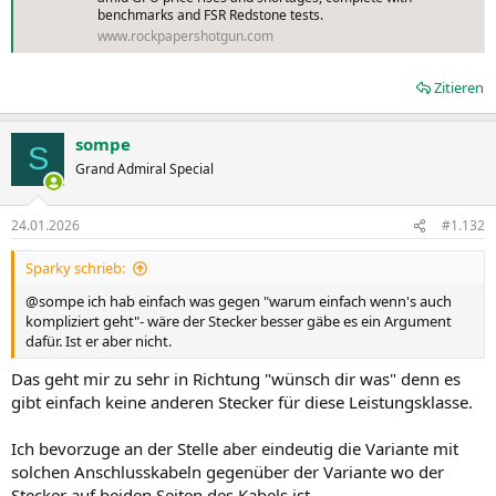
benchmarks and FSR Redstone tests.
www.rockpapershotgun.com
Zitieren
sompe
S
Grand Admiral Special
24.01.2026
#1.132
Sparky schrieb:
@sompe ich hab einfach was gegen "warum einfach wenn's auch
kompliziert geht"- wäre der Stecker besser gäbe es ein Argument
dafür. Ist er aber nicht.
Das geht mir zu sehr in Richtung "wünsch dir was" denn es
gibt einfach keine anderen Stecker für diese Leistungsklasse.
Ich bevorzuge an der Stelle aber eindeutig die Variante mit
solchen Anschlusskabeln gegenüber der Variante wo der
Stecker auf beiden Seiten des Kabels ist.