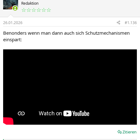
Redaktion
☆☆☆☆☆☆
26.01.2026
#1.136
Benonders wenn man dann auch sich Schutzmechanismen
einspart:
Zitieren