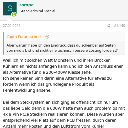
sompe
S
Grand Admiral Special
27.01.2026
#1.140
Captn-Future schrieb:
Aber warum habe ich den Eindruck, dass du scheinbar auf Seiten
von nvidia bist und nicht eine technisch bessere Lösung forderst?
Weil ich mit solchen Watt Monstern und ihren Brocken
Kühlern eh nichts anfangen kann und ich den Anschluss eher
als Alternative für die 200-400W Klasse sehe.
Ich sehe keinen Sinn darin eine Alternative für etwas zu
fordern wenn ich das grundlegene Produkt als
Fehlentwicklung ansehe.
Bei dem Stecksystem an sich ging es offensichtlich nur um
das liebe Geld denn die 600W hätte man auch problemlos mit
4x 8 Pin PCIe Steckern realisieren können. Diese würden aber
entsprechend viel Platz auf dem PCB fressen, durch deren
Anzahl mehr kosten und den Luftstrom vom Kühler