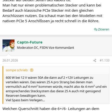
Man hat nur einen problematischen Stecker und kann bei
Bedarf auch klassische PCIe Stecker mit den gleichen
Anschlüssen nutzen. Da schaut man bei den Modellen mit
nativen PCIe 5 Anschlßssen ja recht schnell in die Röhre.
Zitieren
Captn-Future
Moderation DC, P3DN Vize-Kommandant
26.01.2026
#1.133
sompe schrieb:
600 W bei 12 V wären 50A die dann auf 2 +12V Leitungen zu
verteilen wären. Das wären 25 A pro Strang bei denen man
vermutlich auf 4 mm² kommen würde, macht also 4x 4 mm² und ein
entsprechendes Stecksystem das diese 25 A auch mit genügend
Reserven bewältigen kann.
Viel Spass beim Verlegen...
Welchen Querschnitt haben die 6+/6- Leitungen an dem