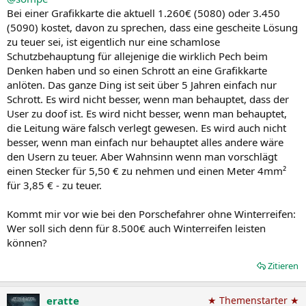
Bei einer Grafikkarte die aktuell 1.260€ (5080) oder 3.450
(5090) kostet, davon zu sprechen, dass eine gescheite Lösung
zu teuer sei, ist eigentlich nur eine schamlose
Schutzbehauptung für allejenige die wirklich Pech beim
Denken haben und so einen Schrott an eine Grafikkarte
anlöten. Das ganze Ding ist seit über 5 Jahren einfach nur
Schrott. Es wird nicht besser, wenn man behauptet, dass der
User zu doof ist. Es wird nicht besser, wenn man behauptet,
die Leitung wäre falsch verlegt gewesen. Es wird auch nicht
besser, wenn man einfach nur behauptet alles andere wäre
den Usern zu teuer. Aber Wahnsinn wenn man vorschlägt
einen Stecker für 5,50 € zu nehmen und einen Meter 4mm²
für 3,85 € - zu teuer.
Kommt mir vor wie bei den Porschefahrer ohne Winterreifen:
Wer soll sich denn für 8.500€ auch Winterreifen leisten
können?
Zitieren
eratte
★ Themenstarter ★