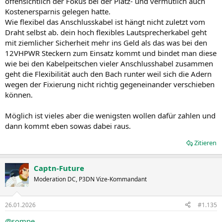
offensichtlich der Fokus bei der Platz- und vermutlich auch
Kostenersparnis gelegen hatte.
Wie flexibel das Anschlusskabel ist hängt nicht zuletzt vom
Draht selbst ab. dein hoch flexibles Lautsprecherkabel geht
mit ziemlicher Sicherheit mehr ins Geld als das was bei den
12VHPWR Steckern zum Einsatz kommt und bindet man diese
wie bei den Kabelpeitschen vieler Anschlusshabel zusammen
geht die Flexibilität auch den Bach runter weil sich die Adern
wegen der Fixierung nicht richtig gegeneinander verschieben
können.
Möglich ist vieles aber die wenigsten wollen dafür zahlen und
dann kommt eben sowas dabei raus.
Zitieren
Captn-Future
Moderation DC, P3DN Vize-Kommandant
26.01.2026
#1.135
@sompe