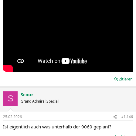
Zitieren
Scour
S
Grand Admiral Special
25.02.2026
#1.146
Ist eigentlich auch was unterhalb der 9060 geplant?