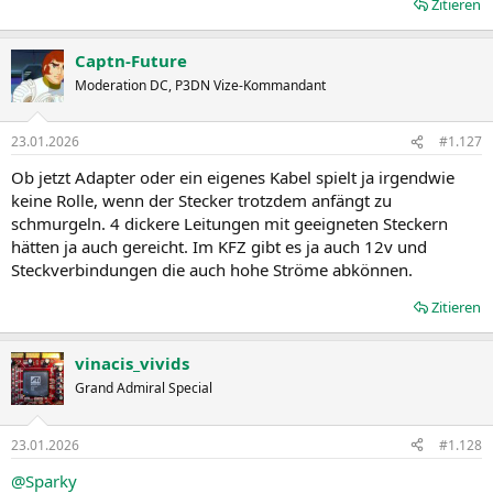
Zitieren
Captn-Future
Moderation DC, P3DN Vize-Kommandant
23.01.2026
#1.127
Ob jetzt Adapter oder ein eigenes Kabel spielt ja irgendwie
keine Rolle, wenn der Stecker trotzdem anfängt zu
schmurgeln. 4 dickere Leitungen mit geeigneten Steckern
hätten ja auch gereicht. Im KFZ gibt es ja auch 12v und
Steckverbindungen die auch hohe Ströme abkönnen.
Zitieren
vinacis_vivids
Grand Admiral Special
23.01.2026
#1.128
@Sparky