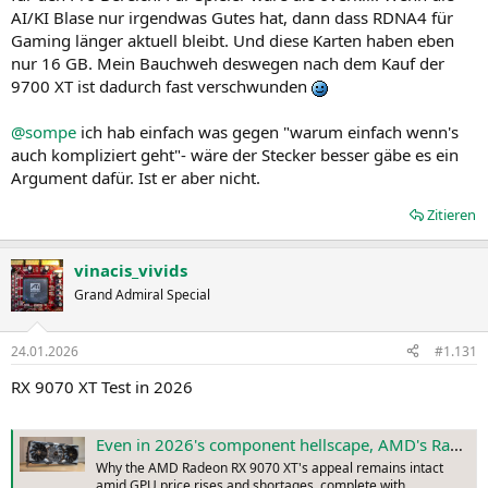
AI/KI Blase nur irgendwas Gutes hat, dann dass RDNA4 für
Gaming länger aktuell bleibt. Und diese Karten haben eben
nur 16 GB. Mein Bauchweh deswegen nach dem Kauf der
9700 XT ist dadurch fast verschwunden
@sompe
ich hab einfach was gegen "warum einfach wenn's
auch kompliziert geht"- wäre der Stecker besser gäbe es ein
Argument dafür. Ist er aber nicht.
Zitieren
vinacis_vivids
Grand Admiral Special
24.01.2026
#1.131
RX 9070 XT Test in 2026
Even in 2026's component hellscape, AMD's Radeon RX 9070 XT is that rarest of things: a high-end GPU that’s still decent value
Why the AMD Radeon RX 9070 XT's appeal remains intact
amid GPU price rises and shortages, complete with