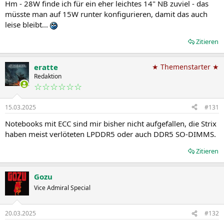
Hm - 28W finde ich für ein eher leichtes 14" NB zuviel - das
müsste man auf 15W runter konfigurieren, damit das auch
leise bleibt...
Zitieren
eratte
★ Themenstarter ★
Redaktion
☆☆☆☆☆☆
15.03.2025
#131
Notebooks mit ECC sind mir bisher nicht aufgefallen, die Strix
haben meist verlöteten LPDDR5 oder auch DDR5 SO-DIMMS.
Zitieren
Gozu
Vice Admiral Special
20.03.2025
#132