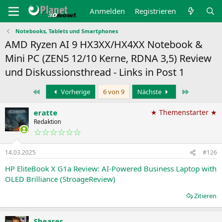
Anmelden
Registrieren
Notebooks, Tablets und Smartphones
AMD Ryzen AI 9 HX3XX/HX4XX Notebook &
Mini PC (ZEN5 12/10 Kerne, RDNA 3,5) Review
und Diskussionsthread - Links in Post 1
Erste
Letzte
Vorherige
6 von 9
Nächste
eratte
★ Themenstarter ★
Redaktion
☆☆☆☆☆☆
14.03.2025
#126
HP EliteBook X G1a Review: AI-Powered Business Laptop with
OLED Brilliance (StroageReview)
Zitieren
Shearer