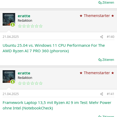
Zitieren
eratte
★ Themenstarter ★
Redaktion
☆☆☆☆☆☆
21.04.2025
#140
Ubuntu 25.04 vs. Windows 11 CPU Performance For The
AMD Ryzen AI 7 PRO 360 (phoronix)
Zitieren
eratte
★ Themenstarter ★
Redaktion
☆☆☆☆☆☆
21.04.2025
#141
Framework Laptop 13,5 mit Ryzen AI 9 im Test: Mehr Power
ohne Intel (NotebookCheck)
Zitieren