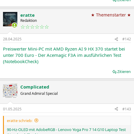
eratte
★ Themenstarter ★
Redaktion
☆☆☆☆☆☆
28.04.2025
#142
Preiswerter Mini-PC mit AMD Ryzen AI 9 HX 370 startet bei
unter 700 Euro - Der Acemagic F3A im ausführlichen Test
(NotebookCheck)
Zitieren
Complicated
Grand Admiral Special
01.05.2025
#143
eratte schrieb:
90-Hz-OLED mit AdobeRGB - Lenovo Yoga Pro 7 14 G10 Laptop Test