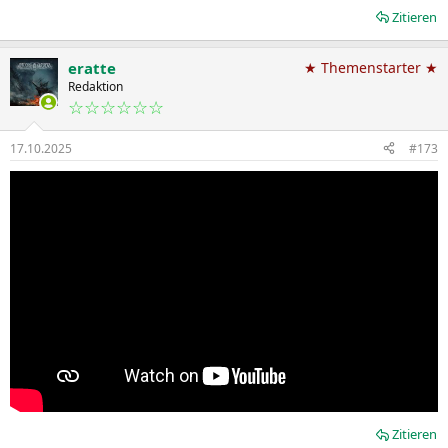
Zitieren
eratte
★ Themenstarter ★
Redaktion
☆☆☆☆☆☆
17.10.2025
#173
Zitieren