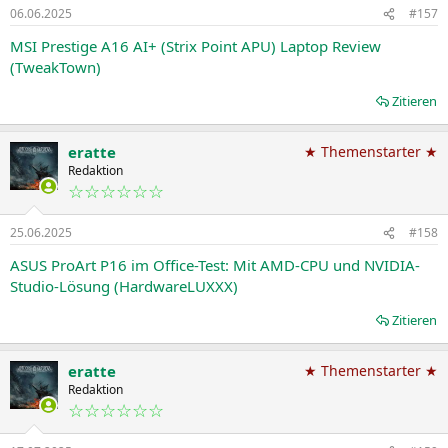
06.06.2025
#157
MSI Prestige A16 AI+ (Strix Point APU) Laptop Review
(TweakTown)
Zitieren
eratte
★ Themenstarter ★
Redaktion
☆☆☆☆☆☆
25.06.2025
#158
ASUS ProArt P16 im Office-Test: Mit AMD-CPU und NVIDIA-
Studio-Lösung (HardwareLUXXX)
Zitieren
eratte
★ Themenstarter ★
Redaktion
☆☆☆☆☆☆