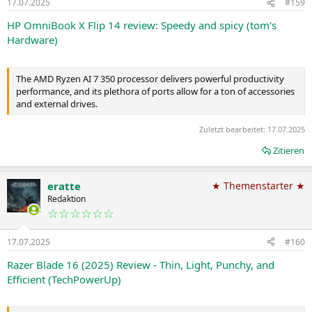
17.07.2025
#159
HP OmniBook X Flip 14 review: Speedy and spicy (tom's
Hardware)
The AMD Ryzen AI 7 350 processor delivers powerful productivity
performance, and its plethora of ports allow for a ton of accessories
and external drives.
Zuletzt bearbeitet:
17.07.2025
Zitieren
eratte
★ Themenstarter ★
Redaktion
☆☆☆☆☆☆
17.07.2025
#160
Razer Blade 16 (2025) Review - Thin, Light, Punchy, and
Efficient (TechPowerUp)