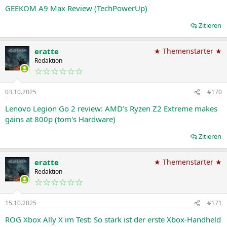
GEEKOM A9 Max Review (TechPowerUp)
Zitieren
eratte
★ Themenstarter ★
Redaktion
☆☆☆☆☆☆
03.10.2025
#170
Lenovo Legion Go 2 review: AMD’s Ryzen Z2 Extreme makes
gains at 800p (tom's Hardware)
Zitieren
eratte
★ Themenstarter ★
Redaktion
☆☆☆☆☆☆
15.10.2025
#171
ROG Xbox Ally X im Test: So stark ist der erste Xbox-Handheld