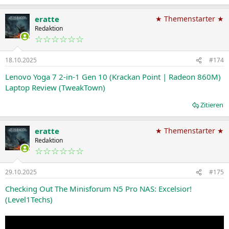
eratte
★ Themenstarter ★
Redaktion
☆☆☆☆☆☆
18.10.2025
#174
Lenovo Yoga 7 2-in-1 Gen 10 (Krackan Point | Radeon 860M)
Laptop Review (TweakTown)
Zitieren
eratte
★ Themenstarter ★
Redaktion
☆☆☆☆☆☆
29.10.2025
#175
Checking Out The Minisforum N5 Pro NAS: Excelsior!
(Level1Techs)