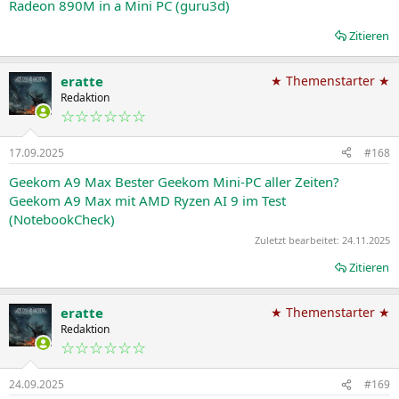
Radeon 890M in a Mini PC (guru3d)
Zitieren
eratte
★ Themenstarter ★
Redaktion
☆☆☆☆☆☆
17.09.2025
#168
Geekom A9 Max Bester Geekom Mini-PC aller Zeiten?
Geekom A9 Max mit AMD Ryzen AI 9 im Test
(NotebookCheck)
Zuletzt bearbeitet:
24.11.2025
Zitieren
eratte
★ Themenstarter ★
Redaktion
☆☆☆☆☆☆
24.09.2025
#169