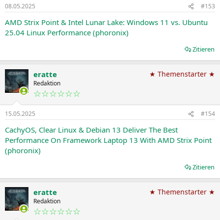
08.05.2025
#153
AMD Strix Point & Intel Lunar Lake: Windows 11 vs. Ubuntu
25.04 Linux Performance (phoronix)
Zitieren
eratte
★ Themenstarter ★
Redaktion
☆☆☆☆☆☆
15.05.2025
#154
CachyOS, Clear Linux & Debian 13 Deliver The Best
Performance On Framework Laptop 13 With AMD Strix Point
(phoronix)
Zitieren
eratte
★ Themenstarter ★
Redaktion
☆☆☆☆☆☆