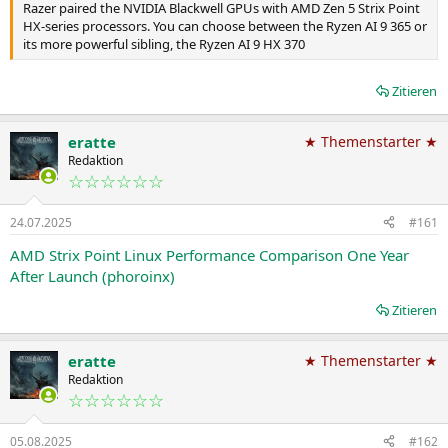
Razer paired the NVIDIA Blackwell GPUs with AMD Zen 5 Strix Point
HX-series processors. You can choose between the Ryzen AI 9 365 or
its more powerful sibling, the Ryzen AI 9 HX 370
Zitieren
eratte
★ Themenstarter ★
Redaktion
☆☆☆☆☆☆
24.07.2025
#161
AMD Strix Point Linux Performance Comparison One Year
After Launch (phoroinx)
Zitieren
eratte
★ Themenstarter ★
Redaktion
☆☆☆☆☆☆
05.08.2025
#162