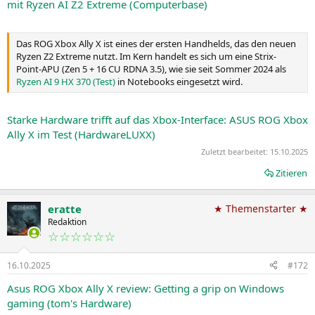
mit Ryzen AI Z2 Extreme (Computerbase)
Das ROG Xbox Ally X ist eines der ersten Handhelds, das den neuen
Ryzen Z2 Extreme nutzt. Im Kern handelt es sich um eine Strix-
Point-APU (Zen 5 + 16 CU RDNA 3.5), wie sie seit Sommer 2024 als
Ryzen AI 9 HX 370 (Test)
in Notebooks eingesetzt wird.
Starke Hardware trifft auf das Xbox-Interface: ASUS ROG Xbox
Ally X im Test (HardwareLUXX)
Zuletzt bearbeitet:
15.10.2025
Zitieren
eratte
★ Themenstarter ★
Redaktion
☆☆☆☆☆☆
16.10.2025
#172
Asus ROG Xbox Ally X review: Getting a grip on Windows
gaming (tom's Hardware)