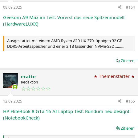
08.09.2025
#164
Geekom A9 Max im Test: Vorerst das neue Spitzenmodell
(HardwareLUXX)
Ausgestattet mit einem AMD Ryzen AI 9 HX 370, üppigen 32 GB
DDR5-Arbeitsspeicher und einer 2 TB fassenden NVMe-SSD .........
Zitieren
eratte
★ Themenstarter ★
Redaktion
☆☆☆☆☆☆
12.09.2025
#165
HP EliteBook 8 G1a 16 AI Laptop Test: Rundum neu designt
(NotebookCheck)
Zitieren