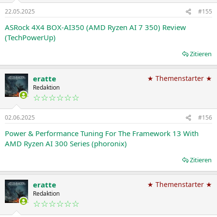
22.05.2025
#155
ASRock 4X4 BOX-AI350 (AMD Ryzen AI 7 350) Review
(TechPowerUp)
Zitieren
eratte
★ Themenstarter ★
Redaktion
☆☆☆☆☆☆
02.06.2025
#156
Power & Performance Tuning For The Framework 13 With
AMD Ryzen AI 300 Series (phoronix)
Zitieren
eratte
★ Themenstarter ★
Redaktion
☆☆☆☆☆☆