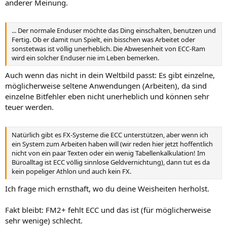
anderer Meinung.
... Der normale Enduser möchte das Ding einschalten, benutzen und
Fertig. Ob er damit nun Spielt, ein bisschen was Arbeitet oder
sonstetwas ist völlig unerheblich. Die Abwesenheit von ECC-Ram
wird ein solcher Enduser nie im Leben bemerken.
Auch wenn das nicht in dein Weltbild passt: Es gibt einzelne,
möglicherweise seltene Anwendungen (Arbeiten), da sind
einzelne Bitfehler eben nicht unerheblich und können sehr
teuer werden.
Natürlich gibt es FX-Systeme die ECC unterstützen, aber wenn ich
ein System zum Arbeiten haben will (wir reden hier jetzt hoffentlich
nicht von ein paar Texten oder ein wenig Tabellenkalkulation! Im
Büroalltag ist ECC völlig sinnlose Geldvernichtung), dann tut es da
kein popeliger Athlon und auch kein FX.
Ich frage mich ernsthaft, wo du deine Weisheiten herholst.
Fakt bleibt: FM2+ fehlt ECC und das ist (für möglicherweise
sehr wenige) schlecht.