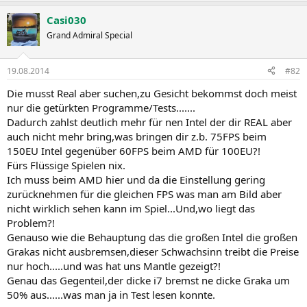
Casi030
Grand Admiral Special
19.08.2014
#82
Die musst Real aber suchen,zu Gesicht bekommst doch meist
nur die getürkten Programme/Tests.......
Dadurch zahlst deutlich mehr für nen Intel der dir REAL aber
auch nicht mehr bring,was bringen dir z.b. 75FPS beim
150EU Intel gegenüber 60FPS beim AMD für 100EU?!
Fürs Flüssige Spielen nix.
Ich muss beim AMD hier und da die Einstellung gering
zurücknehmen für die gleichen FPS was man am Bild aber
nicht wirklich sehen kann im Spiel...Und,wo liegt das
Problem?!
Genauso wie die Behauptung das die großen Intel die großen
Grakas nicht ausbremsen,dieser Schwachsinn treibt die Preise
nur hoch.....und was hat uns Mantle gezeigt?!
Genau das Gegenteil,der dicke i7 bremst ne dicke Graka um
50% aus......was man ja in Test lesen konnte.