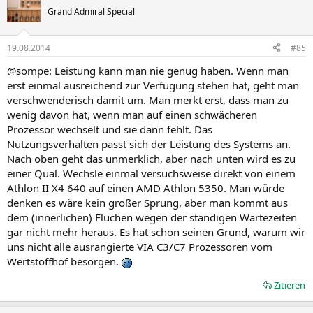
Grand Admiral Special
19.08.2014
#85
@sompe: Leistung kann man nie genug haben. Wenn man
erst einmal ausreichend zur Verfügung stehen hat, geht man
verschwenderisch damit um. Man merkt erst, dass man zu
wenig davon hat, wenn man auf einen schwächeren
Prozessor wechselt und sie dann fehlt. Das
Nutzungsverhalten passt sich der Leistung des Systems an.
Nach oben geht das unmerklich, aber nach unten wird es zu
einer Qual. Wechsle einmal versuchsweise direkt von einem
Athlon II X4 640 auf einen AMD Athlon 5350. Man würde
denken es wäre kein großer Sprung, aber man kommt aus
dem (innerlichen) Fluchen wegen der ständigen Wartezeiten
gar nicht mehr heraus. Es hat schon seinen Grund, warum wir
uns nicht alle ausrangierte VIA C3/C7 Prozessoren vom
Wertstoffhof besorgen.
Zitieren