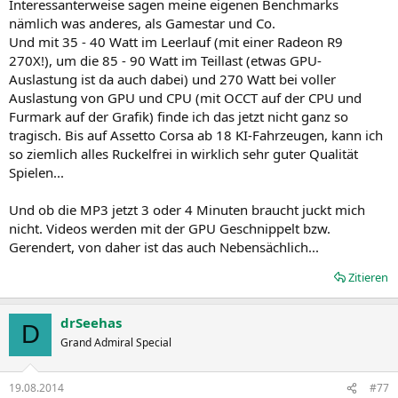
Interessanterweise sagen meine eigenen Benchmarks
nämlich was anderes, als Gamestar und Co.
Und mit 35 - 40 Watt im Leerlauf (mit einer Radeon R9
270X!), um die 85 - 90 Watt im Teillast (etwas GPU-
Auslastung ist da auch dabei) und 270 Watt bei voller
Auslastung von GPU und CPU (mit OCCT auf der CPU und
Furmark auf der Grafik) finde ich das jetzt nicht ganz so
tragisch. Bis auf Assetto Corsa ab 18 KI-Fahrzeugen, kann ich
so ziemlich alles Ruckelfrei in wirklich sehr guter Qualität
Spielen...
Und ob die MP3 jetzt 3 oder 4 Minuten braucht juckt mich
nicht. Videos werden mit der GPU Geschnippelt bzw.
Gerendert, von daher ist das auch Nebensächlich...
Zitieren
drSeehas
D
Grand Admiral Special
19.08.2014
#77