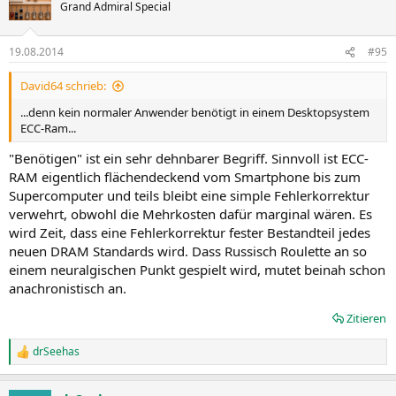
Grand Admiral Special
19.08.2014
#95
David64 schrieb:
...denn kein normaler Anwender benötigt in einem Desktopsystem
ECC-Ram...
"Benötigen" ist ein sehr dehnbarer Begriff. Sinnvoll ist ECC-
RAM eigentlich flächendeckend vom Smartphone bis zum
Supercomputer und teils bleibt eine simple Fehlerkorrektur
verwehrt, obwohl die Mehrkosten dafür marginal wären. Es
wird Zeit, dass eine Fehlerkorrektur fester Bestandteil jedes
neuen DRAM Standards wird. Dass Russisch Roulette an so
einem neuralgischen Punkt gespielt wird, mutet beinah schon
anachronistisch an.
Zitieren
drSeehas
R
e
a