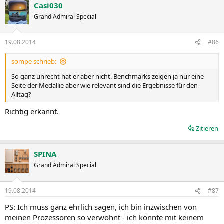
Casi030
Grand Admiral Special
19.08.2014
#86
sompe schrieb:
So ganz unrecht hat er aber nicht. Benchmarks zeigen ja nur eine
Seite der Medallie aber wie relevant sind die Ergebnisse für den
Alltag?
Richtig erkannt.
Zitieren
SPINA
Grand Admiral Special
19.08.2014
#87
PS: Ich muss ganz ehrlich sagen, ich bin inzwischen von
meinen Prozessoren so verwöhnt - ich könnte mit keinem