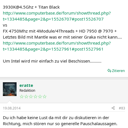
3930K@4.5Ghz + Titan Black
http://www.computerbase.de/forum/showthread.php?
t=1334485&page=2&p=15526707#post15526707
vs
FX 4750Mhz mit 4Module/4Threads + HD 7950 @ 7970 +
Letztes Bild mit Mantle was er mit seiner Graka nicht kann....
http://www.computerbase.de/forum/showthread.php?
t=1334485&page=2&p=15527961#post15527961
Um Intel wird mir einfach zu viel Beschissen..........
Zitieren
eratte
Redaktion
☆☆☆☆☆☆
19.08.2014
#83
Du ich habe keine Lust da mit dir zu diskutieren in der
Richtung, mich stören nur so generelle Pauschalaussagen.