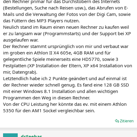
den Rechner primär für das Durchstöbern des Internets
(Bestellungen, Suche nach Reisen usw.), das Abrufen von E-
Mails und die Verwaltung der Fotos von der Digi Cam, sowie
das Füttern des MP3 Players nutzen.
Neulich stand im Raum einen neuen Rechner zu kaufen weil
er zu langsam war (Programmstarts) und der Support bei XP
ausgelaufen war.
Der Rechner stammt ursprünglich von mir und verbaut war
im groben ein Athlon II X4 605e, 4GB RAM und für
gelegentliche Spiele meinerseits eine HD5770, sowie 3
Festplatten (XP Installation der Eltern, XP x64 Installation von
mir, Datengrab).
Letztendlich habe ich 2 Punkte geändert und auf einmal ist
der Rechner wieder schnell genug. Es fand eine 128 GB SSD
mit einer Windows 8.1 Installation und allen wichtigen
Programmen den Weg in diesen Rechner.
Von der CPU Leistung her könnte das ev. mit einem Athlon
5350 für den AM1 Sockel vergleichbar sein.
Zitieren
drSeehas