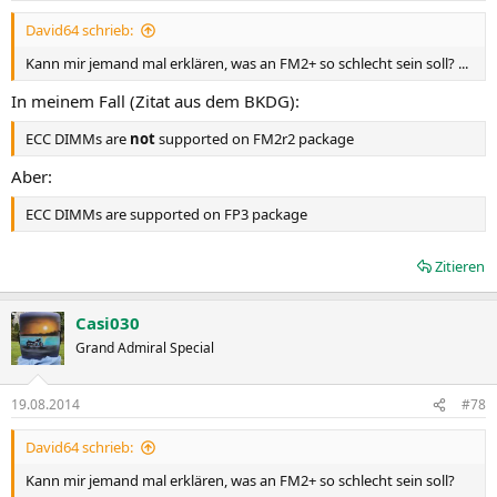
David64 schrieb:
Kann mir jemand mal erklären, was an FM2+ so schlecht sein soll? ...
In meinem Fall (Zitat aus dem BKDG):
ECC DIMMs are
not
supported on FM2r2 package
Aber:
ECC DIMMs are supported on FP3 package
Zitieren
Casi030
Grand Admiral Special
19.08.2014
#78
David64 schrieb:
Kann mir jemand mal erklären, was an FM2+ so schlecht sein soll?