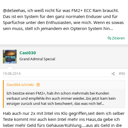
@deSeehas, ich weiß nicht für was FM2+ ECC Ram braucht.
Das ist ein System für den ganz normalen Enduser und für
Sparfüchse unter den Enthusiasten, wie mich. Wenn es sowas
sein muss, stell ich jemandem ein Opteron System hin...
Zitieren
Casi030
Grand Admiral Special
19.08.2014
#80
David64 schrieb:
Ich besitze einen FM2+, hab ihn schon mehrmals bei Kunden
verbaut und empfehle ihn auch immer wieder...bis jetzt kam kein
einziger zurück und hat sich beschwert, das was nich lief...
Hab auch nur 2x mit Intel ins Klo gegriffen,seit dem ich selber
Teste kommt mir auch kein Intel mehr ins Haus,da gebe ich
lieber mehr Geld fürs Gehäuse/Kühlung....aus als Geld in die