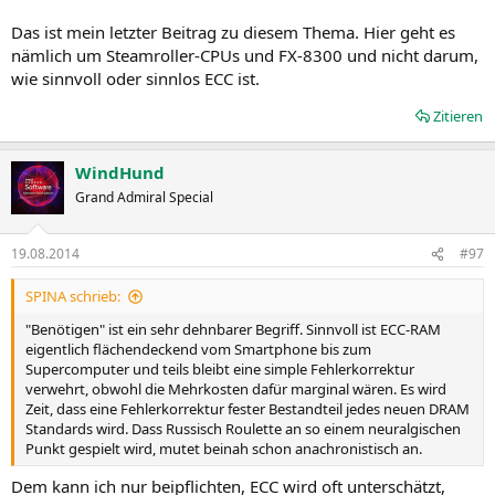
Das ist mein letzter Beitrag zu diesem Thema. Hier geht es
nämlich um Steamroller-CPUs und FX-8300 und nicht darum,
wie sinnvoll oder sinnlos ECC ist.
Zitieren
WindHund
Grand Admiral Special
19.08.2014
#97
SPINA schrieb:
"Benötigen" ist ein sehr dehnbarer Begriff. Sinnvoll ist ECC-RAM
eigentlich flächendeckend vom Smartphone bis zum
Supercomputer und teils bleibt eine simple Fehlerkorrektur
verwehrt, obwohl die Mehrkosten dafür marginal wären. Es wird
Zeit, dass eine Fehlerkorrektur fester Bestandteil jedes neuen DRAM
Standards wird. Dass Russisch Roulette an so einem neuralgischen
Punkt gespielt wird, mutet beinah schon anachronistisch an.
Dem kann ich nur beipflichten, ECC wird oft unterschätzt,