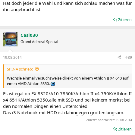
Hat doch jeder die Wahl und kann sich schlau machen was für
ihn angebracht ist.
Zitieren
Casi030
Grand Admiral Special
19.08.2014
#89
SPINA schrieb:
Wechsle einmal versuchsweise direkt von einem Athlon II X4 640 auf
einen AMD Athlon 5350.
Es ist egal ob FX 8320/A10 7850K/Athlon II x4 750K/Athlon II
x4 651K/Athlon 5350,alle mit SSD und bei keinem merkst bei
den normalen Dingen einen Unterschied.
Das i3 Notebook mit HDD ist dahingegen grottenlangsam.
Zuletzt bearbeitet:
19.08.2014
Zitieren