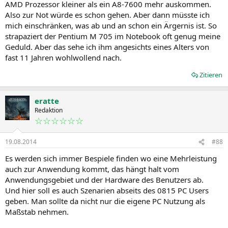
AMD Prozessor kleiner als ein A8-7600 mehr auskommen.
Also zur Not würde es schon gehen. Aber dann müsste ich
mich einschränken, was ab und an schon ein Ärgernis ist. So
strapaziert der Pentium M 705 im Notebook oft genug meine
Geduld. Aber das sehe ich ihm angesichts eines Alters von
fast 11 Jahren wohlwollend nach.
Zitieren
eratte
Redaktion
☆☆☆☆☆☆
19.08.2014
#88
Es werden sich immer Bespiele finden wo eine Mehrleistung
auch zur Anwendung kommt, das hängt halt vom
Anwendungsgebiet und der Hardware des Benutzers ab.
Und hier soll es auch Szenarien abseits des 0815 PC Users
geben. Man sollte da nicht nur die eigene PC Nutzung als
Maßstab nehmen.