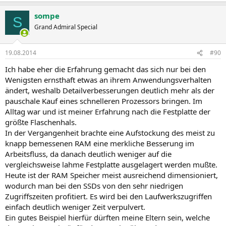
sompe
S
Grand Admiral Special
19.08.2014
#90
Ich habe eher die Erfahrung gemacht das sich nur bei den
Wenigsten ernsthaft etwas an ihrem Anwendungsverhalten
ändert, weshalb Detailverbesserungen deutlich mehr als der
pauschale Kauf eines schnelleren Prozessors bringen. Im
Alltag war und ist meiner Erfahrung nach die Festplatte der
größte Flaschenhals.
In der Vergangenheit brachte eine Aufstockung des meist zu
knapp bemessenen RAM eine merkliche Besserung im
Arbeitsfluss, da danach deutlich weniger auf die
vergleichsweise lahme Festplatte ausgelagert werden mußte.
Heute ist der RAM Speicher meist ausreichend dimensioniert,
wodurch man bei den SSDs von den sehr niedrigen
Zugriffszeiten profitiert. Es wird bei den Laufwerkszugriffen
einfach deutlich weniger Zeit verpulvert.
Ein gutes Beispiel hierfür dürften meine Eltern sein, welche