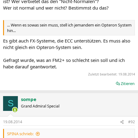
ist? Wer verbietet das den "Nicht-Normalen"?
Wer ist normal und wer nicht? Bestimmst du das?
... Wenn es sowas sein muss, stell ich jemandem ein Opteron System
hin...
Es gibt auch FX-Systeme, die ECC unterstützen. Es muss also
nicht gleich ein Opteron-System sein.
Gefragt wurde, was an FM2+ so schlecht sein soll und ich
habe darauf geantwortet.
Zuletzt bearbeitet:
19.08.2014
Zitieren
sompe
S
Grand Admiral Special
19.08.2014
#92
SPINA schrieb: