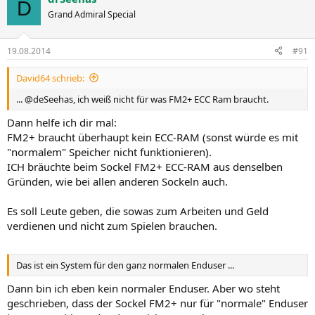
D
Grand Admiral Special
19.08.2014
#91
David64 schrieb:
... @deSeehas, ich weiß nicht für was FM2+ ECC Ram braucht.
Dann helfe ich dir mal:
FM2+ braucht überhaupt kein ECC-RAM (sonst würde es mit
"normalem" Speicher nicht funktionieren).
ICH bräuchte beim Sockel FM2+ ECC-RAM aus denselben
Gründen, wie bei allen anderen Sockeln auch.
Es soll Leute geben, die sowas zum Arbeiten und Geld
verdienen und nicht zum Spielen brauchen.
Das ist ein System für den ganz normalen Enduser ...
Dann bin ich eben kein normaler Enduser. Aber wo steht
geschrieben, dass der Sockel FM2+ nur für "normale" Enduser