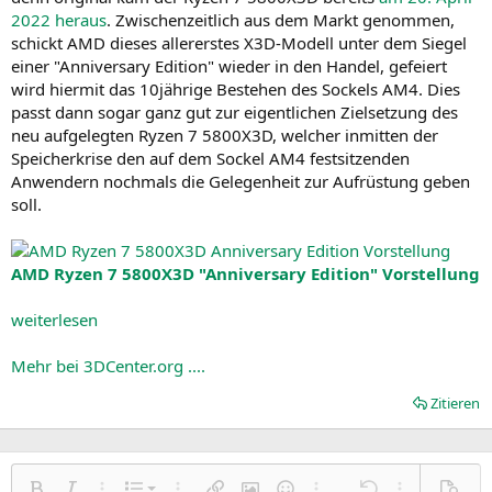
2022 heraus
. Zwischenzeitlich aus dem Markt genommen,
schickt AMD dieses allererstes X3D-Modell unter dem Siegel
einer "Anniversary Edition" wieder in den Handel, gefeiert
wird hiermit das 10jährige Bestehen des Sockels AM4. Dies
passt dann sogar ganz gut zur eigentlichen Zielsetzung des
neu aufgelegten Ryzen 7 5800X3D, welcher inmitten der
Speicherkrise den auf dem Sockel AM4 festsitzenden
Anwendern nochmals die Gelegenheit zur Aufrüstung geben
soll.
AMD Ryzen 7 5800X3D "Anniversary Edition" Vorstellung
weiterlesen
Mehr bei 3DCenter.org ....
Zitieren