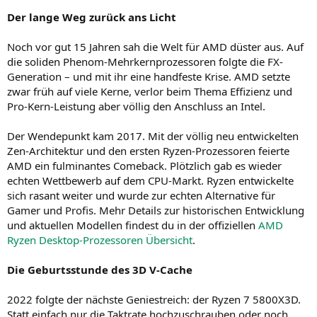
Der lange Weg zurück ans Licht
Noch vor gut 15 Jahren sah die Welt für AMD düster aus. Auf
die soliden Phenom-Mehrkernprozessoren folgte die FX-
Generation – und mit ihr eine handfeste Krise. AMD setzte
zwar früh auf viele Kerne, verlor beim Thema Effizienz und
Pro-Kern-Leistung aber völlig den Anschluss an Intel.
Der Wendepunkt kam 2017. Mit der völlig neu entwickelten
Zen-Architektur und den ersten Ryzen-Prozessoren feierte
AMD ein fulminantes Comeback. Plötzlich gab es wieder
echten Wettbewerb auf dem CPU-Markt. Ryzen entwickelte
sich rasant weiter und wurde zur echten Alternative für
Gamer und Profis. Mehr Details zur historischen Entwicklung
und aktuellen Modellen findest du in der offiziellen
AMD
Ryzen Desktop-Prozessoren Übersicht
.
Die Geburtsstunde des 3D V-Cache
2022 folgte der nächste Geniestreich: der Ryzen 7 5800X3D.
Statt einfach nur die Taktrate hochzuschrauben oder noch