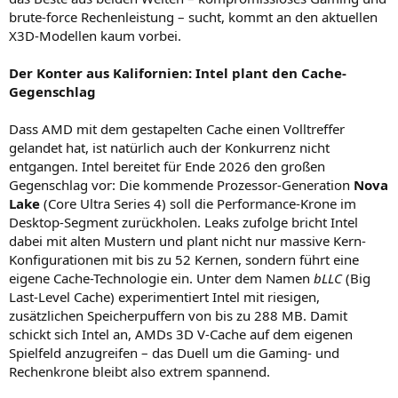
brute-force Rechenleistung – sucht, kommt an den aktuellen
X3D-Modellen kaum vorbei.
Der Konter aus Kalifornien: Intel plant den Cache-
Gegenschlag
Dass AMD mit dem gestapelten Cache einen Volltreffer
gelandet hat, ist natürlich auch der Konkurrenz nicht
entgangen. Intel bereitet für Ende 2026 den großen
Gegenschlag vor: Die kommende Prozessor-Generation
Nova
Lake
(Core Ultra Series 4) soll die Performance-Krone im
Desktop-Segment zurückholen. Leaks zufolge bricht Intel
dabei mit alten Mustern und plant nicht nur massive Kern-
Konfigurationen mit bis zu 52 Kernen, sondern führt eine
eigene Cache-Technologie ein. Unter dem Namen
bLLC
(Big
Last-Level Cache) experimentiert Intel mit riesigen,
zusätzlichen Speicherpuffern von bis zu 288 MB. Damit
schickt sich Intel an, AMDs 3D V-Cache auf dem eigenen
Spielfeld anzugreifen – das Duell um die Gaming- und
Rechenkrone bleibt also extrem spannend.