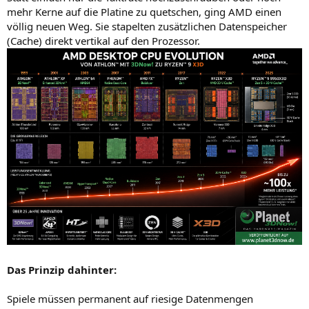
mehr Kerne auf die Platine zu quetschen, ging AMD einen
völlig neuen Weg. Sie stapelten zusätzlichen Datenspeicher
(Cache) direkt vertikal auf den Prozessor.
Das Prinzip dahinter:
Spiele müssen permanent auf riesige Datenmengen