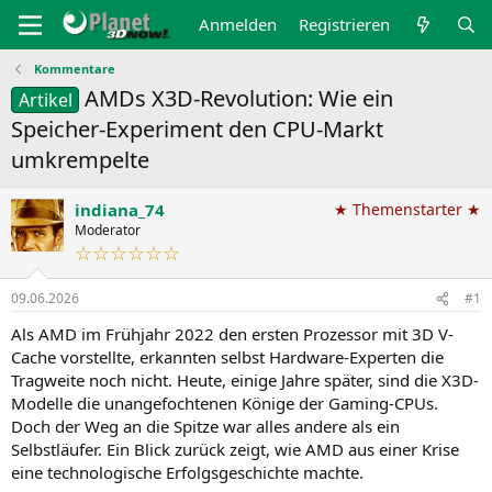
Anmelden
Registrieren
Kommentare
AMDs X3D-Revolution: Wie ein
Artikel
Speicher-Experiment den CPU-Markt
umkrempelte
indiana_74
★ Themenstarter ★
Moderator
☆☆☆☆☆☆
09.06.2026
#1
Als AMD im Frühjahr 2022 den ersten Prozessor mit 3D V-
Cache vorstellte, erkannten selbst Hardware-Experten die
Tragweite noch nicht. Heute, einige Jahre später, sind die X3D-
Modelle die unangefochtenen Könige der Gaming-CPUs.
Doch der Weg an die Spitze war alles andere als ein
Selbstläufer. Ein Blick zurück zeigt, wie AMD aus einer Krise
eine technologische Erfolgsgeschichte machte.