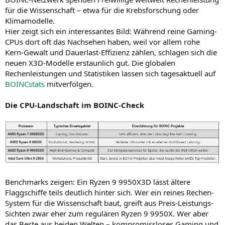
für die Wissenschaft – etwa für die Krebsforschung oder
Klimamodelle.
Hier zeigt sich ein interessantes Bild: Während reine Gaming-
CPUs dort oft das Nachsehen haben, weil vor allem rohe
Kern-Gewalt und Dauerlast-Effizienz zählen, schlagen sich die
neuen X3D-Modelle erstaunlich gut. Die globalen
Rechenleistungen und Statistiken lassen sich tagesaktuell auf
BOINCstats
mitverfolgen.
Die CPU-Landschaft im BOINC-Check
Benchmarks zeigen: Ein Ryzen 9 9950X3D lässt ältere
Flaggschiffe teils deutlich hinter sich. Wer ein reines Rechen-
System für die Wissenschaft baut, greift aus Preis-Leistungs-
Sichten zwar eher zum regulären Ryzen 9 9950X. Wer aber
das Beste aus beiden Welten – kompromissloses Gaming und