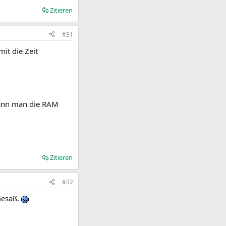
Zitieren
#31
mit die Zeit
kann man die RAM
Zitieren
#32
 Gesäß.