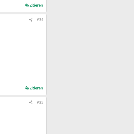
Zitieren
#34
Zitieren
#35