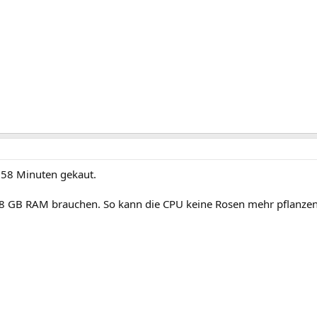
 58 Minuten gekaut.
sk 8 GB RAM brauchen. So kann die CPU keine Rosen mehr pflanzen