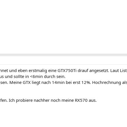
net und eben erstmalig eine GTX750Ti drauf angesetzt. Laut List
aus und sollte in <6min durch sein.
t olsen. Meine GTX liegt nach 14min bei erst 12%. Hochrechnung al
aufen. Ich probiere nachher noch meine RX570 aus.