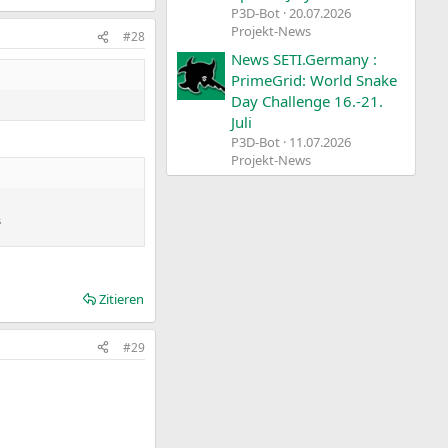
P3D-Bot
20.07.2026
Projekt-News
#28
News SETI.Germany :
PrimeGrid: World Snake
Day Challenge 16.-21.
Juli
P3D-Bot
11.07.2026
Projekt-News
s
Zitieren
#29