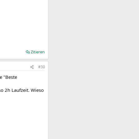
Zitieren
#30
e "Beste
so 2h Laufzeit. Wieso