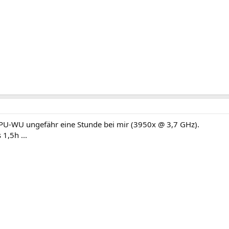
CPU-WU ungefähr eine Stunde bei mir (3950x @ 3,7 GHz).
1,5h ...