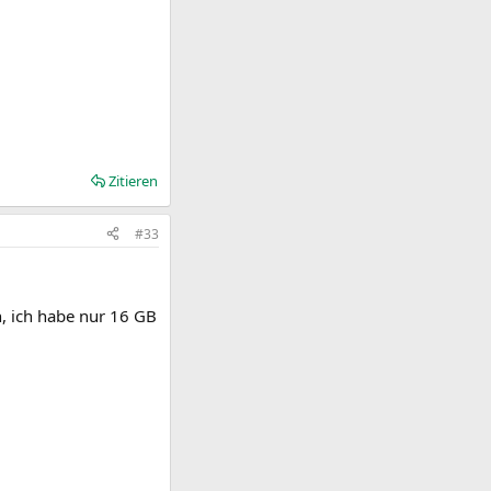
Zitieren
#33
, ich habe nur 16 GB