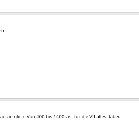
en
 ziemlich. Von 400 bis 1400s ist für die VII alles dabei.