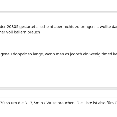
er 2080S gestartet ... scheint aber nichts zu bringen ... wollte da
er voll ballern brauch
r genau doppelt so lange, wenn man es jedoch ein wenig timed 
70 so um die 3...3,5min / Wuze brauchen. Die Liste ist also fürs