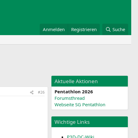
Anmelden
Registrieren
Suche
Aktuelle Aktionen
Pentathlon 2026
#26
Forumsthread
Webseite SG Pentathlon
Wichtige Links
P3D-DC-Wiki