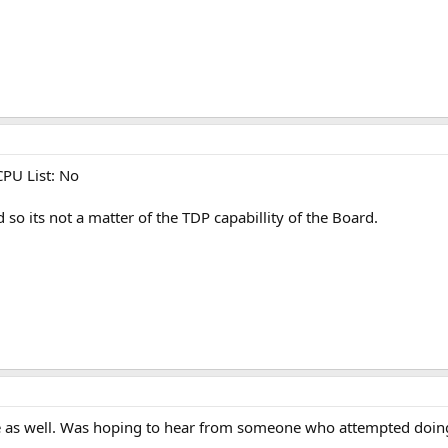
PU List: No
o its not a matter of the TDP capabillity of the Board.
 as well. Was hoping to hear from someone who attempted doing