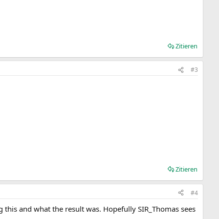
Zitieren
#3
Zitieren
#4
 this and what the result was. Hopefully SIR_Thomas sees