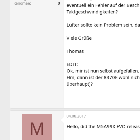
Renomée
0
eventuell ein Fehler auf der Besc
Taktgeschwindigkeiten?
Lüfter sollte kein Problem sein, 
Viele Grüße
Thomas
EDIT:
Ok, mir ist nun selbst aufgefall
Hm, dann ist der 8370E wohl nich
überhaupt)?
04.08.2017
M
Hello, did the M5A99X EVO releas