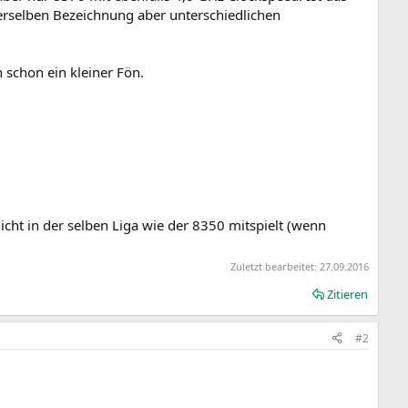
 derselben Bezeichnung aber unterschiedlichen
 schon ein kleiner Fön.
cht in der selben Liga wie der 8350 mitspielt (wenn
Zuletzt bearbeitet:
27.09.2016
Zitieren
#2