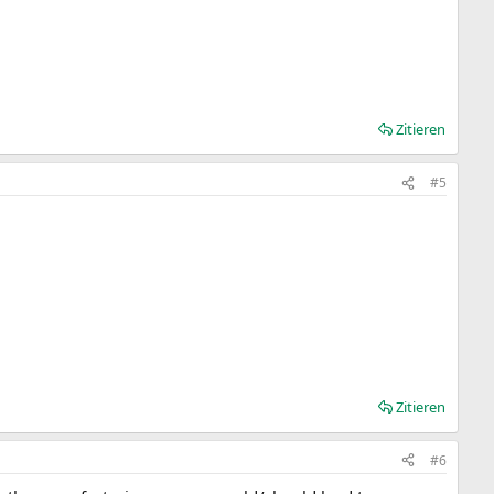
Zitieren
#5
Zitieren
#6