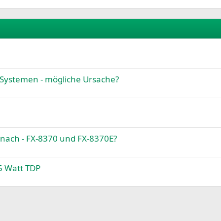
-Systemen - mögliche Ursache?
nach - FX-8370 und FX-8370E?
5 Watt TDP
k