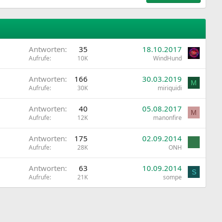
Antworten
35
18.10.2017
Aufrufe
10K
WindHund
Antworten
166
30.03.2019
M
Aufrufe
30K
miriquidi
Antworten
40
05.08.2017
M
Aufrufe
12K
manonfire
Antworten
175
02.09.2014
Aufrufe
28K
ONH
Antworten
63
10.09.2014
S
Aufrufe
21K
sompe