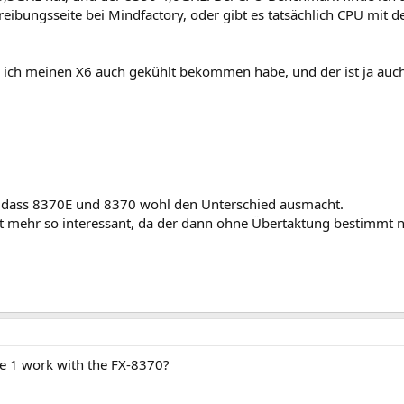
hreibungsseite bei Mindfactory, oder gibt es tatsächlich CPU mit
da ich meinen X6 auch gekühlt bekommen habe, und der ist ja auch
en, dass 8370E und 8370 wohl den Unterschied ausmacht.
t mehr so interessant, da der dann ohne Übertaktung bestimmt ni
e 1 work with the FX-8370?