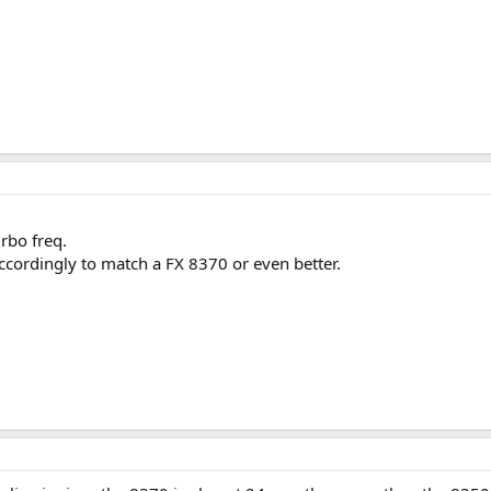
urbo freq.
accordingly to match a FX 8370 or even better.