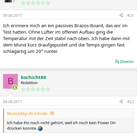
☆☆☆☆☆☆
09.08.2017
#21
Ich erinnere mich an ein passives Brazos-Board, das wir im
Test hatten. Ohne Lüfter im offenen Aufbau ging die
Temperatur mit der Zeit stabil nach oben. Ich habe dann mit
dem Mund kurz draufgepustet und die Temps gingen fast
schlagartig um 20° runter.
Zitieren
bschicht86
B
Redaktion
☆☆☆☆☆☆
09.08.2017
#22
MusicIsMyLife schrieb:
Ich habe ihn noch nicht gehört, weil ich noch kein Power On
drücken konnte.