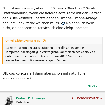
Stimmt auch wieder, aber mit 30+ noch Blingbling? So als
Ersatzhandlung, wenn die tiefergelegte Karre mit der vierfach
den Auto-Restwert übersteigenden Umppa-Umppa-Anlage
der Familienkutsche weichen muss?
Na dann ich weiß
nicht, ob der Krempel tatsächlich eine Zielgruppe hat...
Onkel_Dithmeyer schrieb:
Da reicht schon ein laues Lüftchen über die Chips um die
Temperatur schlagartig in verträgliche Rahmen zu schieben. Von
daher könnte ein 40er Lüfter schon mit 400 1/min einen
ausreichenden Luftstrom erzeugen können.
Uff, das konkurriert dann aber schon mit natürlicher
Konvektion, oder?
Zitieren
Onkel_Dithmeyer
★ Themenstarter ★
Redaktion