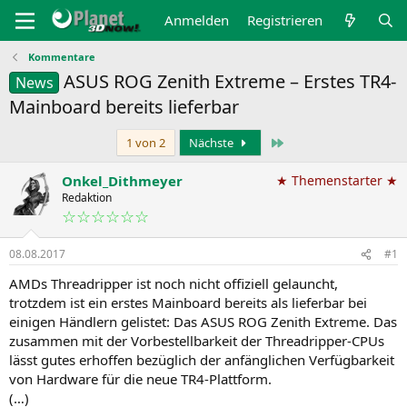
Anmelden
Registrieren
Kommentare
ASUS ROG Zenith Extreme – Erstes TR4-
News
Mainboard bereits lieferbar
Letzte
1 von 2
Nächste
Onkel_Dithmeyer
★ Themenstarter ★
Redaktion
☆☆☆☆☆☆
08.08.2017
#1
AMDs Threadripper ist noch nicht offiziell gelauncht,
trotzdem ist ein erstes Mainboard bereits als lieferbar bei
einigen Händlern gelistet: Das ASUS ROG Zenith Extreme. Das
zusammen mit der Vorbestellbarkeit der Threadripper-CPUs
lässt gutes erhoffen bezüglich der anfänglichen Verfügbarkeit
von Hardware für die neue TR4-Plattform.
(…)