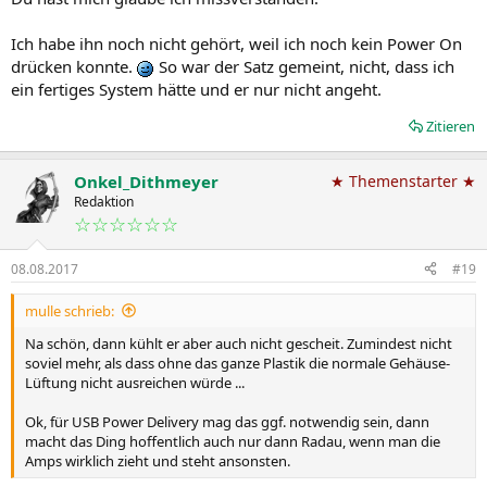
Ich habe ihn noch nicht gehört, weil ich noch kein Power On
drücken konnte.
So war der Satz gemeint, nicht, dass ich
ein fertiges System hätte und er nur nicht angeht.
Zitieren
Onkel_Dithmeyer
★ Themenstarter ★
Redaktion
☆☆☆☆☆☆
08.08.2017
#19
mulle schrieb:
Na schön, dann kühlt er aber auch nicht gescheit. Zumindest nicht
soviel mehr, als dass ohne das ganze Plastik die normale Gehäuse-
Lüftung nicht ausreichen würde ...
Ok, für USB Power Delivery mag das ggf. notwendig sein, dann
macht das Ding hoffentlich auch nur dann Radau, wenn man die
Amps wirklich zieht und steht ansonsten.