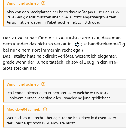
WindHund schrieb:
Also von den Steckplätzen her ist es das größte (4x PCIe Gen3 + 2x
PCIe Gen2) dafür mussten aber 2 SATA Ports abgezweigt werden.
An sich ist viel dabei im Paket, auch eine SLI HB Bridge.
Der 2.0x4 ist halt für die 3.0x4-10GbE-Karte. Gut, dass man
dem Kunden das nicht so verkauft...
(ist bandbreitenmäßig
bei nur einem Port immerhin recht egal)
Das Fatality hats halt direkt verlötet, wesentlich eleganter,
grade wenn der Kunde tatsächlich soviel Zeug in den x16-
Slots stecken hat
WindHund schrieb:
Ich kennen niemand im Pubertären Alter welche ASUS ROG
Hardware nutzen, das sind alles Erwachsene jung gebliebene.
MagicEye04 schrieb:
Wenn ich es mir recht überlege, kenne ich keinen in diesem Alter,
der überhaupt noch PC-Hardware nutzt.