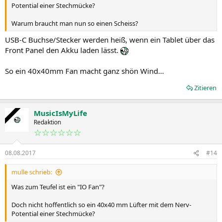
Potential einer Stechmücke?
Warum braucht man nun so einen Scheiss?
USB-C Buchse/Stecker werden heiß, wenn ein Tablet über das
Front Panel den Akku laden lässt.
So ein 40x40mm Fan macht ganz shön Wind...
Zitieren
MusicIsMyLife
Redaktion
☆☆☆☆☆☆
08.08.2017
#14
mulle schrieb:
Was zum Teufel ist ein "IO Fan"?
Doch nicht hoffentlich so ein 40x40 mm Lüfter mit dem Nerv-
Potential einer Stechmücke?