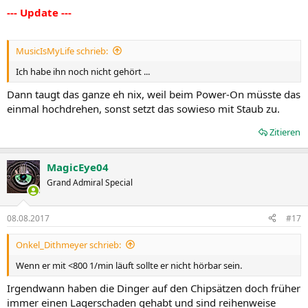
--- Update ---
MusicIsMyLife schrieb:
Ich habe ihn noch nicht gehört ...
Dann taugt das ganze eh nix, weil beim Power-On müsste das
einmal hochdrehen, sonst setzt das sowieso mit Staub zu.
Zitieren
MagicEye04
Grand Admiral Special
08.08.2017
#17
Onkel_Dithmeyer schrieb:
Wenn er mit <800 1/min läuft sollte er nicht hörbar sein.
Irgendwann haben die Dinger auf den Chipsätzen doch früher
immer einen Lagerschaden gehabt und sind reihenweise