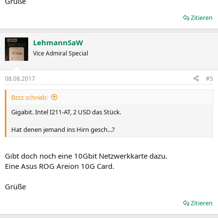
Grüße
Zitieren
LehmannSaW
Vice Admiral Special
08.08.2017
#5
Bzzz schrieb:
Gigabit. Intel I211-AT, 2 USD das Stück.
Hat denen jemand ins Hirn gesch...?
Gibt doch noch eine 10Gbit Netzwerkkarte dazu.
Eine Asus ROG Areion 10G Card.
Grüße
Zitieren