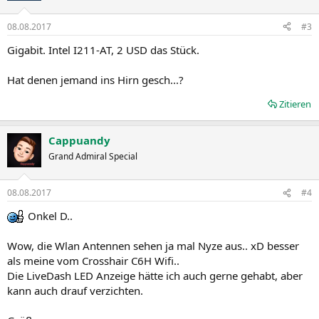
08.08.2017
#3
Gigabit. Intel I211-AT, 2 USD das Stück.
Hat denen jemand ins Hirn gesch...?
Zitieren
Cappuandy
Grand Admiral Special
08.08.2017
#4
Onkel D..
Wow, die Wlan Antennen sehen ja mal Nyze aus.. xD besser
als meine vom Crosshair C6H Wifi..
Die LiveDash LED Anzeige hätte ich auch gerne gehabt, aber
kann auch drauf verzichten.