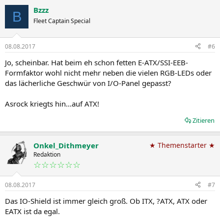
Bzzz
B
Fleet Captain Special
08.08.2017
#6
Jo, scheinbar. Hat beim eh schon fetten E-ATX/SSI-EEB-
Formfaktor wohl nicht mehr neben die vielen RGB-LEDs oder
das lächerliche Geschwür von I/O-Panel gepasst?
Asrock kriegts hin...auf ATX!
Zitieren
Onkel_Dithmeyer
★ Themenstarter ★
Redaktion
☆☆☆☆☆☆
08.08.2017
#7
Das IO-Shield ist immer gleich groß. Ob ITX, ?ATX, ATX oder
EATX ist da egal.