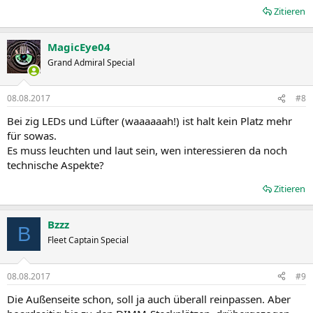
Zitieren
MagicEye04
Grand Admiral Special
08.08.2017
#8
Bei zig LEDs und Lüfter (waaaaaah!) ist halt kein Platz mehr
für sowas.
Es muss leuchten und laut sein, wen interessieren da noch
technische Aspekte?
Zitieren
Bzzz
B
Fleet Captain Special
08.08.2017
#9
Die Außenseite schon, soll ja auch überall reinpassen. Aber