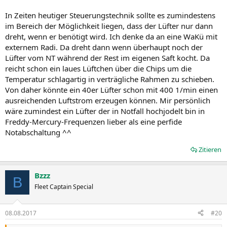
In Zeiten heutiger Steuerungstechnik sollte es zumindestens
im Bereich der Möglichkeit liegen, dass der Lüfter nur dann
dreht, wenn er benötigt wird. Ich denke da an eine WaKü mit
externem Radi. Da dreht dann wenn überhaupt noch der
Lüfter vom NT während der Rest im eigenen Saft kocht. Da
reicht schon ein laues Lüftchen über die Chips um die
Temperatur schlagartig in verträgliche Rahmen zu schieben.
Von daher könnte ein 40er Lüfter schon mit 400 1/min einen
ausreichenden Luftstrom erzeugen können. Mir persönlich
wäre zumindest ein Lüfter der in Notfall hochjodelt bin in
Freddy-Mercury-Frequenzen lieber als eine perfide
Notabschaltung ^^
Zitieren
Bzzz
B
Fleet Captain Special
08.08.2017
#20