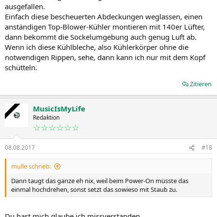
ausgefallen.
Einfach diese bescheuerten Abdeckungen weglassen, einen
anständigen Top-Blower-Kühler montieren mit 140er Lüfter,
dann bekommt die Sockelumgebung auch genug Luft ab.
Wenn ich diese Kühlbleche, also Kühlerkörper ohne die
notwendigen Rippen, sehe, dann kann ich nur mit dem Kopf
schütteln.
Zitieren
MusicIsMyLife
Redaktion
☆☆☆☆☆☆
08.08.2017
#18
mulle schrieb:
Dann taugt das ganze eh nix, weil beim Power-On müsste das
einmal hochdrehen, sonst setzt das sowieso mit Staub zu.
Du hast mich glaube ich missverstanden.