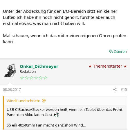
Unter der Abdeckung für den I/O-Bereich sitzt ein kleiner
Lüfter. Ich habe ihn noch nicht gehört, fürchte aber auch
erstmal etwas, was man nicht haben will.
Mal schauen, wenn ich das mit meinen eigenen Ohren prüfen
kann...
Zitieren
Onkel_Dithmeyer
★ Themenstarter ★
Redaktion
☆☆☆☆☆☆
08.08.2017
#15
WindHund schrieb:
USB-C Buchse/Stecker werden heiß, wenn ein Tablet über das Front
Panel den Akku laden lässt.
So ein 40x40mm Fan macht ganz shön Wind...