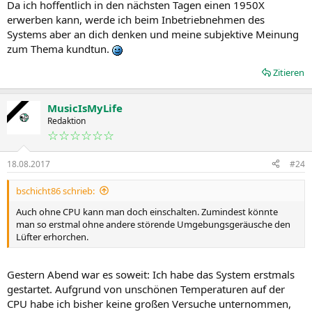
Da ich hoffentlich in den nächsten Tagen einen 1950X
erwerben kann, werde ich beim Inbetriebnehmen des
Systems aber an dich denken und meine subjektive Meinung
zum Thema kundtun.
Zitieren
MusicIsMyLife
Redaktion
☆☆☆☆☆☆
18.08.2017
#24
bschicht86 schrieb:
Auch ohne CPU kann man doch einschalten. Zumindest könnte
man so erstmal ohne andere störende Umgebungsgeräusche den
Lüfter erhorchen.
Gestern Abend war es soweit: Ich habe das System erstmals
gestartet. Aufgrund von unschönen Temperaturen auf der
CPU habe ich bisher keine großen Versuche unternommen,