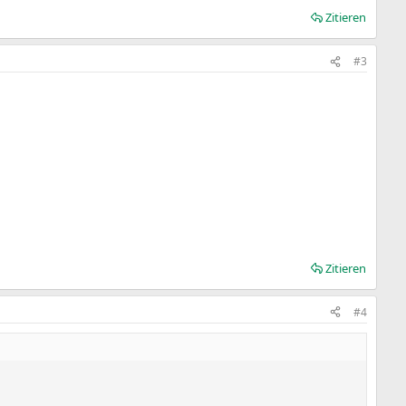
Zitieren
#3
Zitieren
#4