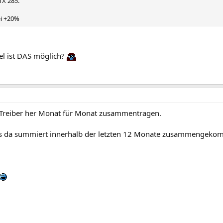
TX 285.
ei +20%
el ist DAS möglich?
m Treiber her Monat für Monat zusammentragen.
s da summiert innerhalb der letzten 12 Monate zusammengekom