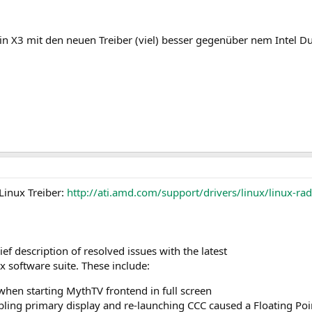
 X3 mit den neuen Treiber (viel) besser gegenüber nem Intel Dua
Linux Treiber:
http://ati.amd.com/support/drivers/linux/linux-ra
ef description of resolved issues with the latest
x software suite. These include:
when starting MythTV frontend in full screen
abling primary display and re-launching CCC caused a Floating Po