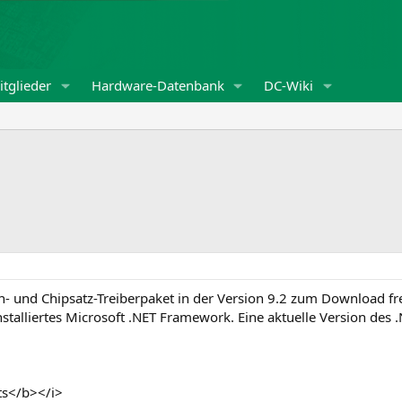
tglieder
Hardware-Datenbank
DC-Wiki
en- und Chipsatz-Treiberpaket in der Version 9.2 zum Download f
installiertes Microsoft .NET Framework. Eine aktuelle Version d
s</b></i>