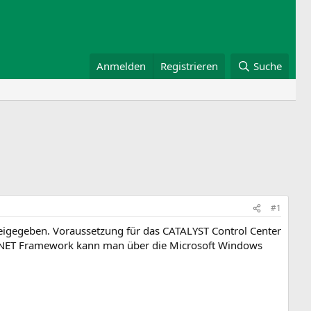
Anmelden
Registrieren
Suche
#1
reigegeben. Voraussetzung für das CATALYST Control Center
es .NET Framework kann man über die Microsoft Windows