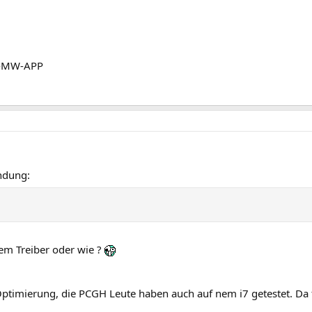
L-MW-APP
ndung:
dem Treiber oder wie ?
timierung, die PCGH Leute haben auch auf nem i7 getestet. Da fr