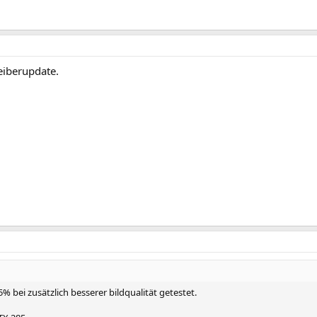
reiberupdate.
% bei zusätzlich besserer bildqualität getestet.