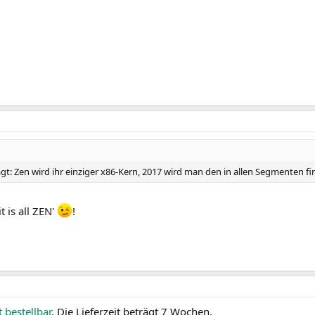
gt: Zen wird ihr einziger x86-Kern, 2017 wird man den in allen Segmenten fi
t is all ZEN'
!
t bestellbar
. Die Lieferzeit beträgt 7 Wochen.