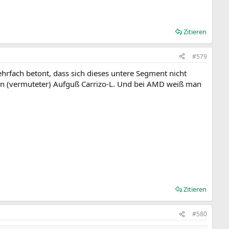
Zitieren
#579
hrfach betont, dass sich dieses untere Segment nicht
ein (vermuteter) Aufguß Carrizo-L. Und bei AMD weiß man
Zitieren
#580