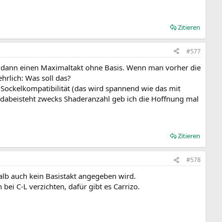
Zitieren
#577
d dann einen Maximaltakt ohne Basis. Wenn man vorher die
hrlich: Was soll das?
Sockelkompatibilität (das wird spannend wie das mit
 dabeisteht zwecks Shaderanzahl geb ich die Hoffnung mal
Zitieren
#578
alb auch kein Basistakt angegeben wird.
ei C-L verzichten, dafür gibt es Carrizo.