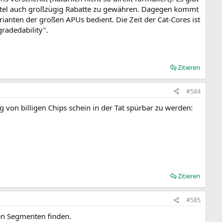
 Intel auch großzügig Rabatte zu gewähren. Dagegen kommt
anten der großen APUs bedient. Die Zeit der Cat-Cores ist
radedability".
Zitieren
#584
 von billigen Chips schein in der Tat spürbar zu werden:
Zitieren
#585
len Segmenten finden.