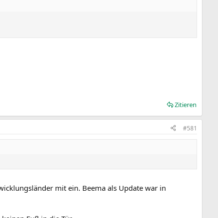
Zitieren
#581
ntwicklungsländer mit ein. Beema als Update war in