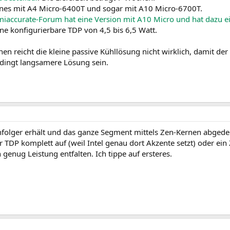
bones mit A4 Micro-6400T und sogar mit A10 Micro-6700T.
miaccurate-Forum hat eine Version mit A10 Micro und hat dazu e
ine konfigurierbare TDP von 4,5 bis 6,5 Watt.
en reicht die kleine passive Kühllösung nicht wirklich, damit der
edingt langsamere Lösung sein.
hfolger erhält und das ganze Segment mittels Zen-Kernen abged
 TDP komplett auf (weil Intel genau dort Akzente setzt) oder ein 
genug Leistung entfalten. Ich tippe auf ersteres.