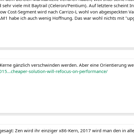
ehr viele mit Baytrail (Celeron/Pentium). Auf letztere scheint
ow Cost-Segment wird nach Carrizo-L wohl von abgespeckten Vari
 AM1 habe ich auch wenig Hoffnung. Das war wohl nichts mit "upg
en-Kerne gänzlich verschwinden werden. Aber eine Orientierung weg
015...cheaper-solution-will-refocus-on-performance/
gesagt: Zen wird ihr einziger x86-Kern, 2017 wird man den in al