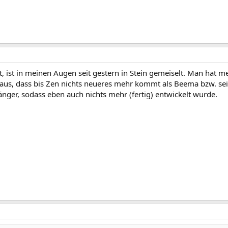
ist in meinen Augen seit gestern in Stein gemeiselt. Man hat me
n aus, dass bis Zen nichts neueres mehr kommt als Beema bzw. s
änger, sodass eben auch nichts mehr (fertig) entwickelt wurde.