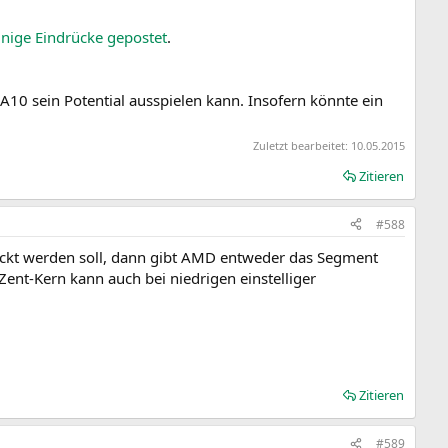
inige Eindrücke gepostet
.
 A10 sein Potential ausspielen kann. Insofern könnte ein
Zuletzt bearbeitet:
10.05.2015
Zitieren
#588
eckt werden soll, dann gibt AMD entweder das Segment
Zent-Kern kann auch bei niedrigen einstelliger
Zitieren
#589