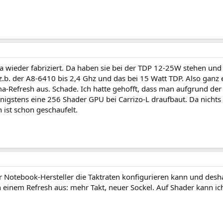
a wieder fabriziert. Da haben sie bei der TDP 12-25W stehen un
.b. der A8-6410 bis 2,4 Ghz und das bei 15 Watt TDP. Also ganz e
-Refresh aus. Schade. Ich hatte gehofft, dass man aufgrund der 
nigstens eine 256 Shader GPU bei Carrizo-L draufbaut. Da nichts
 ist schon geschaufelt.
er Notebook-Hersteller die Taktraten konfigurieren kann und desh
einem Refresh aus: mehr Takt, neuer Sockel. Auf Shader kann ich b