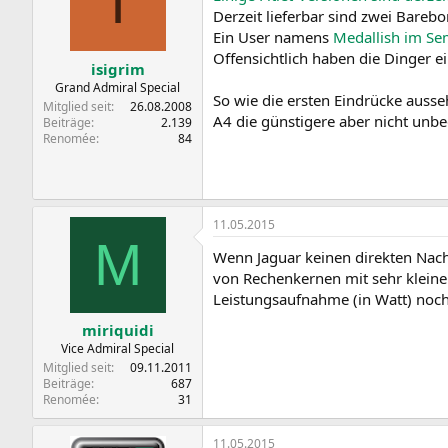
I
Derzeit lieferbar sind zwei Bare
Ein User namens
Medallish im Se
Offensichtlich haben die Dinger e
isigrim
Grand Admiral Special
So wie die ersten Eindrücke ausseh
Mitglied seit
26.08.2008
A4 die günstigere aber nicht unb
Beiträge
2.139
Renomée
84
11.05.2015
M
Wenn Jaguar keinen direkten Nac
von Rechenkernen mit sehr kleiner
Leistungsaufnahme (in Watt) noch 
miriquidi
Vice Admiral Special
Mitglied seit
09.11.2011
Beiträge
687
Renomée
31
11.05.2015