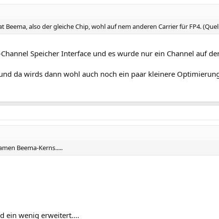
 Tat Beema, also der gleiche Chip, wohl auf nem anderen Carrier für FP4. (Quel
hannel Speicher Interface und es wurde nur ein Channel auf den 
ig und da wirds dann wohl auch noch ein paar kleinere Optimieru
samen Beema-Kerns.....
ein wenig erweitert....