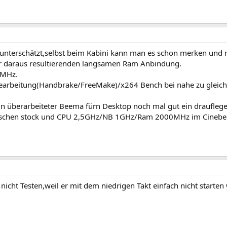
 unterschätzt,selbst beim Kabini kann man es schon merken und 
r daraus resultierenden langsamen Ram Anbindung.
0MHz.
obearbeitung(Handbrake/FreeMake)/x264 Bench bei nahe zu gleich
ein überarbeiteter Beema fürn Desktop noch mal gut ein draufleg
wischen stock und CPU 2,5GHz/NB 1GHz/Ram 2000MHz im Cinebe
 nicht Testen,weil er mit dem niedrigen Takt einfach nicht starten 