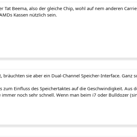
 der Tat Beema, also der gleiche Chip, wohl auf nem anderen Carrie
 AMDs Kassen nützlich sein.
bräuchten sie aber ein Dual-Channel Speicher-Interface. Ganz so e
 zum Einfluss des Speichertaktes auf die Geschwindigkeit. Aus d
e immer noch sehr schnell. Wenn man beim i7 oder Bulldozer (sin