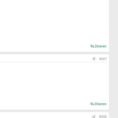
Zitieren
#607
Zitieren
#608