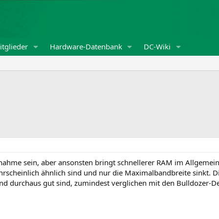
tglieder
Hardware-Datenbank
DC-Wiki
me sein, aber ansonsten bringt schnellerer RAM im Allgemeine
hrscheinlich ähnlich sind und nur die Maximalbandbreite sinkt.
and durchaus gut sind, zumindest verglichen mit den Bulldozer-De