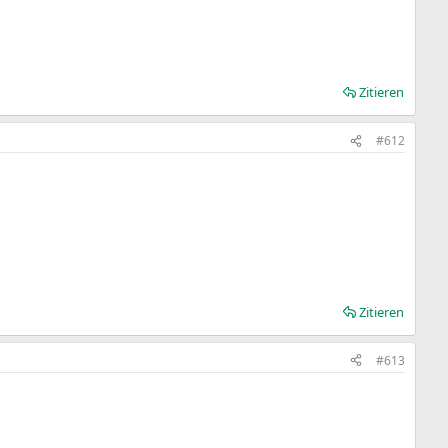
Zitieren
#612
Zitieren
#613