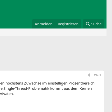
Anmelden
Registrieren
Suche
#601
n höchstens Zuwächse im einstelligen Prozentbereich.
 Die Single-Thread-Problematik kommt aus dem Kernen
rivaten.