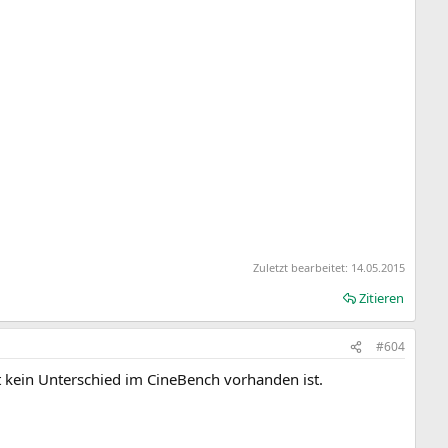
Zuletzt bearbeitet:
14.05.2015
Zitieren
#604
it kein Unterschied im CineBench vorhanden ist.