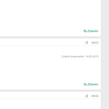
Zitieren
#605
Zuletzt bearbeitet:
14.05.2015
Zitieren
#606