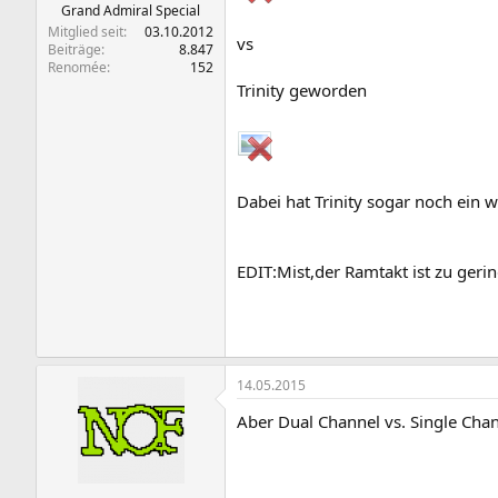
Grand Admiral Special
Mitglied seit
03.10.2012
vs
Beiträge
8.847
Renomée
152
Trinity geworden
Dabei hat Trinity sogar noch ein
EDIT:Mist,der Ramtakt ist zu geri
14.05.2015
Aber Dual Channel vs. Single Chann