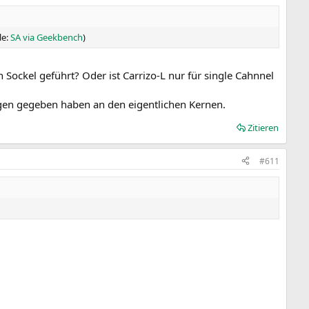
le:
SA via Geekbench
)
Sockel geführt? Oder ist Carrizo-L nur für single Cahnnel
ngen gegeben haben an den eigentlichen Kernen.
Zitieren
#611