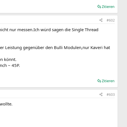
Zitieren
#602
nicht nur messen.Ich würd sagen die Single Thread
er Leistung gegenüber den Bulli Modulen,nur Kaveri hat
en könnt.
nch ~ 45P.
Zitieren
#603
wollte.