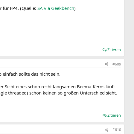
r für FP4. (Quelle:
SA via Geekbench
)
Zitieren
#609
infach sollte das nicht sein.
er Sicht eines schon recht langsamen Beema-Kerns läuft
gle threaded) schon keinen so großen Unterschied sieht.
Zitieren
#610