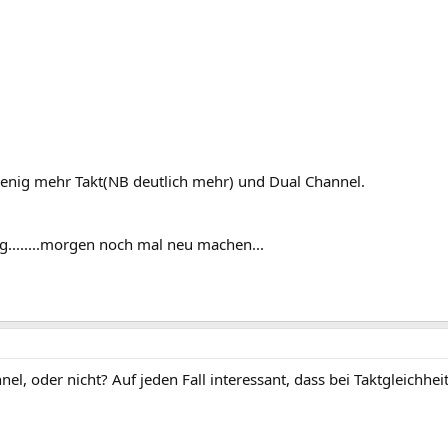
 wenig mehr Takt(NB deutlich mehr) und Dual Channel.
ng........morgen noch mal neu machen...
el, oder nicht? Auf jeden Fall interessant, dass bei Taktgleichhe