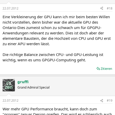
22.07.2012
#18
Eine Verkleinerung der GPU kann ich mir beim besten Willen
nicht vorstellen, denn bisher war die aktuelle GPU des
Ontario-Dies zumeist schon zu schwach um für GPGPU-
Anwendungen relevant zu werden. Dies ist doch aber der
elementare Baustein, der die Hochzeit von CPU und GPU erst
zu einer APU werden lässt.
Die richtige Balance zwischen CPU- und GPU-Leistung ist
wichtig, wenn es ums GPGPU-Computing geht.
Zitieren
gruffi
Grand Admiral Special
22.07.2012
#19
Wer mehr GPU Performance braucht, kann doch zum
"grossen" Jaguar Design greifen. Das wird es schliesslich auch