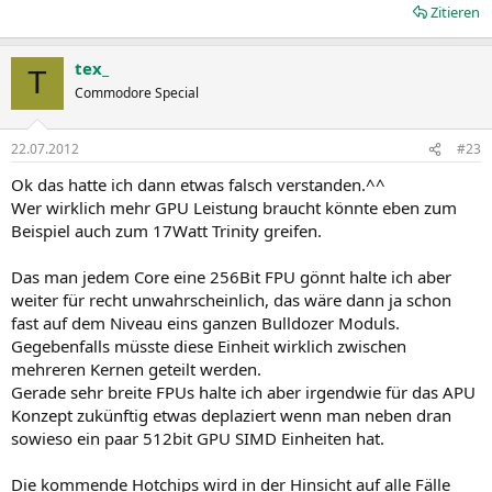
Zitieren
tex_
T
Commodore Special
22.07.2012
#23
Ok das hatte ich dann etwas falsch verstanden.^^
Wer wirklich mehr GPU Leistung braucht könnte eben zum
Beispiel auch zum 17Watt Trinity greifen.
Das man jedem Core eine 256Bit FPU gönnt halte ich aber
weiter für recht unwahrscheinlich, das wäre dann ja schon
fast auf dem Niveau eins ganzen Bulldozer Moduls.
Gegebenfalls müsste diese Einheit wirklich zwischen
mehreren Kernen geteilt werden.
Gerade sehr breite FPUs halte ich aber irgendwie für das APU
Konzept zukünftig etwas deplaziert wenn man neben dran
sowieso ein paar 512bit GPU SIMD Einheiten hat.
Die kommende Hotchips wird in der Hinsicht auf alle Fälle