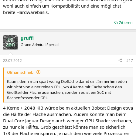
wohl auch einfach um Kompatibilität und eine möglichst
breite Hardwarebasis.
Zitieren
gruffi
Grand Admiral Special
22.07.2012
#17
OBrian schrieb:
Kaum, denn man spart wenig Diefläche damit ein. Immerhin reden
wir nicht von einer reinen CPU, wo 4 Kerne mit Cache schon den
Großteil der Fläche ausmachen, sondern es ist ein SoC mit
flächenfressender GPU.
4 Kerne + 2048 KiB würde beim aktuellen Bobcat Design etwa
die Hälfte der Fläche ausmachen. Zudem könnte man beim
Dual-Core Jaguar Design auch weniger GPU Shader verbauen,
zB nur die Hälfte. Grob geschätzt könnte man so sicherlich
1/3 der Fläche einsparen. Je nach dem wie viele Prozessoren