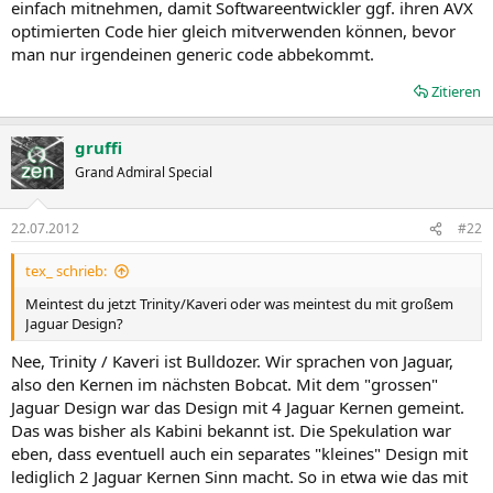
einfach mitnehmen, damit Softwareentwickler ggf. ihren AVX
optimierten Code hier gleich mitverwenden können, bevor
man nur irgendeinen generic code abbekommt.
Zitieren
gruffi
Grand Admiral Special
22.07.2012
#22
tex_ schrieb:
Meintest du jetzt Trinity/Kaveri oder was meintest du mit großem
Jaguar Design?
Nee, Trinity / Kaveri ist Bulldozer. Wir sprachen von Jaguar,
also den Kernen im nächsten Bobcat. Mit dem "grossen"
Jaguar Design war das Design mit 4 Jaguar Kernen gemeint.
Das was bisher als Kabini bekannt ist. Die Spekulation war
eben, dass eventuell auch ein separates "kleines" Design mit
lediglich 2 Jaguar Kernen Sinn macht. So in etwa wie das mit