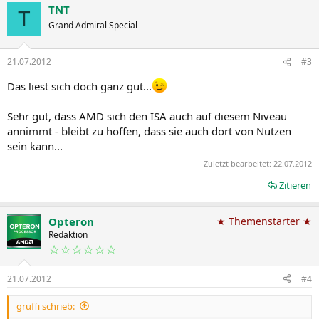
TNT
T
Grand Admiral Special
21.07.2012
#3
Das liest sich doch ganz gut...
Sehr gut, dass AMD sich den ISA auch auf diesem Niveau
annimmt - bleibt zu hoffen, dass sie auch dort von Nutzen
sein kann...
Zuletzt bearbeitet:
22.07.2012
Zitieren
Opteron
★ Themenstarter ★
Redaktion
☆☆☆☆☆☆
21.07.2012
#4
gruffi schrieb: