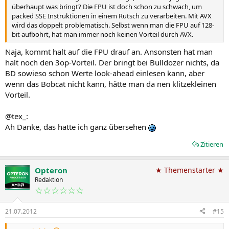
überhaupt was bringt? Die FPU ist doch schon zu schwach, um
packed SSE Instruktionen in einem Rutsch zu verarbeiten. Mit AVX
wird das doppelt problematisch. Selbst wenn man die FPU auf 128-
bit aufbohrt, hat man immer noch keinen Vorteil durch AVX.
Naja, kommt halt auf die FPU drauf an. Ansonsten hat man
halt noch den 3op-Vorteil. Der bringt bei Bulldozer nichts, da
BD sowieso schon Werte look-ahead einlesen kann, aber
wenn das Bobcat nicht kann, hätte man da nen klitzekleinen
Vorteil.
@tex_:
Ah Danke, das hatte ich ganz übersehen
Zitieren
Opteron
★ Themenstarter ★
Redaktion
☆☆☆☆☆☆
21.07.2012
#15