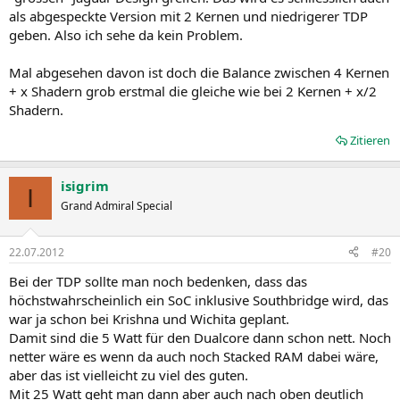
als abgespeckte Version mit 2 Kernen und niedrigerer TDP
geben. Also ich sehe da kein Problem.
Mal abgesehen davon ist doch die Balance zwischen 4 Kernen
+ x Shadern grob erstmal die gleiche wie bei 2 Kernen + x/2
Shadern.
Zitieren
isigrim
I
Grand Admiral Special
22.07.2012
#20
Bei der TDP sollte man noch bedenken, dass das
höchstwahrscheinlich ein SoC inklusive Southbridge wird, das
war ja schon bei Krishna und Wichita geplant.
Damit sind die 5 Watt für den Dualcore dann schon nett. Noch
netter wäre es wenn da auch noch Stacked RAM dabei wäre,
aber das ist vielleicht zu viel des guten.
Mit 25 Watt geht man dann aber auch nach oben deutlich