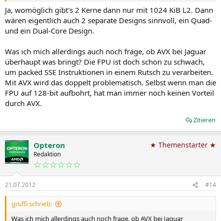
Ja, womöglich gibt's 2 Kerne dann nur mit 1024 KiB L2. Dann
wären eigentlich auch 2 separate Designs sinnvoll, ein Quad-
und ein Dual-Core Design.
Was ich mich allerdings auch noch frage, ob AVX bei Jaguar
überhaupt was bringt? Die FPU ist doch schon zu schwach,
um packed SSE Instruktionen in einem Rutsch zu verarbeiten.
Mit AVX wird das doppelt problematisch. Selbst wenn man die
FPU auf 128-bit aufbohrt, hat man immer noch keinen Vorteil
durch AVX.
Zitieren
Opteron
★ Themenstarter ★
Redaktion
☆☆☆☆☆☆
21.07.2012
#14
gruffi schrieb:
Was ich mich allerdings auch noch frage, ob AVX bei Jaguar