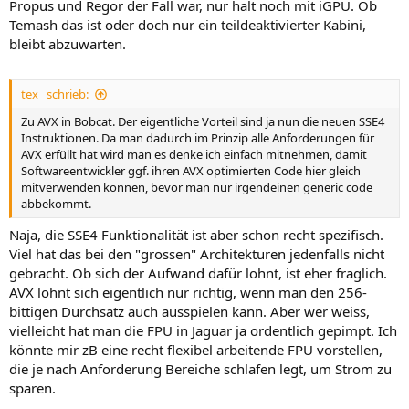
Propus und Regor der Fall war, nur halt noch mit iGPU. Ob
Temash das ist oder doch nur ein teildeaktivierter Kabini,
bleibt abzuwarten.
tex_ schrieb:
Zu AVX in Bobcat. Der eigentliche Vorteil sind ja nun die neuen SSE4
Instruktionen. Da man dadurch im Prinzip alle Anforderungen für
AVX erfüllt hat wird man es denke ich einfach mitnehmen, damit
Softwareentwickler ggf. ihren AVX optimierten Code hier gleich
mitverwenden können, bevor man nur irgendeinen generic code
abbekommt.
Naja, die SSE4 Funktionalität ist aber schon recht spezifisch.
Viel hat das bei den "grossen" Architekturen jedenfalls nicht
gebracht. Ob sich der Aufwand dafür lohnt, ist eher fraglich.
AVX lohnt sich eigentlich nur richtig, wenn man den 256-
bittigen Durchsatz auch ausspielen kann. Aber wer weiss,
vielleicht hat man die FPU in Jaguar ja ordentlich gepimpt. Ich
könnte mir zB eine recht flexibel arbeitende FPU vorstellen,
die je nach Anforderung Bereiche schlafen legt, um Strom zu
sparen.