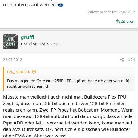
recht interessant werden.
Zuletzt bearbeitet:
22.07.2012
Zitieren
gruffi
Grand Admiral Special
22.07.2012
#24
tex_ schrieb:
Das man jedem Core eine 256Bit FPU gönnt halte ich aber weiter für
recht unwahrscheinlich
Müsste man vielleicht auch nicht mal. Bulldozers Flex FPU
zeigt ja, dass man 256-bit auch mit zwei 128-bit Einheiten
realisieren kann. Zwei FP Pipes hat Bobcat im Moment. Wenn
man diese auf 128-bit aufbohrt und dafür sorgt, dass an jeder
Pipe ADD oder MUL verarbeitet werden kann, käme man auf
den AVX Durchsatz. Ok, hört sich ein bisschen wie Bulldozer
ohne FMA an. Aber wer weiss ...