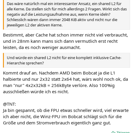
Das wäre natürlich mal ein interessanter Ansatz, ein shared L2 für
alle Kerne. Da stellen sich für mich allerdings 2 Fragen. Wirkt sich das
negativ auf die Leistungsaufnahme aus, wenn Kerne ideln?
Schliesslich wären dann immer 2048 KiB aktiv und nicht nur die
jeweiligen L2 der aktiven Kerne.
Bestimmt, aber Cache hat schon immer nicht viel verbraucht,
und in 28nm kann mans sich dann vermutlich erst recht
leisten, da es noch weniger ausmacht.
Und würde ein shared L2 nicht für eine komplett inklusive Cache-
Hierarchie sprechen?
Kommt drauf an. Nachdem AMD beim Bobcat ja die L1
halbierte und nur 2x32 statt 2x64 hat, wärs wohl noch ok, da
man "nur" 4x2x32kB = 256kByte verlöre. Also 100%ig
ausschließen würde ich es nicht.
@TNT:
Ja bin gespannt, ob die FPU etwas schneller wird, viel erwarte
ich aber nicht, die Winz-FPU im Bobcat schlägt sich für die
Größe und dem Stromverbrauch eigentlich ganz gut.
Zitieren