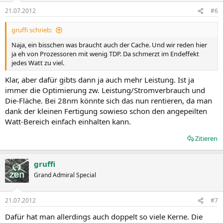
21.07.2012
#6
gruffi schrieb:
Naja, ein bisschen was braucht auch der Cache. Und wir reden hier
ja eh von Prozessoren mit wenig TDP. Da schmerzt im Endeffekt
jedes Watt zu viel.
Klar, aber dafür gibts dann ja auch mehr Leistung. Ist ja
immer die Optimierung zw. Leistung/Stromverbrauch und
Die-Fläche. Bei 28nm könnte sich das nun rentieren, da man
dank der kleinen Fertigung sowieso schon den angepeilten
Watt-Bereich einfach einhalten kann.
Zitieren
gruffi
Grand Admiral Special
21.07.2012
#7
Dafür hat man allerdings auch doppelt so viele Kerne. Die