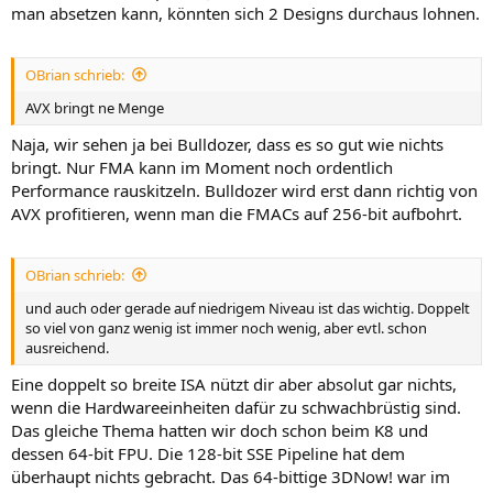
man absetzen kann, könnten sich 2 Designs durchaus lohnen.
OBrian schrieb:
AVX bringt ne Menge
Naja, wir sehen ja bei Bulldozer, dass es so gut wie nichts
bringt. Nur FMA kann im Moment noch ordentlich
Performance rauskitzeln. Bulldozer wird erst dann richtig von
AVX profitieren, wenn man die FMACs auf 256-bit aufbohrt.
OBrian schrieb:
und auch oder gerade auf niedrigem Niveau ist das wichtig. Doppelt
so viel von ganz wenig ist immer noch wenig, aber evtl. schon
ausreichend.
Eine doppelt so breite ISA nützt dir aber absolut gar nichts,
wenn die Hardwareeinheiten dafür zu schwachbrüstig sind.
Das gleiche Thema hatten wir doch schon beim K8 und
dessen 64-bit FPU. Die 128-bit SSE Pipeline hat dem
überhaupt nichts gebracht. Das 64-bittige 3DNow! war im