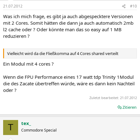
21.07.2012
#10
Was ich mich frage, es gibt ja auch abgespecktere Versionen
mit 2 Cores. Somit hätten die dann ja auch automatisch 2mb
l2 cache oder ? Oder könnte man das so easy auf 1 MB
reduzieren ?
Vielleicht wird da die Fließkomma auf 4 Cores shared verteilt
Ein Modul mit 4 cores ?
Wenn die FPU Performance eines 17 watt tdp Trinity 1Modul
die des Zacate übertreffen würde, wäre es dann kein Nachteil
oder ?
Zuletzt bearbeitet:
21.07.2012
Zitieren
tex_
T
Commodore Special