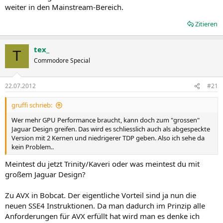
weiter in den Mainstream-Bereich.
Zitieren
tex_
T
Commodore Special
22.07.2012
#21
gruffi schrieb:
Wer mehr GPU Performance braucht, kann doch zum "grossen"
Jaguar Design greifen. Das wird es schliesslich auch als abgespeckte
Version mit 2 Kernen und niedrigerer TDP geben. Also ich sehe da
kein Problem..
Meintest du jetzt Trinity/Kaveri oder was meintest du mit
großem Jaguar Design?
Zu AVX in Bobcat. Der eigentliche Vorteil sind ja nun die
neuen SSE4 Instruktionen. Da man dadurch im Prinzip alle
Anforderungen für AVX erfüllt hat wird man es denke ich