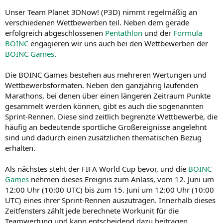
Unser Team Planet 3DNow! (P3D) nimmt regelmäßig an
verschiedenen Wettbewerben teil. Neben dem gerade
erfolgreich abgeschlossenen
Pentathlon
und der
Formula
BOINC
engagieren wir uns auch bei den Wettbewerben der
BOINC Games
.
Die BOINC Games bestehen aus mehreren Wertungen und
Wettbewerbsformaten. Neben den ganzjährig laufenden
Marathons, bei denen über einen längeren Zeitraum Punkte
gesammelt werden können, gibt es auch die sogenannten
Sprint-Rennen. Diese sind zeitlich begrenzte Wettbewerbe, die
häufig an bedeutende sportliche Großereignisse angelehnt
sind und dadurch einen zusätzlichen thematischen Bezug
erhalten.
Als nächstes steht der FIFA World Cup bevor, und die
BOINC
Games
nehmen dieses Ereignis zum Anlass, vom 12. Juni um
12:00 Uhr (10:00 UTC) bis zum 15. Juni um 12:00 Uhr (10:00
UTC) eines ihrer Sprint-Rennen auszutragen. Innerhalb dieses
Zeitfensters zählt jede berechnete Workunit für die
Teamwertung und kann entscheidend dazu beitragen,