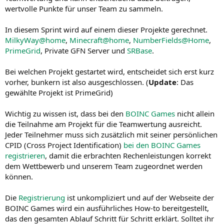
wertvolle Punkte für unser Team zu sammeln.
In diesem Sprint wird auf einem dieser Projekte gerechnet.
MilkyWay@home
,
Minecraft@home
,
NumberFields@Home
,
PrimeGrid
, Private GFN Server und
SRBase
.
Bei welchen Projekt gestartet wird, entscheidet sich erst kurz
vorher, bunkern ist also ausgeschlossen. (
Update
: Das
gewählte Projekt ist PrimeGrid)
Wichtig zu wissen ist, dass bei den
BOINC Games
nicht allein
die Teilnahme am Projekt für die Teamwertung ausreicht.
Jeder Teilnehmer muss sich zusätzlich mit seiner persönlichen
CPID (Cross Project Identification)
bei den BOINC Games
registrieren
, damit die erbrachten Rechenleistungen korrekt
dem Wettbewerb und unserem Team zugeordnet werden
können.
Die
Registrierung
ist unkompliziert und auf der Webseite der
BOINC Games wird ein ausführliches How-to bereitgestellt,
das den gesamten Ablauf Schritt für Schritt erklärt. Solltet ihr