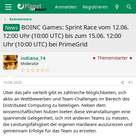
Anmelden
Registrieren
Kommentare
BOINC Games: Sprint Race vom 12.06.
News
12:00 Uhr (10:00 UTC) bis zum 15.06. 12:00
Uhr (10:00 UTC) bei PrimeGrid
indiana_74
★ Themenstarter ★
Moderator
☆☆☆☆☆☆
10.06.2026
#1
Über das Jahr verteilt gibt es zahlreiche Möglichkeiten, sich
aktiv an Wettbewerben und Team-Challenges im Bereich des
Distributed Computing zu beteiligen. Neben dem
wissenschaftlichen Nutzen bieten diese Veranstaltungen eine
spannende Gelegenheit, sich mit anderen Teams zu messen,
die Leistungsfähigkeit der eigenen Hardware auszureizen und
gemeinsam Erfolge für das Team zu erzielen.