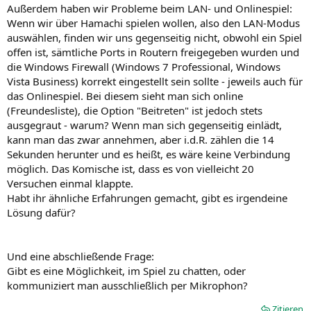
Außerdem haben wir Probleme beim LAN- und Onlinespiel:
Wenn wir über Hamachi spielen wollen, also den LAN-Modus
auswählen, finden wir uns gegenseitig nicht, obwohl ein Spiel
offen ist, sämtliche Ports in Routern freigegeben wurden und
die Windows Firewall (Windows 7 Professional, Windows
Vista Business) korrekt eingestellt sein sollte - jeweils auch für
das Onlinespiel. Bei diesem sieht man sich online
(Freundesliste), die Option "Beitreten" ist jedoch stets
ausgegraut - warum? Wenn man sich gegenseitig einlädt,
kann man das zwar annehmen, aber i.d.R. zählen die 14
Sekunden herunter und es heißt, es wäre keine Verbindung
möglich. Das Komische ist, dass es von vielleicht 20
Versuchen einmal klappte.
Habt ihr ähnliche Erfahrungen gemacht, gibt es irgendeine
Lösung dafür?
Und eine abschließende Frage:
Gibt es eine Möglichkeit, im Spiel zu chatten, oder
kommuniziert man ausschließlich per Mikrophon?
Zitieren