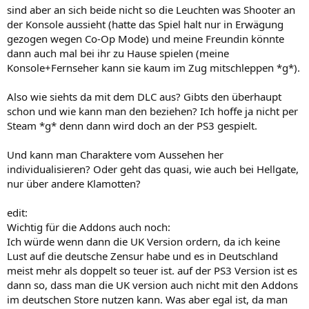
sind aber an sich beide nicht so die Leuchten was Shooter an
der Konsole aussieht (hatte das Spiel halt nur in Erwägung
gezogen wegen Co-Op Mode) und meine Freundin könnte
dann auch mal bei ihr zu Hause spielen (meine
Konsole+Fernseher kann sie kaum im Zug mitschleppen *g*).
Also wie siehts da mit dem DLC aus? Gibts den überhaupt
schon und wie kann man den beziehen? Ich hoffe ja nicht per
Steam *g* denn dann wird doch an der PS3 gespielt.
Und kann man Charaktere vom Aussehen her
individualisieren? Oder geht das quasi, wie auch bei Hellgate,
nur über andere Klamotten?
edit:
Wichtig für die Addons auch noch:
Ich würde wenn dann die UK Version ordern, da ich keine
Lust auf die deutsche Zensur habe und es in Deutschland
meist mehr als doppelt so teuer ist. auf der PS3 Version ist es
dann so, dass man die UK version auch nicht mit den Addons
im deutschen Store nutzen kann. Was aber egal ist, da man