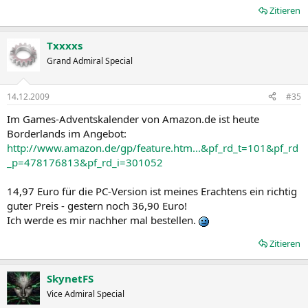
Zitieren
Txxxxs
Grand Admiral Special
14.12.2009
#35
Im Games-Adventskalender von Amazon.de ist heute
Borderlands im Angebot:
http://www.amazon.de/gp/feature.htm...&pf_rd_t=101&pf_rd
_p=478176813&pf_rd_i=301052
14,97 Euro für die PC-Version ist meines Erachtens ein richtig
guter Preis - gestern noch 36,90 Euro!
Ich werde es mir nachher mal bestellen.
Zitieren
SkynetFS
Vice Admiral Special