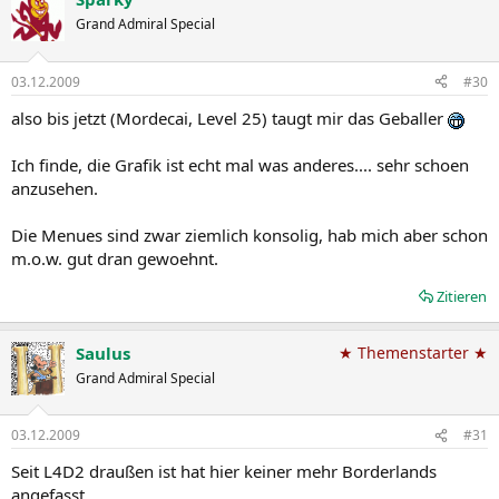
Grand Admiral Special
03.12.2009
#30
also bis jetzt (Mordecai, Level 25) taugt mir das Geballer
Ich finde, die Grafik ist echt mal was anderes.... sehr schoen
anzusehen.
Die Menues sind zwar ziemlich konsolig, hab mich aber schon
m.o.w. gut dran gewoehnt.
Zitieren
Saulus
★ Themenstarter ★
Grand Admiral Special
03.12.2009
#31
Seit L4D2 draußen ist hat hier keiner mehr Borderlands
angefasst.