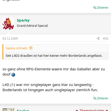
Zitieren
Sparky
Grand Admiral Special
03.12.2009
#32
Saulus schrieb:
Seit L4D2 draußen ist hat hier keiner mehr Borderlands angefasst.
so ganz ohne RPG-Elemente waere mir das Geballer aber zu
doof
L4D (1) war mir singleplayer ganz klar zu langweilig -
Boderlands ist hingegen auch singleplayer ziemlich fun.
Zitieren
Saulus
★ Themenstarter ★