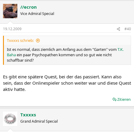
//ecron
Vice Admiral Special
19.12.2009
#40
Txxxxs schrieb:
Ist es normal, dass ziemlich am Anfang aus dem "Garten" vom
T.K.
Baha
ein paar Psychopathen kommen und so gut wie nicht
schaffbar sind?
Es gibt eine spätere Quest, bei der das passiert. Kann also
sein, dass der Onlinespieler schon weiter war und diese Quest
aktiv hatte.
Zitieren
Txxxxs
Grand Admiral Special