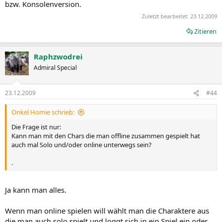
bzw. Konsolenversion.
Zuletzt bearbeitet:
23.12.2009
Zitieren
Raphzwodrei
Admiral Special
23.12.2009
#44
Onkel Homie schrieb:
Die Frage ist nur:
Kann man mit den Chars die man offline zusammen gespielt hat
auch mal Solo und/oder online unterwegs sein?
.
Ja kann man alles.
Wenn man online spielen will wählt man die Charaktere aus
die man auch solo spielt und loggt sich in ein Spiel ein oder