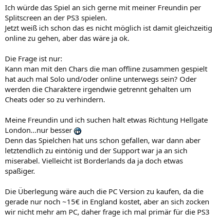
Ich würde das Spiel an sich gerne mit meiner Freundin per
Splitscreen an der PS3 spielen.
Jetzt weiß ich schon das es nicht möglich ist damit gleichzeitig
online zu gehen, aber das wäre ja ok.
Die Frage ist nur:
Kann man mit den Chars die man offline zusammen gespielt
hat auch mal Solo und/oder online unterwegs sein? Oder
werden die Charaktere irgendwie getrennt gehalten um
Cheats oder so zu verhindern.
Meine Freundin und ich suchen halt etwas Richtung Hellgate
London...nur besser
Denn das Spielchen hat uns schon gefallen, war dann aber
letztendlich zu eintönig und der Support war ja an sich
miserabel. Vielleicht ist Borderlands da ja doch etwas
spaßiger.
Die Überlegung wäre auch die PC Version zu kaufen, da die
gerade nur noch ~15€ in England kostet, aber an sich zocken
wir nicht mehr am PC, daher frage ich mal primär für die PS3