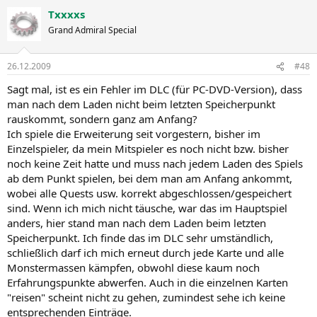
Txxxxs
Grand Admiral Special
26.12.2009
#48
Sagt mal, ist es ein Fehler im DLC (für PC-DVD-Version), dass
man nach dem Laden nicht beim letzten Speicherpunkt
rauskommt, sondern ganz am Anfang?
Ich spiele die Erweiterung seit vorgestern, bisher im
Einzelspieler, da mein Mitspieler es noch nicht bzw. bisher
noch keine Zeit hatte und muss nach jedem Laden des Spiels
ab dem Punkt spielen, bei dem man am Anfang ankommt,
wobei alle Quests usw. korrekt abgeschlossen/gespeichert
sind. Wenn ich mich nicht täusche, war das im Hauptspiel
anders, hier stand man nach dem Laden beim letzten
Speicherpunkt. Ich finde das im DLC sehr umständlich,
schließlich darf ich mich erneut durch jede Karte und alle
Monstermassen kämpfen, obwohl diese kaum noch
Erfahrungspunkte abwerfen. Auch in die einzelnen Karten
"reisen" scheint nicht zu gehen, zumindest sehe ich keine
entsprechenden Einträge.