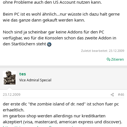
ohne Probleme auch den US Account nutzen kann.
Beim PC ist es wohl ähnlich...nur wüsste ich dazu halt gerne
wie das ganze dann gekauft werden kann.
Noch sind ja scheinbar gar keine Addons für den PC
verfügbar, wo für die Konsolen schon das zweite Addon in
den Startlöchern steht
Zuletzt bearbeitet:
23.12.2009
Zitieren
tes
Vice Admiral Special
23.12.2009
#46
der erste dlc "the zombie island of dr. ned" ist schon fuer pc
erhaeltlich.
im gearbox-shop werden allerdings nur kreditkarten
akzeptiert (visa, mastercard, american express und discover).