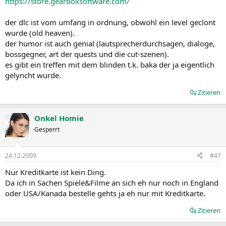
https://store.gearboxsoftware.com/
der dlc ist vom umfang in ordnung, obwohl ein level geclont
wurde (old heaven).
der humor ist auch genial (lautsprecherdurchsagen, dialoge,
bossgegner, art der quests und die cut-szenen).
es gibt ein treffen mit dem blinden t.k. baka der ja eigentlich
gelyncht wurde.
Zitieren
Onkel Homie
Gesperrt
24.12.2009
#47
Nur Kreditkarte ist kein Ding.
Da ich in Sachen Spiele&Filme an sich eh nur noch in England
oder USA/Kanada bestelle gehts ja eh nur mit Kreditkarte.
Zitieren