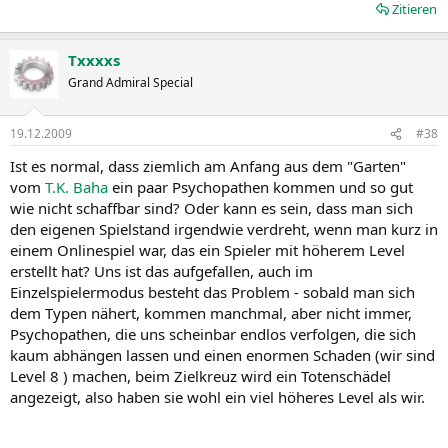
Zitieren
Txxxxs
Grand Admiral Special
19.12.2009
#38
Ist es normal, dass ziemlich am Anfang aus dem "Garten"
vom
T.K. Baha
ein paar Psychopathen kommen und so gut
wie nicht schaffbar sind? Oder kann es sein, dass man sich
den eigenen Spielstand irgendwie verdreht, wenn man kurz in
einem Onlinespiel war, das ein Spieler mit höherem Level
erstellt hat? Uns ist das aufgefallen, auch im
Einzelspielermodus besteht das Problem - sobald man sich
dem Typen nähert, kommen manchmal, aber nicht immer,
Psychopathen, die uns scheinbar endlos verfolgen, die sich
kaum abhängen lassen und einen enormen Schaden (wir sind
Level 8 ) machen, beim Zielkreuz wird ein Totenschädel
angezeigt, also haben sie wohl ein viel höheres Level als wir.