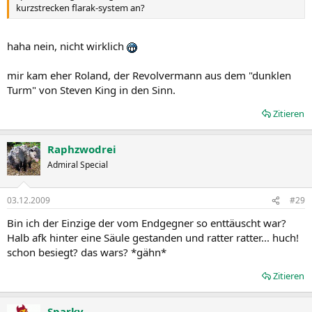
kurzstrecken flarak-system an?
haha nein, nicht wirklich
mir kam eher Roland, der Revolvermann aus dem "dunklen
Turm" von Steven King in den Sinn.
Zitieren
Raphzwodrei
Admiral Special
03.12.2009
#29
Bin ich der Einzige der vom Endgegner so enttäuscht war?
Halb afk hinter eine Säule gestanden und ratter ratter... huch!
schon besiegt? das wars? *gähn*
Zitieren
Sparky